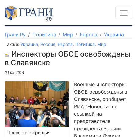
Грани.Ру
Политика
Мир
Европа
Украина
Также:
Украина
,
Россия
,
Европа
,
Политика
,
Мир
Инспекторы ОБСЕ освобождены
в Славянске
03.05.2014
Военные инспекторы
ОБСЕ освобождены в
Славянске, сообщает
РИА "Новости" со
ссылкой на
представителя
президента России
Пресс-конференция
Владимира Лукина.