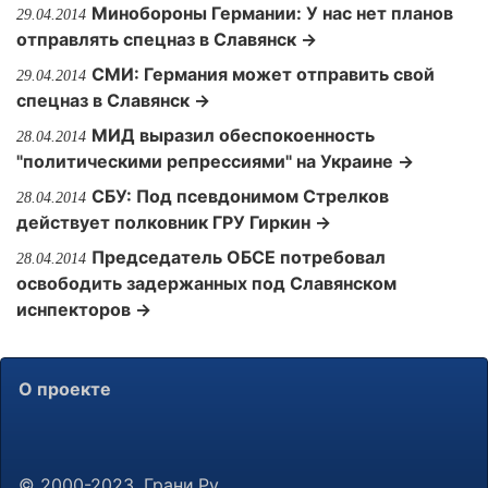
Минобороны Германии: У нас нет планов
29.04.2014
отправлять спецназ в Славянск →
СМИ: Германия может отправить свой
29.04.2014
спецназ в Славянск →
МИД выразил обеспокоенность
28.04.2014
"политическими репрессиями" на Украине →
СБУ: Под псевдонимом Стрелков
28.04.2014
действует полковник ГРУ Гиркин →
Председатель ОБСЕ потребовал
28.04.2014
освободить задержанных под Славянском
иснпекторов →
О проекте
© 2000-2023, Грани.Ру.