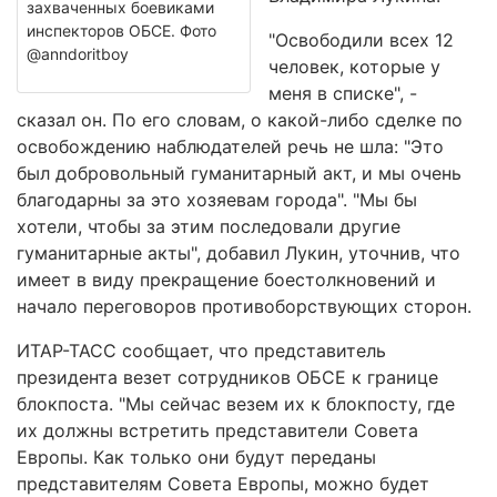
захваченных боевиками
инспекторов ОБСЕ. Фото
"Освободили всех 12
@anndoritboy
человек, которые у
меня в списке", -
сказал он. По его словам, о какой-либо сделке по
освобождению наблюдателей речь не шла: "Это
был добровольный гуманитарный акт, и мы очень
благодарны за это хозяевам города". "Мы бы
хотели, чтобы за этим последовали другие
гуманитарные акты", добавил Лукин, уточнив, что
имеет в виду прекращение боестолкновений и
начало переговоров противоборствующих сторон.
ИТАР-ТАСС сообщает, что представитель
президента везет сотрудников ОБСЕ к границе
блокпоста. "Мы сейчас везем их к блокпосту, где
их должны встретить представители Совета
Европы. Как только они будут переданы
представителям Совета Европы, можно будет