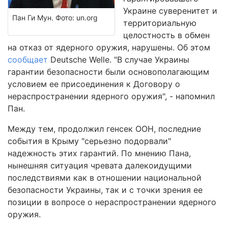
Украине суверенитет и
Пан Ги Мун. Фото: un.org
территориальную
целостность в обмен
на отказ от ядерного оружия, нарушены. Об этом
сообщает
Deutsche Welle. "В случае Украины
гарантии безопасности были основополагающим
условием ее присоединения к Договору о
нераспространении ядерного оружия", - напомнил
Пан.
Между тем, продолжил генсек ООН, последние
события в Крыму "серьезно подорвали"
надежность этих гарантий. По мнению Пана,
нынешняя ситуация чревата далекоидущими
последствиями как в отношении национальной
безопасности Украины, так и с точки зрения ее
позиции в вопросе о нераспространении ядерного
оружия.