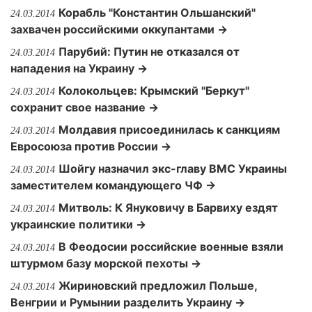
Корабль "Константин Ольшанский"
24.03.2014
захвачен российскими оккупантами →
Парубий: Путин не отказался от
24.03.2014
нападения на Украину →
Колокольцев: Крымский "Беркут"
24.03.2014
сохранит свое название →
Молдавия присоединилась к санкциям
24.03.2014
Евросоюза против России →
Шойгу назначил экс-главу ВМС Украины
24.03.2014
заместителем командующего ЧФ →
Митволь: К Януковичу в Барвиху ездят
24.03.2014
украинские политики →
В Феодосии российские военные взяли
24.03.2014
штурмом базу морской пехоты →
Жириновский предложил Польше,
24.03.2014
Венгрии и Румынии разделить Украину →