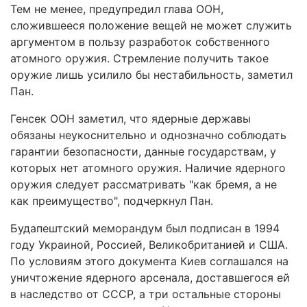
Тем не менее, предупредил глава ООН,
сложившееся положение вещей не может служить
аргументом в пользу разработок собственного
атомного оружия. Стремление получить такое
оружие лишь усилило бы нестабильность, заметил
Пан.
Генсек ООН заметил, что ядерные державы
обязаны неукоснительно и однозначно соблюдать
гарантии безопасности, данные государствам, у
которых нет атомного оружия. Наличие ядерного
оружия следует рассматривать "как бремя, а не
как преимущество", подчеркнул Пан.
Будапештский меморандум был подписан в 1994
году Украиной, Россией, Великобританией и США.
По условиям этого документа Киев соглашался на
уничтожение ядерного арсенала, доставшегося ей
в наследство от СССР, а три остальные стороны