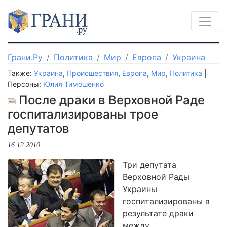
Грани.Ру
Политика
Мир
Европа
Украина
Также:
Украина
,
Происшествия
,
Европа
,
Мир
,
Политика
|
Персоны:
Юлия Тимошенко
После драки в Верховной Раде
госпитализированы трое
депутатов
16.12.2010
Три депутата
Верховной Рады
Украины
госпитализированы в
результате драки
между