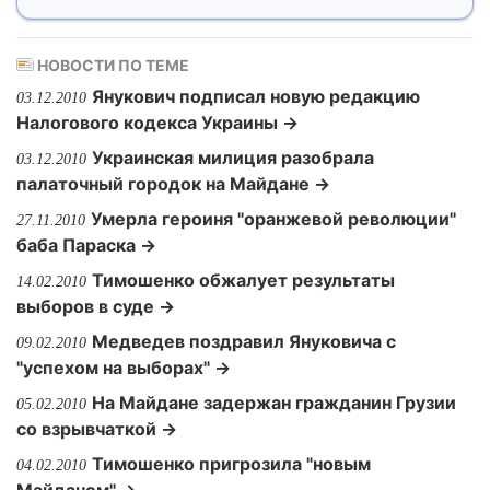
НОВОСТИ ПО ТЕМЕ
Янукович подписал новую редакцию
03.12.2010
Налогового кодекса Украины →
Украинская милиция разобрала
03.12.2010
палаточный городок на Майдане →
Умерла героиня "оранжевой революции"
27.11.2010
баба Параска →
Тимошенко обжалует результаты
14.02.2010
выборов в суде →
Медведев поздравил Януковича с
09.02.2010
"успехом на выборах" →
На Майдане задержан гражданин Грузии
05.02.2010
со взрывчаткой →
Тимошенко пригрозила "новым
04.02.2010