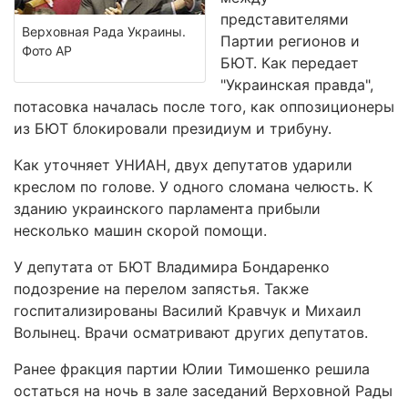
представителями
Верховная Рада Украины.
Партии регионов и
Фото АР
БЮТ. Как передает
"Украинская правда",
потасовка началась после того, как оппозиционеры
из БЮТ блокировали президиум и трибуну.
Как уточняет УНИАН, двух депутатов ударили
креслом по голове. У одного сломана челюсть. К
зданию украинского парламента прибыли
несколько машин скорой помощи.
У депутата от БЮТ Владимира Бондаренко
подозрение на перелом запястья. Также
госпитализированы Василий Кравчук и Михаил
Волынец. Врачи осматривают других депутатов.
Ранее фракция партии Юлии Тимошенко решила
остаться на ночь в зале заседаний Верховной Рады