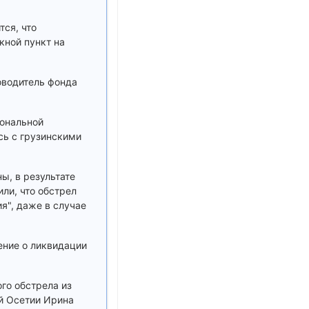
тся, что
кной пункт на
оводитель фонда
ональной
сь с грузинскими
ы, в результате
ли, что обстрел
я", даже в случае
ение о ликвидации
го обстрела из
й Осетии Ирина