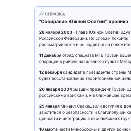
СПРАВКА
''Собирание Южной Осетии'', хроника
28 ноября 2003
- Глава Южной Осетии Эдуа
Российской Федерации. По словам Кокойты,
рассматривается и он надеется на положите
11 декабря
отряд спецназа МГБ Грузии вошел
операции в районе населенного пункта Мегв
12 декабря
кандидат в президенты страны М
будет восстановление территориальной цело
20 января 2004
бывший президент Грузии Э
российскими войсками, и в ближайшее время
25 января
Михаил Саакашвили вступил в дол
заботиться о безопасности и благополучии к
ценности и интеграцию в европейские струк
16 марта
части Минобороны и других воинс