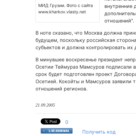
МИД Грузии. Фото с сайта
внутренние д
www.kharkov.vlasty.net
дополнитель
отношений".
В ноте сказано, что Москва должна при
будущем, поскольку российская сторона
субъектов и должна контролировать их 
В минувшее воскресенье президент неп
Осетии Теймураз Мамсуров подписали в 
срок будет подготовлен проект Догово
Осетией. Кокойты и Мамсуров заявили 
отношений регионов.
21.09.2005
0
Получить код