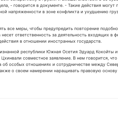
ела, - говорится в документе. - Такие действия могут 
ной напряженности в зоне конфликта и ухудшению гру
нять все меры, чтобы предупредить повторение подобно
 несет ответственность за деятельность входящих в 
действия в отношении иностранных государств.
ризнанной республики Южная Осетия Эдуард Кокойты и
Цхинвали совместное заявление. В нем говорится, что
ра об особых отношениях и сотрудничестве между Сев
также о своем намерении наращивать правовую основу