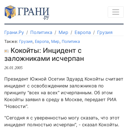
Грани.Ру
Политика
Мир
Европа
Грузия
Также:
Грузия
,
Европа
,
Мир
,
Политика
Кокойты: Инцидент с
заложниками исчерпан
26.01.2005
Президент Южной Осетии Эдуард Кокойты считает
инцидент с освобождением заложников по
принципу "всех на всех" исчерпанным. Об этом
Кокойты заявил в среду в Москве, передает РИА
"Новости".
"Сегодня я с уверенностью могу сказать, что этот
инцидент полностью исчерпан", - сказал Кокойты.