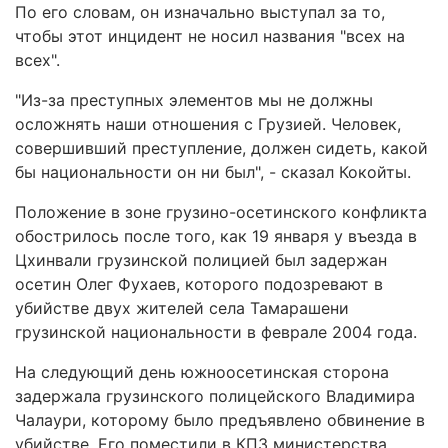
По его словам, он изначально выступал за то,
чтобы этот инцидент не носил названия "всех на
всех".
"Из-за преступных элементов мы не должны
осложнять наши отношения с Грузией. Человек,
совершивший преступление, должен сидеть, какой
бы национальности он ни был", - сказал Кокойты.
Положение в зоне грузино-осетинского конфликта
обострилось после того, как 19 января у въезда в
Цхинвали грузинской полицией был задержан
осетин Олег Фухаев, которого подозревают в
убийстве двух жителей села Тамарашени
грузинской национальности в феврале 2004 года.
На следующий день южноосетинская сторона
задержала грузинского полицейского Владимира
Чалаури, которому было предъявлено обвинение в
убийстве. Его поместили в КПЗ министерства