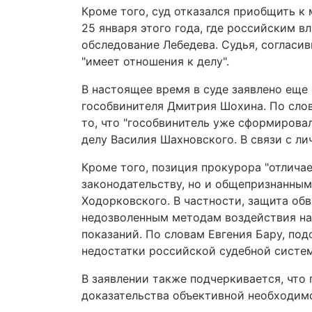
Кроме того, суд отказался приобщить 
25 января этого года, где российским 
обследование Лебедева. Судья, согласив
"имеет отношения к делу".
В настоящее время в суде заявлено еще
гособвинителя Дмитрия Шохина. По слов
то, что "гособвинитель уже сформирова
делу Василия Шахновского. В связи с ли
Кроме того, позиция прокурора "отлич
законодательству, но и общепризнанным
Ходорковского. В частности, защита обв
недозволенным методам воздействия на 
показаний. По словам Евгения Бару, по
недостатки российской судебной систе
В заявлении также подчеркивается, что 
доказательства объективной необходим