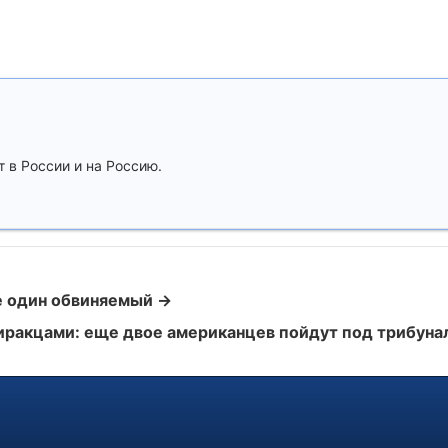
т в России и на Россию.
е один обвиняемый →
иракцами: еще двое американцев пойдут под трибуна