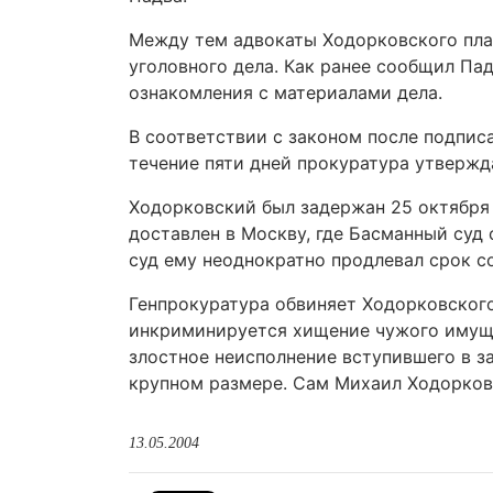
Между тем адвокаты Ходорковского пла
уголовного дела. Как ранее сообщил Па
ознакомления с материалами дела.
В соответствии с законом после подпис
течение пяти дней прокуратура утвержда
Ходорковский был задержан 25 октября 
доставлен в Москву, где Басманный суд
суд ему неоднократно продлевал срок с
Генпрокуратура обвиняет Ходорковского
инкриминируется хищение чужого имуще
злостное неисполнение вступившего в за
крупном размере. Сам Михаил Ходорковс
13.05.2004