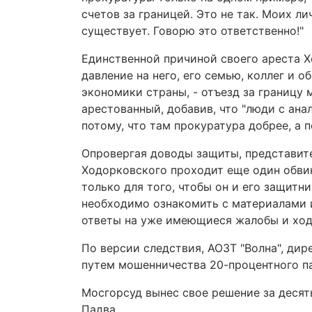
счетов за границей. Это не так. Моих ли
существует. Говорю это ответственно!"
Единственной причиной своего ареста 
давление на него, его семью, коллег и 
экономики страны, - отъезд за границу 
арестованный, добавив, что "люди с ан
потому, что там прокуратура добрее, а п
Опровергая доводы защиты, представите
Ходорковского проходит еще один обви
только для того, чтобы он и его защит
необходимо ознакомить с материалами и
ответы на уже имеющиеся жалобы и хода
По версии следствия, АОЗТ "Волна", ди
путем мошенничества 20-процентного па
Мосгорсуд вынес свое решение за десять 
Падва.