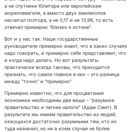
а не спутники Юпитера или европейские
мореплаватели, а вместо двух землекопов
насчитал полтора, а не 0,17 и не 13,96, то есть
отвечал примерно "близко к истине".
Вот и у нас так. Наши государственные
руководители примерно знают, что в каких случаях
надо говорить, и примерно себе представляют, что
и когда надо делать. Но вот результаты
практически всегда таковы, что приходится
признать, что самое главное в них – это разница
между "точно" и "примерно".
Примерно известно, что для процветания
экономики необходимы две вещи – "разумное
правительство и легкие налоги" (Адам Смит). В
результате мы имеем правительство из людей,
кажущихся достаточно разумными тем, кто их
туда назначил, но ни в коем случае не более