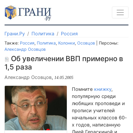
Грани.Ру
Политика
Россия
Также:
Россия
,
Политика
,
Колонки
,
Осовцов
| Персоны:
Александр Осовцов
Об увеличении ВВП примерно в
1,5 раза
Александр Осовцов
,
14.05.2005
Помните
книжку
,
популярную среди
любящих проповеди и
прописи учителей
начальных классов 60-
х годов, написанную
Лией Гераскиной и