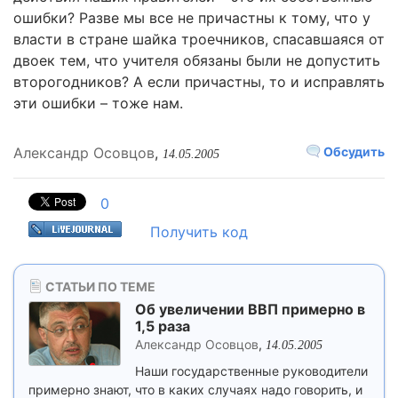
ошибки? Разве мы все не причастны к тому, что у
власти в стране шайка троечников, спасавшаяся от
двоек тем, что учителя обязаны были не допустить
второгодников? А если причастны, то и исправлять
эти ошибки – тоже нам.
Александр Осовцов
,
Обсудить
14.05.2005
0
Получить код
СТАТЬИ ПО ТЕМЕ
Об увеличении ВВП примерно в
1,5 раза
Александр Осовцов
,
14.05.2005
Наши государственные руководители
примерно знают, что в каких случаях надо говорить, и