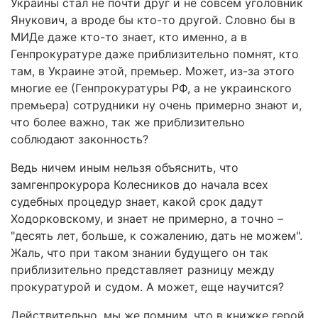
Украины стал не почти друг и не совсем уголовник
Янукович, а вроде бы кто-то другой. Словно бы в
МИДе даже кто-то знает, кто именно, а в
Генпрокуратуре даже приблизительно помнят, кто
там, в Украине этой, премьер. Может, из-за этого
многие ее (Генпрокуратуры РФ, а не украинского
премьера) сотрудники ну очень примерно знают и,
что более важно, так же приблизительно
соблюдают законность?
Ведь ничем иным нельзя объяснить, что
замгенпрокурора Колесников до начала всех
судебных процедур знает, какой срок дадут
Ходорковскому, и знает не примерно, а точно –
"десять лет, больше, к сожалению, дать не можем".
Жаль, что при таком знании будущего он так
приблизительно представляет разницу между
прокуратурой и судом. А может, еще научится?
Действительно, мы же помним, что в книжке герой