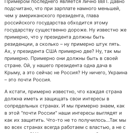
Примером последнего является лично ВВП. Давно
подсчитано, что при зарплате намного меньшей,
чем у американского президента, глава
российского государства обходится этому
государству существенно дороже. Ну известно же
примерно, что у президента должны быть
резиденции, а сколько – ну примерно штук пять.
Ах, у президента США примерно две? Ну, так мы
примерно. Примерно они должны быть в своей
стране. Ой, у нашего президента одна дача в
Крыму, а это сейчас не Россия? Ну ничего, Украина
– это почти Россия.
А кстати, примерно известно, что каждая страна
должна иметь и защищать свои интересы в
сопредельных странах. И мы примерно знаем, как
в этой "почти России" наши интересы выглядят и
как их защитить. Что-то не то получилось…Так мы
во всех странах всегда работаем с властью, а не с