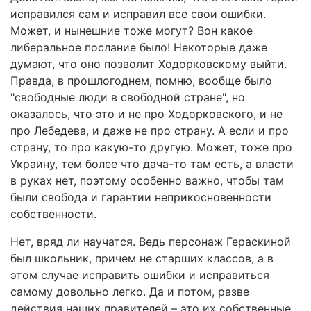
исправился сам и исправил все свои ошибки.
Может, и нынешние тоже могут? Вон какое
либеральное послание было! Некоторые даже
думают, что оно позволит Ходорковскому выйти.
Правда, в прошлогоднем, помню, вообще было
"свободные люди в свободной стране", но
оказалось, что это и не про Ходорковского, и не
про Лебедева, и даже не про страну. А если и про
страну, то про какую-то другую. Может, тоже про
Украину, тем более что дача-то там есть, а власти
в руках нет, поэтому особенно важно, чтобы там
были свобода и гарантии неприкосновенности
собственности.
Нет, вряд ли научатся. Ведь персонаж Гераскиной
был школьник, причем не старших классов, а в
этом случае исправить ошибки и исправиться
самому довольно легко. Да и потом, разве
действия наших правителей – это их собственные