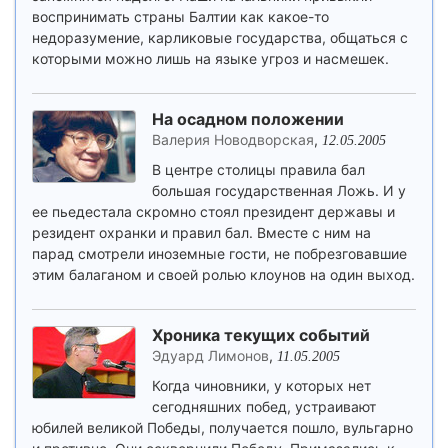
воспринимать страны Балтии как какое-то
недоразумение, карликовые государства, общаться с
которыми можно лишь на языке угроз и насмешек.
На осадном положении
Валерия Новодворская
,
12.05.2005
В центре столицы правила бал
большая государственная Ложь. И у
ее пьедестала скромно стоял президент державы и
резидент охранки и правил бал. Вместе с ним на
парад смотрели иноземные гости, не побрезговавшие
этим балаганом и своей ролью клоунов на один выход.
Хроника текущих событий
Эдуард Лимонов
,
11.05.2005
Когда чиновники, у которых нет
сегодняшних побед, устраивают
юбилей великой Победы, получается пошло, вульгарно