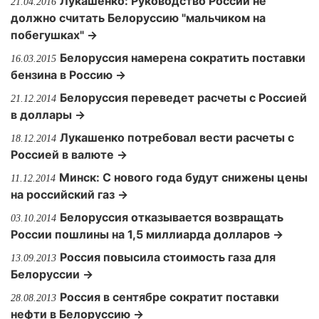
Лукашенко: Руководство России не
21.04.2016
должно считать Белоруссию "мальчиком на
побегушках" →
Белоруссия намерена сократить поставки
16.03.2015
бензина в Россию →
Белоруссия переведет расчеты с Россией
21.12.2014
в доллары →
Лукашенко потребовал вести расчеты с
18.12.2014
Россией в валюте →
Минск: С нового года будут снижены цены
11.12.2014
на российский газ →
Белоруссия отказывается возвращать
03.10.2014
России пошлины на 1,5 миллиарда долларов →
Россия повысила стоимость газа для
13.09.2013
Белоруссии →
Россия в сентябре сократит поставки
28.08.2013
нефти в Белоруссию →