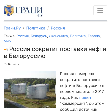
Грани.Ру
Политика
Россия
Также:
Россия
,
Беларусь
,
Экономика
,
Политика
,
Европа
,
Мир
Россия сократит поставки нефти
в Белоруссию
09.01.2017
Россия намерена
сократить поставки
нефти в Белоруссию в
первом квартале 2017
года. Как
пишет
"Коммерсант", об этом
сообщил источник,