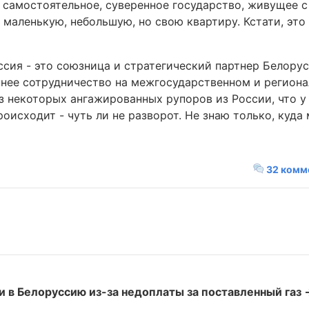
 самостоятельное, суверенное государство, живущее с
маленькую, небольшую, но свою квартиру. Кстати, это
ссия - это союзница и стратегический партнер Белору
нее сотрудничество на межгосударственном и региона
з некоторых ангажированных рупоров из России, что у 
роисходит - чуть ли не разворот. Не знаю только, куд
32 комм
и в Белоруссию из-за недоплаты за поставленный газ 