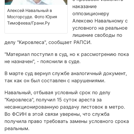
наказание
Алексей Навальный в
оппозиционеру
Мосгорсуде. Фото Юрия
Алексею Навальному с
Тимофеева/Грани.Ру
условного на реальное
лишение свободы по
делу "Кировлеса", сообщает РАПСИ.
"Материал поступил в суд, но к рассмотрению пока
не назначен", - пояснили в суде.
В марте суд вернул службе аналогичный документ,
так как он был составлен с нарушениями.
Навальный, отбывая условный срок по делу
"Кировлеса", получил 15 суток ареста за
несанкционированную раздачу листовок в метро.
Во ФСИН в этой связи уверены, что служба
получила право требовать замены условного срока
реальным.