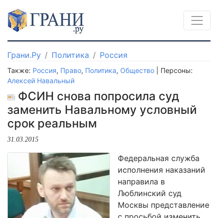
Грани.Ру
Политика
Россия
Также:
Россия
,
Право
,
Политика
,
Общество
| Персоны:
Алексей Навальный
ФСИН снова попросила суд
заменить Навальному условный
срок реальным
31.03.2015
Федеральная служба
исполнения наказаний
направила в
Люблинский суд
Москвы представление
с просьбой изменить