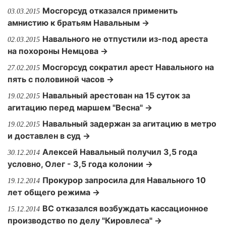
Мосгорсуд отказался применить
03.03.2015
амнистию к братьям Навальным →
Навального не отпустили из-под ареста
02.03.2015
на похороны Немцова →
Мосгорсуд сократил арест Навального на
27.02.2015
пять с половиной часов →
Навальный арестован на 15 суток за
19.02.2015
агитацию перед маршем "Весна" →
Навальный задержан за агитацию в метро
19.02.2015
и доставлен в суд →
Алексей Навальный получил 3,5 года
30.12.2014
условно, Олег - 3,5 года колонии →
Прокурор запросила для Навального 10
19.12.2014
лет общего режима →
ВС отказался возбуждать кассационное
15.12.2014
производство по делу "Кировлеса" →