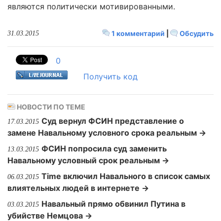
являются политически мотивированными.
1 комментарий
|
Обсудить
31.03.2015
0
Получить код
НОВОСТИ ПО ТЕМЕ
Суд вернул ФСИН представление о
17.03.2015
замене Навальному условного срока реальным →
ФСИН попросила суд заменить
13.03.2015
Навальному условный срок реальным →
Time включил Навального в список самых
06.03.2015
влиятельных людей в интернете →
Навальный прямо обвинил Путина в
03.03.2015
убийстве Немцова →