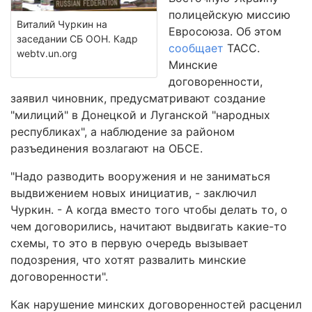
полицейскую миссию
Виталий Чуркин на
Евросоюза. Об этом
заседании СБ ООН. Кадр
сообщает
ТАСС.
webtv.un.org
Минские
договоренности,
заявил чиновник, предусматривают создание
"милиций" в Донецкой и Луганской "народных
республиках", а наблюдение за районом
разъединения возлагают на ОБСЕ.
"Надо разводить вооружения и не заниматься
выдвижением новых инициатив, - заключил
Чуркин. - А когда вместо того чтобы делать то, о
чем договорились, начитают выдвигать какие-то
схемы, то это в первую очередь вызывает
подозрения, что хотят развалить минские
договоренности".
Как нарушение минских договоренностей расценил