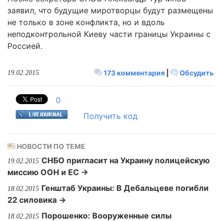
заявил, что будущие миротворцы будут размещены
не только в зоне конфликта, но и вдоль
неподконтрольной Киеву части границы Украины с
Россией.
173 комментария
|
Обсудить
19.02.2015
0
Получить код
НОВОСТИ ПО ТЕМЕ
СНБО пригласит на Украину полицейскую
19.02.2015
миссию ООН и ЕС →
Генштаб Украины: В Дебальцеве погибли
18.02.2015
22 силовика →
Порошенко: Вооруженные cилы
18.02.2015