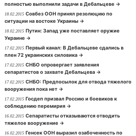
полностью выполнили задачи в Дебальцеве →
Совбез ООН принял резолюцию по
18.02.2015
ситуации на востоке Украины →
Путин: Запад уже поставляет оружие
18.02.2015
Украине →
Первый канал: В Дебальцеве сдались в
17.02.2015
плен 72 украинских силовика →
СНБО опровергает заявления
17.02.2015
сепаратистов о захвате Дебальцева →
СНБО: Предпосылок для отвода тяжелого
17.02.2015
вооружения пока нет →
Госдеп призвал Россию и боевиков к
17.02.2015
соблюдению перемирия →
Сепаратисты отказываются отводить
16.02.2015
тяжелое вооружение →
Генсек ООН выразил озабоченность по
16.02.2015