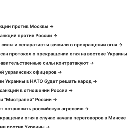
нкции против Москвы →
санкций против России →
 силы и сепаратисты заявили о прекращении огня →
сан протокол о прекращении огня на востоке Украины
равительственные силы контратакуют →
ой украинских офицеров →
ии Украины в НАТО будет решать народ →
санкций в отношении России →
чи "Мистралей" России →
ет остановить российскую агрессию →
кращении огня в случае начала переговоров в Минске
сии против Украины →