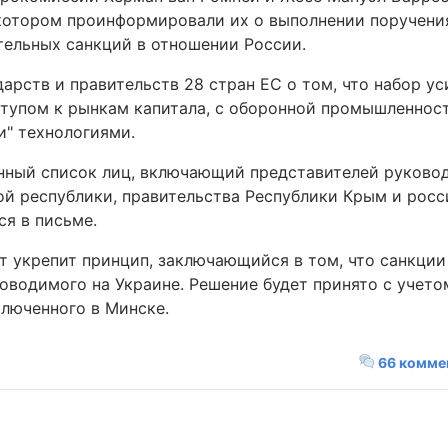
 котором проинформировали их о выполнении поручени
тельных санкций в отношении России.
арств и правительств 28 стран ЕС о том, что набор у
ступом к рынкам капитала, с оборонной промышленнос
и" технологиями.
онный список лиц, включающий представителей руково
й республики, правительства Республики Крым и росс
ся в письме.
ет укрепит принцип, заключающийся в том, что санкции
оводимого на Украине. Решение будет принято с учет
ключенного в Минске.
66 комме