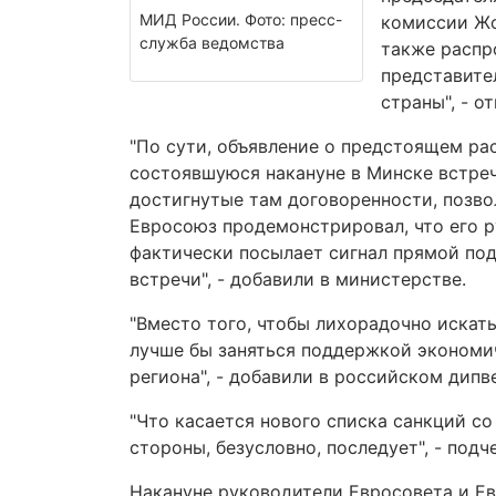
МИД России. Фото: пресс-
комиссии Жо
служба ведомства
также распр
представите
страны", - 
"По сути, объявление о предстоящем ра
состоявшуюся накануне в Минске встреч
достигнутые там договоренности, позво
Евросоюз продемонстрировал, что его р
фактически посылает сигнал прямой под
встречи", - добавили в министерстве.
"Вместо того, чтобы лихорадочно искать
лучше бы заняться поддержкой экономи
региона", - добавили в российском дипв
"Что касается нового списка санкций со
стороны, безусловно, последует", - под
Накануне руководители Евросовета и Е