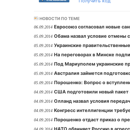
Получить код
НОВОСТИ ПО ТЕМЕ
Евросоюз согласовал новые са
06.09.2014
Обама назвал условие отмены 
05.09.2014
Украинские правительственные
05.09.2014
На переговорах в Минске подпи
05.09.2014
Под Мариуполем украинские п
05.09.2014
Австралия займется подготовк
05.09.2014
Порошенко: Вопрос о вступлен
05.09.2014
США подготовили новый пакет 
04.09.2014
Олланд назвал условия переда
04.09.2014
Конгресс интеллигенции требу
04.09.2014
Порошенко отдаст приказ о пре
04.09.2014
НАТО обвиняет Россию в агрес
04.09.2014