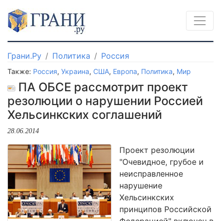
Грани.Ру
Политика
Россия
Также:
Россия
,
Украина
,
США
,
Европа
,
Политика
,
Мир
ПА ОБСЕ рассмотрит проект
резолюции о нарушении Россией
Хельсинкских соглашений
28.06.2014
Проект резолюции
"Очевидное, грубое и
неисправленное
нарушение
Хельсинкских
принципов Российской