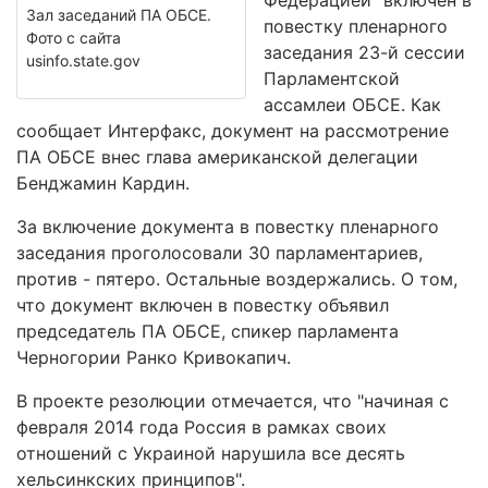
Федерацией" включен в
Зал заседаний ПА ОБСЕ.
повестку пленарного
Фото с сайта
заседания 23-й сессии
usinfo.state.gov
Парламентской
ассамлеи ОБСЕ. Как
сообщает Интерфакс, документ на рассмотрение
ПА ОБСЕ внес глава американской делегации
Бенджамин Кардин.
За включение документа в повестку пленарного
заседания проголосовали 30 парламентариев,
против - пятеро. Остальные воздержались. О том,
что документ включен в повестку объявил
председатель ПА ОБСЕ, спикер парламента
Черногории Ранко Кривокапич.
В проекте резолюции отмечается, что "начиная с
февраля 2014 года Россия в рамках своих
отношений с Украиной нарушила все десять
хельсинкских принципов".