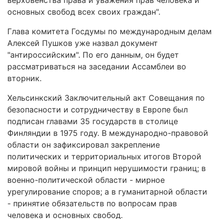
верховенства права и уважения прав человека и
основных свобод всех своих граждан".
Глава комитета Госдумы по международным делам
Алексей Пушков уже назвал документ
"антироссийским". По его данным, он будет
рассматриваться на заседании Ассамблеи во
вторник.
Хельсинкский Заключительный акт Совещания по
безопасности и сотрудничеству в Европе был
подписан главами 35 государств в столице
Финляндии в 1975 году. В международно-правовой
области он зафиксировал закрепление
политических и территориальных итогов Второй
мировой войны и принцип нерушимости границ; в
военно-политической области - мирное
урегулирование споров; а в гуманитарной области
- принятие обязательств по вопросам прав
человека и основных свобод.