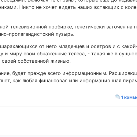
иками. Никто не хочет видеть наших встающих с коле
ной телевизионной пробирке, генетически заточен на 
но-пропагандистский пузырь.
шарахающихся от него младенцев и осетров и с какой
и миру свои обнаженные телеса, - такая же в сущнос
 своей собственной жизнью.
ждение, будет прежде всего информационным. Расширя
пнет, как любая финансовая или информационная пира
1 комм