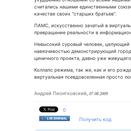
считались нашими единственными союзн
качестве своих "старших братьев".
ПАМС, искусственно зачатый в виртуаль
превращение реальности в информацион
Невысокий суровый человек, целующий 
навязчивостью демонстрирующий городу 
циничного проекта, давно уже живущего
Коллапс режима, так же, как и его ро
виртуальная псевдовселенная просто ло
Андрей Пионтковский
,
07.08.2009
0
Получить код