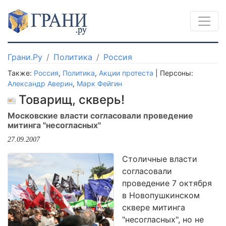
Грани.Ру
Политика
Россия
Также:
Россия
,
Политика
,
Акции протеста
| Персоны:
Александр Аверин
,
Марк Фейгин
Товарищ, скверь!
Московские власти согласовали проведение
митинга "несогласных"
27.09.2007
Столичные власти
согласовали
проведение 7 октября
в Новопушкинском
сквере митинга
"несогласных", но не