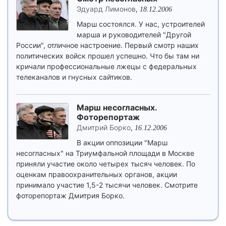
Эдуард Лимонов
,
18.12.2006
Марш состоялся. У нас, устроителей
марша и руководителей "Другой
России", отличное настроение. Первый смотр наших
политических войск прошел успешно. Что бы там ни
кричали профессиональные лжецы с федеральных
телеканалов и гнусных сайтиков.
Марш несогласных.
Фоторепортаж
Дмитрий Борко
,
16.12.2006
В акции оппозиции "Марш
несогласных" на Триумфальной площади в Москве
приняли участие около четырех тысяч человек. По
оценкам правоохранительных органов, акции
принимало участие 1,5-2 тысячи человек. Смотрите
фоторепортаж Дмитрия Борко.