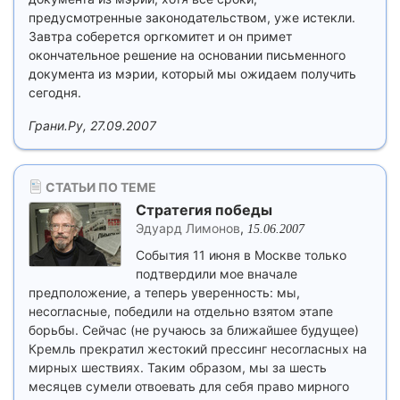
предусмотренные законодательством, уже истекли.
Завтра соберется оргкомитет и он примет
окончательное решение на основании письменного
документа из мэрии, который мы ожидаем получить
сегодня.
Грани.Ру, 27.09.2007
СТАТЬИ ПО ТЕМЕ
Стратегия победы
Эдуард Лимонов
,
15.06.2007
События 11 июня в Москве только
подтвердили мое вначале
предположение, а теперь уверенность: мы,
несогласные, победили на отдельно взятом этапе
борьбы. Сейчас (не ручаюсь за ближайшее будущее)
Кремль прекратил жестокий прессинг несогласных на
мирных шествиях. Таким образом, мы за шесть
месяцев сумели отвоевать для себя право мирного