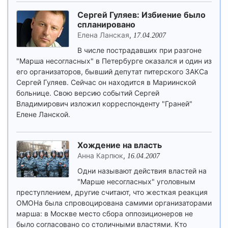
Сергей Гуляев: Избиение было
спланировано
Елена Ланская
,
17.04.2007
В числе пострадавших при разгоне
"Марша несогласных" в Петербурге оказался и один из
его организаторов, бывший депутат питерского ЗАКСа
Сергей Гуляев. Сейчас он находится в Мариинской
больнице. Свою версию событий Сергей
Владимирович изложил корреспонденту "Граней"
Елене Ланской.
Хождение на власть
Анна Карпюк
,
16.04.2007
Одни называют действия властей на
"Марше несогласных" уголовным
преступлением, другие считают, что жесткая реакция
ОМОНа была спровоцирована самими организаторами
марша: в Москве место сбора оппозиционеров не
было согласовано со столичными властями. Кто