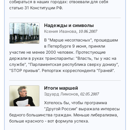
собираться в наших городах: отвоевали для себя
статью 31 Конституции РФ.
Надежды и символы
Ксения Иванова
,
10.06.2007
В "Марше несогласных", прошедшем
в Петербурге 9 июня, приняли
участие не менее 2000 человек. Протестующие
держали в руках транспаранты: "Власть, ты у нас на
службе", "Парламентская республика сверху донизу",
"STOP призыв". Репортаж корреспондента "Граней".
Итоги маршей
Эдуард Лимонов
,
02.05.2007
Хотелось бы, чтобы программа
"Другой России" выражала интересы
бедного большинства граждан. Меньше либерализма,
больше красного - вот формула успеха.