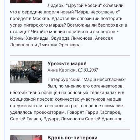
Лидеры "Другой России" объявили,
что в середине апреля новый "Марш несогласных"
пройдет в Москве. Удастся ли оппозиции повторить
успех питерского марша? Возможны ли беспорядки в
столице? Читайте мнения политиков и экспертов -
Ирины Хакамады, Эдуарда Лимонова, Алексея
Левинсона и Дмитрия Орешкина.
Урежьте марш!
Анна Карпюк
,
05.03.2007
Петербургский "Марш несогласных"
был, по мнению его организаторов,
необъективно освещен на основных телеканалах и в
официозной прессе: количество участников марша
преуменьшали в несколько раз, основное внимание
уделялось провокаторам. Говорят Гарри Каспаров,
Сергей Гуляев, Эдуард Лимонов и Сергей Удальцов.
Вдоль по-питерски