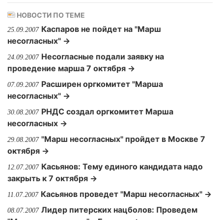
НОВОСТИ ПО ТЕМЕ
Каспаров не пойдет на "Марш
25.09.2007
несогласных" →
Несогласные подали заявку на
24.09.2007
проведение марша 7 октября →
Расширен оргкомитет "Марша
07.09.2007
несогласных" →
РНДС создал оргкомитет Марша
30.08.2007
несогласных →
"Марш несогласных" пройдет в Москве 7
29.08.2007
октября →
Касьянов: Тему единого кандидата надо
12.07.2007
закрыть к 7 октября →
Касьянов проведет "Марш несогласных" →
11.07.2007
Лидер питерских нацболов: Проведем
08.07.2007