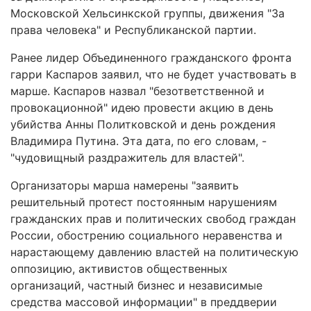
Московской Хельсинкской группы, движения "За
права человека" и Республиканской партии.
Ранее лидер Объединенного гражданского фронта
гарри Каспаров заявил, что не будет участвовать в
марше. Каспаров назвал "безответственной и
провокационной" идею провести акцию в день
убийства Анны Политковской и день рождения
Владимира Путина. Эта дата, по его словам, -
"чудовищный раздражитель для властей".
Организаторы марша намерены "заявить
решительный протест постоянным нарушениям
гражданских прав и политических свобод граждан
России, обострению социального неравенства и
нарастающему давлению властей на политическую
оппозицию, активистов общественных
организаций, частный бизнес и независимые
средства массовой информации" в преддверии