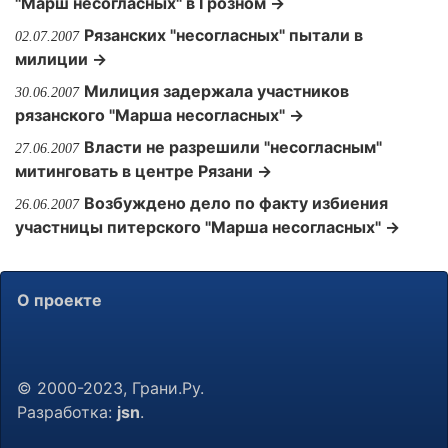
"Марш несогласных" в Грозном →
Рязанских "несогласных" пытали в
02.07.2007
милиции →
Милиция задержала участников
30.06.2007
рязанского "Марша несогласных" →
Власти не разрешили "несогласным"
27.06.2007
митинговать в центре Рязани →
Возбуждено дело по факту избиения
26.06.2007
участницы питерского "Марша несогласных" →
О проекте
© 2000-2023, Грани.Ру.
Разработка:
jsn
.