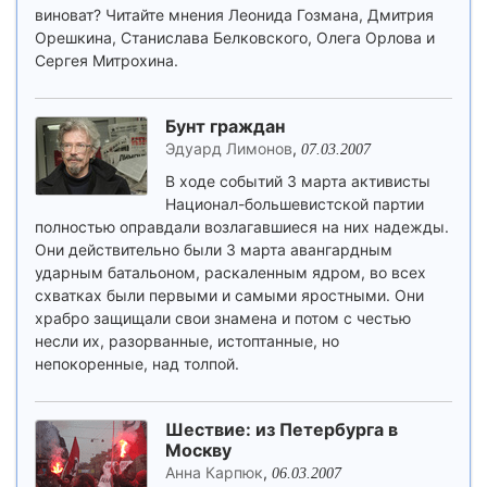
виноват? Читайте мнения Леонида Гозмана, Дмитрия
Орешкина, Станислава Белковского, Олега Орлова и
Сергея Митрохина.
Бунт граждан
Эдуард Лимонов
,
07.03.2007
В ходе событий 3 марта активисты
Национал-большевистской партии
полностью оправдали возлагавшиеся на них надежды.
Они действительно были 3 марта авангардным
ударным батальоном, раскаленным ядром, во всех
схватках были первыми и самыми яростными. Они
храбро защищали свои знамена и потом с честью
несли их, разорванные, истоптанные, но
непокоренные, над толпой.
Шествие: из Петербурга в
Москву
Анна Карпюк
,
06.03.2007