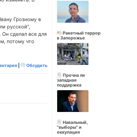
Ивану Грозному в
ли русской",
Ракетный террор
 Он сделал все для
в Запорожье
м, потому что
ентария
|
Обсудить
Прочна ли
западная
поддержка
Навальный,
"выборы" и
оккупация