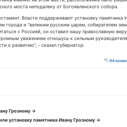
сного моста неподалеку от Богоявленского собора.
постамент. Власти поддерживают установку памятника 
ем города и "великим русским царем, собирателем зем
итаться с Россией, он оставил нашу православную веру.
 огромным уважением отношусь к сильным руководителя
ти к развитию", - сказал губернатор.
94 комм
ану Грозному →
или установку памятника Ивану Грозному →