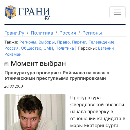
Грани.Ру
Политика
Россия
Регионы
Также:
Регионы
,
Выборы
,
Право
,
Партии
,
Телевидение
,
Россия
,
Общество
,
СМИ
,
Политика
| Персоны:
Евгений
Ройзман
Момент выбран
Прокуратура проверяет Ройзмана на связь с
этническими преступными группировками
28.08.2013
Прокуратура
Свердловской области
начала проверку в
отношении кандидата в
мэры Екатеринбурга,