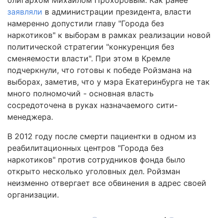
олигархом Михаилом Прохоровым. Как ранее
заявляли
в администрации президента, власти
намеренно допустили главу "Города без
наркотиков" к выборам в рамках реализации новой
политической стратегии "конкуренция без
сменяемости власти". При этом в Кремле
подчеркнули, что готовы к победе Ройзмана на
выборах, заметив, что у мэра Екатеринбурга не так
много полномочий - основная власть
сосредоточена в руках назначаемого сити-
менеджера.
В 2012 году после смерти пациентки в одном из
реабилитационных центров "Города без
наркотиков" против сотрудников фонда было
открыто несколько уголовных дел. Ройзман
неизменно отвергает все обвинения в адрес своей
организации.