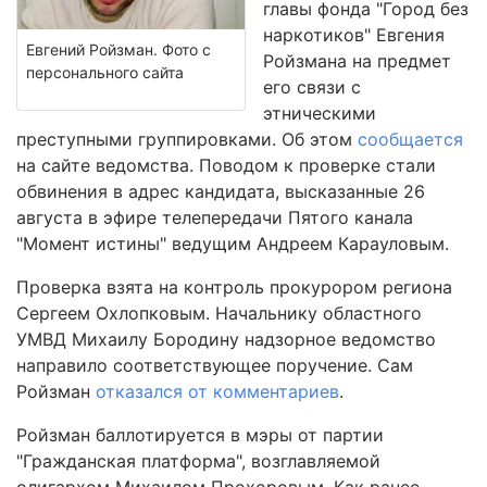
главы фонда "Город без
наркотиков" Евгения
Евгений Ройзман. Фото с
Ройзмана на предмет
персонального сайта
его связи с
этническими
преступными группировками. Об этом
сообщается
на сайте ведомства. Поводом к проверке стали
обвинения в адрес кандидата, высказанные 26
августа в эфире телепередачи Пятого канала
"Момент истины" ведущим Андреем Карауловым.
Проверка взята на контроль прокурором региона
Сергеем Охлопковым. Начальнику областного
УМВД Михаилу Бородину надзорное ведомство
направило соответствующее поручение. Сам
Ройзман
отказался от комментариев
.
Ройзман баллотируется в мэры от партии
"Гражданская платформа", возглавляемой