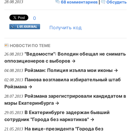
68 комментариев
|
Обсудить
28.08.2013
0
Получить код
НОВОСТИ ПО ТЕМЕ
"Ведомости": Володин обещал не снимать
26.08.2013
оппозиционеров с выборов →
Ройзман: Полиция изъяла мои иконы →
04.08.2013
Панова возглавила избирательный штаб
02.08.2013
Ройзмана →
Ройзмана зарегистрировали кандидатом в
28.07.2013
мэры Екатеринбурга →
В Екатеринбурге задержан бывший
29.05.2013
сотрудник "Города без наркотиков" →
На вице-президента "Города без
21.05.2013