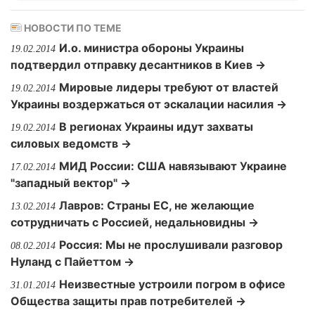
НОВОСТИ ПО ТЕМЕ
И.о. министра обороны Украины
19.02.2014
подтвердил отправку десантников в Киев →
Мировые лидеры требуют от властей
19.02.2014
Украины воздержаться от эскалации насилия →
В регионах Украины идут захваты
19.02.2014
силовых ведомств →
МИД России: США навязывают Украине
17.02.2014
"западный вектор" →
Лавров: Cтраны ЕC, не желающие
13.02.2014
сотрудничать с Россией, недальновидны →
Россия: Мы не прослушивали разговор
08.02.2014
Нуланд с Пайеттом →
Неизвестные устроили погром в офисе
31.01.2014
Общества защиты прав потребителей →