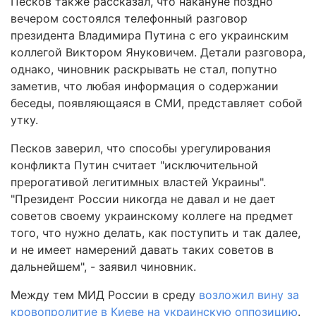
Песков также рассказал, что накануне поздно
вечером состоялся телефонный разговор
президента Владимира Путина с его украинским
коллегой Виктором Януковичем. Детали разговора,
однако, чиновник раскрывать не стал, попутно
заметив, что любая информация о содержании
беседы, появляющаяся в СМИ, представляет собой
утку.
Песков заверил, что способы урегулирования
конфликта Путин считает "исключительной
прерогативой легитимных властей Украины".
"Президент России никогда не давал и не дает
советов своему украинскому коллеге на предмет
того, что нужно делать, как поступить и так далее,
и не имеет намерений давать таких советов в
дальнейшем", - заявил чиновник.
Между тем МИД России в среду
возложил вину за
кровопролитие в Киеве на украинскую оппозицию
.