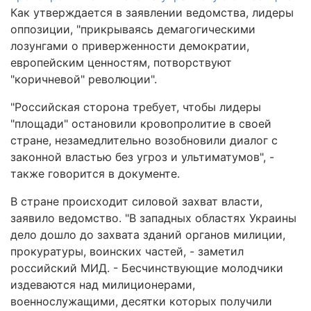
Как утверждается в заявлении ведомства, лидеры
оппозиции, "прикрываясь демагогическими
лозунгами о приверженности демократии,
европейским ценностям, потворствуют
"коричневой" революции".
"Российская сторона требует, чтобы лидеры
"площади" остановили кровопролитие в своей
стране, незамедлительно возобновили диалог с
законной властью без угроз и ультиматумов", -
также говорится в документе.
В стране происходит силовой захват власти,
заявило ведомство. "В западных областях Украины
дело дошло до захвата зданий органов милиции,
прокуратуры, воинских частей, - заметил
российский МИД. - Бесчинствующие молодчики
издеваются над милиционерами,
военнослужащими, десятки которых получили