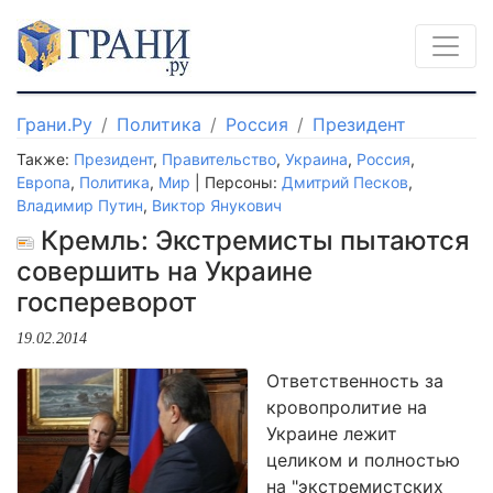
Грани.Ру
Политика
Россия
Президент
Также:
Президент
,
Правительство
,
Украина
,
Россия
,
Европа
,
Политика
,
Мир
| Персоны:
Дмитрий Песков
,
Владимир Путин
,
Виктор Янукович
Кремль: Экстремисты пытаются
совершить на Украине
госпереворот
19.02.2014
Ответственность за
кровопролитие на
Украине лежит
целиком и полностью
на "экстремистских