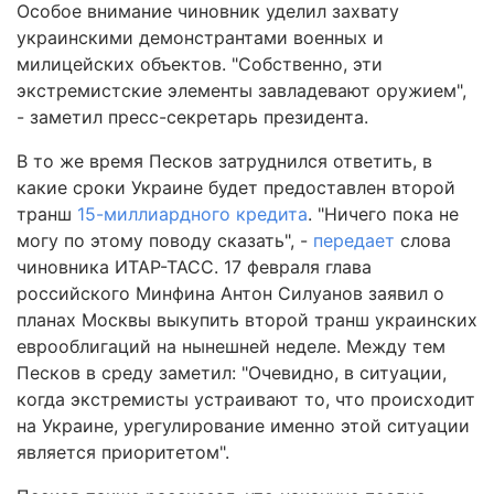
Особое внимание чиновник уделил захвату
украинскими демонстрантами военных и
милицейских объектов. "Собственно, эти
экстремистские элементы завладевают оружием",
- заметил пресс-секретарь президента.
В то же время Песков затруднился ответить, в
какие сроки Украине будет предоставлен второй
транш
15-миллиардного кредита
. "Ничего пока не
могу по этому поводу сказать", -
передает
слова
чиновника ИТАР-ТАСС. 17 февраля глава
российского Минфина Антон Силуанов заявил о
планах Москвы выкупить второй транш украинских
еврооблигаций на нынешней неделе. Между тем
Песков в среду заметил: "Очевидно, в ситуации,
когда экстремисты устраивают то, что происходит
на Украине, урегулирование именно этой ситуации
является приоритетом".