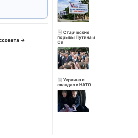
Старческие
порывы Путина и
ссовета →
Си
Украина и
скандал в НАТО