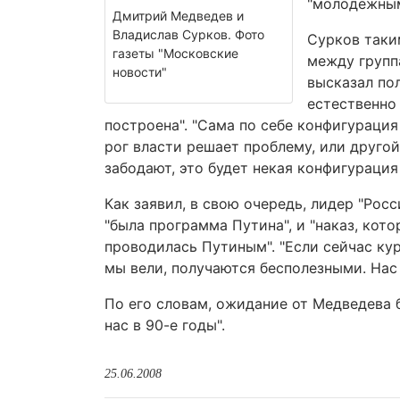
"молодежным
Дмитрий Медведев и
Владислав Сурков. Фото
Сурков таки
газеты "Московские
между групп
новости"
высказал по
естественно 
построена". "Сама по себе конфигурация
рог власти решает проблему, или другой.
забодают, это будет некая конфигурация
Как заявил, в свою очередь, лидер "Р
"была программа Путина", и "наказ, кот
проводилась Путиным". "Если сейчас кур
мы вели, получаются бесполезными. Нас 
По его словам, ожидание от Медведева 
нас в 90-е годы".
25.06.2008