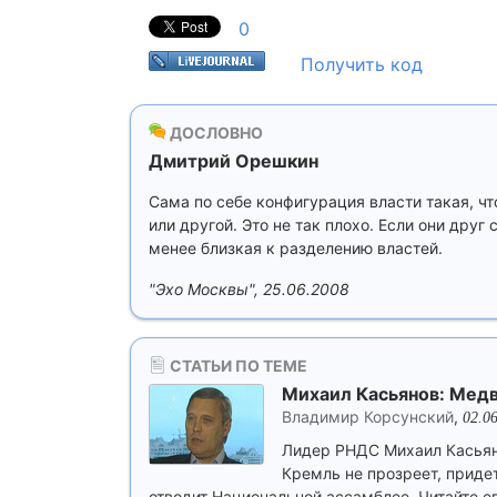
0
Получить код
ДОСЛОВНО
Дмитрий Орешкин
Сама по себе конфигурация власти такая, чт
или другой. Это не так плохо. Если они друг
менее близкая к разделению властей.
"Эхо Москвы", 25.06.2008
СТАТЬИ ПО ТЕМЕ
Михаил Касьянов: Мед
Владимир Корсунский
,
02.0
Лидер РНДС Михаил Касьяно
Кремль не прозреет, приде
отводит Национальной ассамблее. Читайте ег