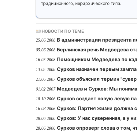
традиционного, иерархического типа.
НОВОСТИ ПО ТЕМЕ
В администрации президента п
25.06.2008
Берлинская речь Медведева ст
05.06.2008
Помощником Медведева по кад
16.05.2008
Сурков назначен первым замгл
13.05.2008
Сурков объяснил термин "суве
21.06.2007
Медведев и Сурков: Мы поним
01.02.2007
Сурков создает новую левую п
18.10.2006
Сурков: Партия жизни должна 
16.08.2006
Сурков: У нас суверенная, а у 
28.06.2006
Сурков опроверг слова о том, 
28.06.2006