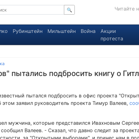
Читайте 
🔍
лко
Рубинштейн
Мильштейн
Война
Акции
протеста
ы
ка
в" пытались подбросить книгу о Гит
известный пытался подбросить в офис проекта "Откры
Об этом заявил руководитель проекта Тимур Валеев,
соо
шел мужчина, которые представился Ивахновым Сергеем
 сообщил Валеев. - Сказал, что давно следит за проек
астности, за "Открытыми выборами", и принес нам в по