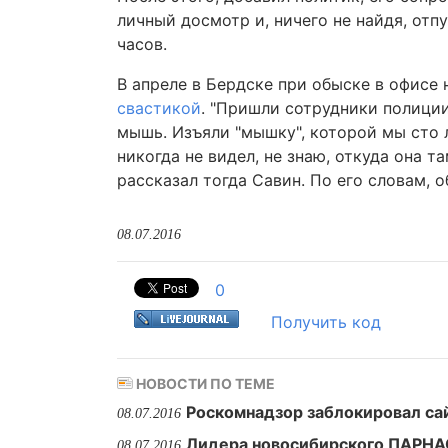
личный досмотр и, ничего не найдя, от
часов.
В апреле в Бердске при обыске в офис
свастикой
. "Пришли сотрудники полици
мышь. Изъяли "мышку", которой мы сто л
никогда не видел, не знаю, откуда она т
рассказал тогда Савин. По его словам, о
08.07.2016
0
Получить код
НОВОСТИ ПО ТЕМЕ
Роскомнадзор заблокировал са
08.07.2016
Лидера новосибирского ПАРНА
08.07.2016