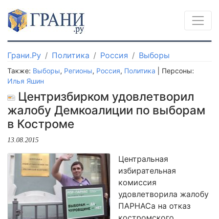
Грани.Ру
Политика
Россия
Выборы
Также:
Выборы
,
Регионы
,
Россия
,
Политика
| Персоны:
Илья Яшин
Центризбирком удовлетворил
жалобу Демкоалиции по выборам
в Костроме
13.08.2015
Центральная
избирательная
комиссия
удовлетворила жалобу
ПАРНАСа на отказ
костромского