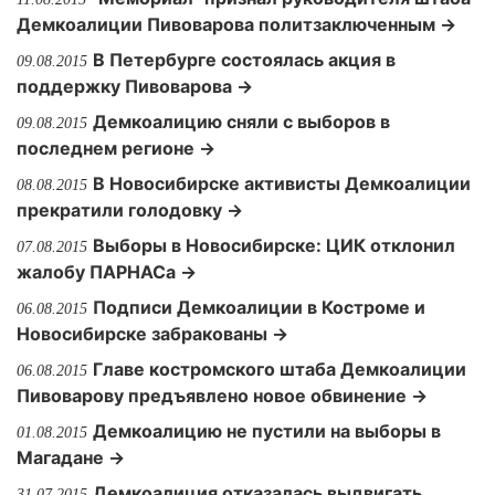
Демкоалиции Пивоварова политзаключенным →
В Петербурге состоялась акция в
09.08.2015
поддержку Пивоварова →
Демкоалицию сняли с выборов в
09.08.2015
последнем регионе →
В Новосибирске активисты Демкоалиции
08.08.2015
прекратили голодовку →
Выборы в Новосибирске: ЦИК отклонил
07.08.2015
жалобу ПАРНАСа →
Подписи Демкоалиции в Костроме и
06.08.2015
Новосибирске забракованы →
Главе костромского штаба Демкоалиции
06.08.2015
Пивоварову предъявлено новое обвинение →
Демкоалицию не пустили на выборы в
01.08.2015
Магадане →
Демкоалиция отказалась выдвигать
31.07.2015