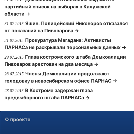
партийный список на выборах в Калужской
области →
Яшин: Полицейский Никоноров отказался
31.07.2015
от показаний на Пивоварова →
Прокуратура Магадана: Активисты
31.07.2015
ПАРНАСа не раскрывали персональных данных →
Глава костромского штаба Демкоалиции
29.07.2015
Пивоваров арестован на два месяца →
Члены Демкоалиции продолжают
28.07.2015
голодовку в новосибирском офисе ПАРНАС →
В Костроме задержан глава
28.07.2015
предвыборного штаба ПАРНАСа →
О проекте