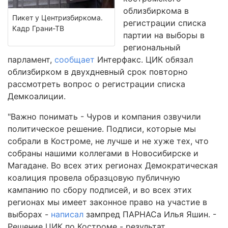
облизбиркома в
Пикет у Центризбиркома.
регистрации списка
Кадр Грани-ТВ
партии на выборы в
региональный
парламент,
сообщает
Интерфакс. ЦИК обязал
облизбирком в двухдневный срок повторно
рассмотреть вопрос о регистрации списка
Демкоалиции.
"Важно понимать - Чуров и компания озвучили
политическое решение. Подписи, которые мы
собрали в Костроме, не лучше и не хуже тех, что
собраны нашими коллегами в Новосибирске и
Магадане. Во всех этих регионах Демократическая
коалиция провела образцовую публичную
кампанию по сбору подписей, и во всех этих
регионах мы имеет законное право на участие в
выборах -
написал
зампред ПАРНАСа Илья Яшин. -
Решение ЦИК по Костроме - результат