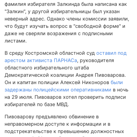
фамилия избирателя Залкинда была написана как
"Залкин", у другой избирательницы был указан
неверный адрес. Однако члены комиссии заявили,
что будут изучать вопрос в "свободной форме" и
даже не сверяли возражения с подписными
листами.
В среду Костромской областной суд
оставил под
арестом активиста ПАРНАСа
, руководителя
областного избирательного штаба
Демократической коалиции Андрея Пивоварова.
Он и капитан полиции Алексей Никоноров
были
задержаны полицейскими оперативниками
в ночь
на 29 июля. Пивоваров хотел проверить подписи
избирателей по базе МВД.
Пивоварову предъявлено обвинение в
неправомерном доступе к информации и в
подстрекательстве к превышению должностных