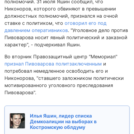
полномочий. 31 июля Яшин сообщил, что
Никоноров, которого обвиняют в превышении
должностных полномочий, признался на очной
ставке с политиком, что
оговорил его под
давлением оперативников
. "Уголовное дело против
Пивоварова носит явный политический и заказной
характер", - подчеркивал Яшин.
Во вторник Правозащитный центр "Мемориал"
признал Пивоварова политзаключенным
и
потребовал немедленное освободить его и
Никонорова, "ставшего заложником политически
мотивированного уголовного преследования
Пивоварова".
Илья Яшин, лидер списка
Демкоалиции на выборах в
Костромскую облдуму