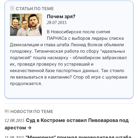
СТАТЬИ ПО ТЕМЕ
Почем зря?
28.07.2015
В Новосибирске после снятия
ПАРНАСа с выборов лидеры списка
Демкоалиции и глава штаба Леонид Волков объявили
голодовку. Титаническая работа по сбору "идеальных
подписей" пошла насмарку - облизбирком забраковал
их, проведя проверку по устаревшей и
некачественной базе паспортных данных. Так стоило
ли ввязываться в кампанию? Спор об игре с шулерами
продолжается.
НОВОСТИ ПО ТЕМЕ
Суд в Костроме оставил Пивоварова под
12.08.2015
арестом →
"Мемориал" признал руководителя штаба
11.08.2015