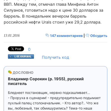
ВВП. Между тем, отмечал глава Минфина Антон
Силуанов, готовиться надо к цене 30 долларов за
баррель. В понедельник вечером баррель
российской нефти Urals стоил уже 29,2 доллара.
147 комментариев
|
Обсудить
13.01.2016
0
Получить код
ДОСЛОВНО
Владимир Сорокин (р. 1955), русский
писатель
Бледнеет постановщик, нервно подкашливает...
- Проруха в сценарии! - предупредительно подымает
пухлый палец столоначальник. - Кто автор?.. Что же
вы, любезный, так обмишурились? Тема-то наша