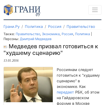
Грани.Ру
Политика
Россия
Правительство
Также:
Правительство
,
Экономика
,
Россия
,
Политика
|
Персоны:
Дмитрий Медведев
Медведев призвал готовиться к
"худшему сценарию"
13.01.2016
Россиянам следует
готовиться к "худшему
сценарию" в
экономике. Как
передает
РБК, об этом
на Гайдаровском
форуме в Москве