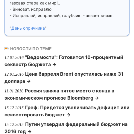
газовая стара как мир!..
- Виноват, исправлю.
- Исправляй, исправляй, голубчик, - зевает князь.
"
День опричника
"
НОВОСТИ ПО ТЕМЕ
"Ведомости": Готовится 10-процентный
12.01.2016
секвестр бюджета →
Цена барреля Brent опустилась ниже 31
12.01.2016
доллара →
Россия заняла пятое место с конца в
11.01.2016
экономическом прогнозе Bloomberg →
Греф: Придется увеличивать дефицит или
15.12.2015
секвестировать бюджет →
Путин утвердил федеральный бюджет на
15.12.2015
2016 год →