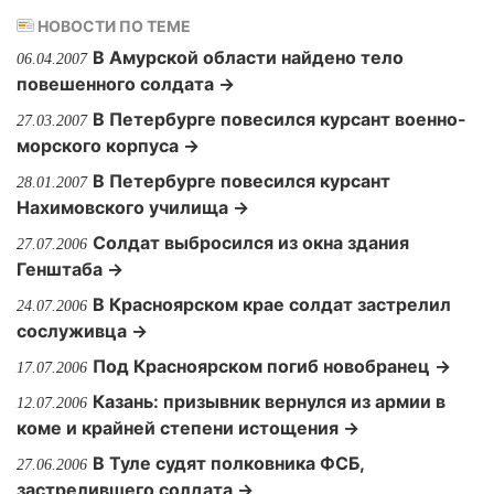
НОВОСТИ ПО ТЕМЕ
В Амурской области найдено тело
06.04.2007
повешенного солдата →
В Петербурге повесился курсант военно-
27.03.2007
морского корпуса →
В Петербурге повесился курсант
28.01.2007
Нахимовского училища →
Солдат выбросился из окна здания
27.07.2006
Генштаба →
В Красноярском крае солдат застрелил
24.07.2006
сослуживца →
Под Красноярском погиб новобранец →
17.07.2006
Казань: призывник вернулся из армии в
12.07.2006
коме и крайней степени истощения →
В Туле судят полковника ФСБ,
27.06.2006
застрелившего солдата →