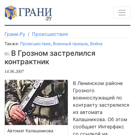
Грани.Ру
Происшествия
Также:
Происшествия
,
Военный призыв
,
Война
В Грозном застрелился
контрактник
14.06.2007
В Ленинском районе
Грозного
военнослужащий по
контракту застрелился
из автомата
Калашникова. Об этом
сообщает Интерфакс
Автомат Калашникова
со ссылкой на