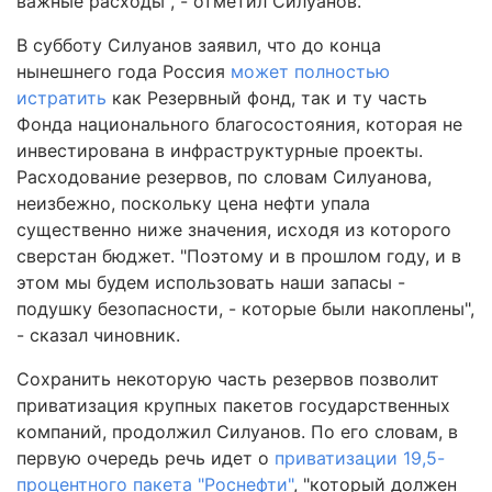
важные расходы", - отметил Силуанов.
В субботу Силуанов заявил, что до конца
нынешнего года Россия
может полностью
истратить
как Резервный фонд, так и ту часть
Фонда национального благосостояния, которая не
инвестирована в инфраструктурные проекты.
Расходование резервов, по словам Силуанова,
неизбежно, поскольку цена нефти упала
существенно ниже значения, исходя из которого
сверстан бюджет. "Поэтому и в прошлом году, и в
этом мы будем использовать наши запасы -
подушку безопасности, - которые были накоплены",
- сказал чиновник.
Сохранить некоторую часть резервов позволит
приватизация крупных пакетов государственных
компаний, продолжил Силуанов. По его словам, в
первую очередь речь идет о
приватизации 19,5-
процентного пакета "Роснефти"
, "который должен