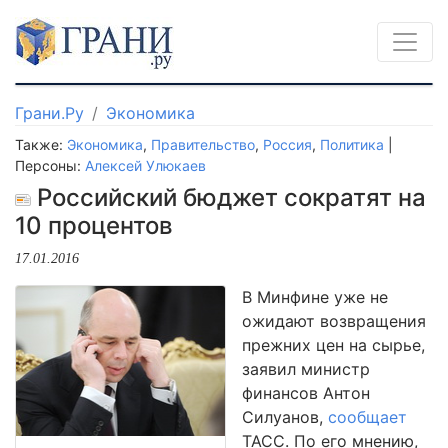
Грани.Ру
Экономика
Также:
Экономика
,
Правительство
,
Россия
,
Политика
|
Персоны:
Алексей Улюкаев
Российский бюджет сократят на
10 процентов
17.01.2016
В Минфине уже не
ожидают возвращения
прежних цен на сырье,
заявил министр
финансов Антон
Силуанов,
сообщает
ТАСС. По его мнению,