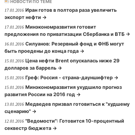
НОВОСТИ ПО ТЕМЕ
Иран готов в полтора раза увеличить
17.01.2016
экспорт нефти →
Минэкономразвития готовит
17.01.2016
предложения по приватизации Сбербанка и ВТБ →
Силуанов: Резервный фонд и ФНБ могут
16.01.2016
быть проедены до конца года →
Цена нефти Brent опускалась ниже 29
15.01.2016
долларов за баррель →
Греф: Россия - страна-дауншифтер →
15.01.2016
Минэкономразвития ухудшило прогноз
15.01.2016
развития России на 2016 год →
Медведев призвал готовиться к "худшему
13.01.2016
сценарию" →
"Ведомости": Готовится 10-процентный
12.01.2016
секвестр бюджета →