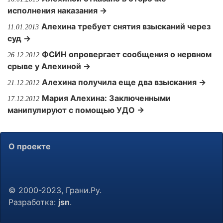
исполнения наказания →
Алехина требует снятия взысканий через
11.01.2013
суд →
ФСИН опровергает сообщения о нервном
26.12.2012
срыве у Алехиной →
Алехина получила еще два взыскания →
21.12.2012
Мария Алехина: Заключенными
17.12.2012
манипулируют с помощью УДО →
О проекте
© 2000-2023, Грани.Ру.
Разработка:
jsn
.