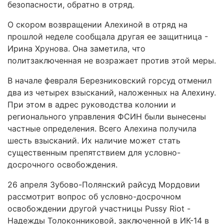
безопасности, обратно в отряд.
О скором возвращении Алехиной в отряд на
прошлой неделе сообщала другая ее защитница -
Ирина Хрунова. Она заметила, что
политзаключенная не возражает против этой меры.
В начале февраля Березниковский горсуд отменил
два из четырех взысканий, наложенных на Алехину.
При этом в адрес руководства колонии и
регионального управления ФСИН были вынесены
частные определения. Всего Алехина получила
шесть взысканий. Их наличие может стать
существенным препятствием для условно-
досрочного освобождения.
26 апреля Зубово-Полянский райсуд Мордовии
рассмотрит вопрос об условно-досрочном
освобождении другой участницы Pussy Riot -
Надежды Толоконниковой, заключенной в ИК-14 в