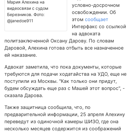
Мария Алехина на
условно-досрочном
видеосвязи с судом
освобождении. Об
Березников. Фото:
этом
сообщает
@janedoe911
Интерфакс со ссылкой
на адвоката
политзаключенной Оксану Дарову. По словам
Даровой, Алехина готова отбыть все назначенное
ей наказание.
Адвокат заметила, что пока документы, которые
требуются для подачи ходатайства на УДО, еще не
поступили из Москвы. "Как только они придут,
будем обсуждать еще раз с Машей этот вопрос", -
сказала Дарова.
Также защитница сообщила, что, по
предварительной информации, 25 апреля Алехину
переведут из одиночной камеры ШИЗО, где она
несколько месяцев содержится из соображений