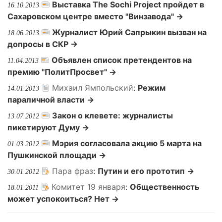
Выставка The Sochi Project пройдет в
16.10.2013
Сахаровском центре вместо "Винзавода" →
Журналист Юрий Сапрыкин вызван на
18.06.2013
допросы в СКР →
Объявлен список претендентов на
11.04.2013
премию "ПолитПросвет" →
Михаил Ямпольский
:
Режим
14.01.2013
параличной власти →
Закон о клевете: журналисты
13.07.2012
пикетируют Думу →
Мэрия согласовала акцию 5 марта на
01.03.2012
Пушкинской площади →
Пара фраз
:
Путин и его прототип →
30.01.2012
Комитет 19 января
:
Общественность
18.01.2011
может успокоиться? Нет →