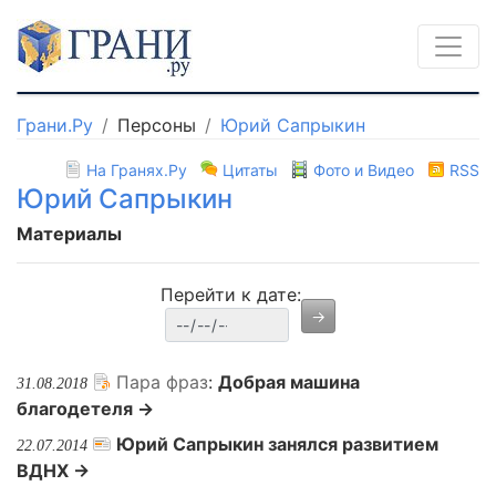
Грани.Ру
Персоны
Юрий Сапрыкин
На Гранях.Ру
Цитаты
Фото и Видео
RSS
Юрий Сапрыкин
Материалы
Перейти к дате:
Пара фраз
:
Добрая машина
31.08.2018
благодетеля →
Юрий Сапрыкин занялся развитием
22.07.2014
ВДНХ →