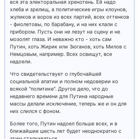
вся эта электоральная хренотень. Ей надо
хлеба и зрелищ, а политические игры клоунов,
жуликов и воров из всех партий, всех оттенков
- фиолетовы, по барабану, и на них клали с
прибором. Пусть они не лезут на сцену и не
мозолят глаза. И неважно кто - хоть сам
Путин, хоть Жирик или Зюганов, хоть Милов с
Немцовым, например. Всех освищут, все
надоели.
Что свидетельствует о глубочайшей
социальной апатии и полном недоверии ко
всякой "политике". Другое дело, что до
недавнего времени для Путина народные
массы делали исключение, теперь же и он для
них слился с фоном.
Более того, Путин надоел больше всех, и в
ближайшие шесть лет будет неоднократно с
этим сталкиваться.