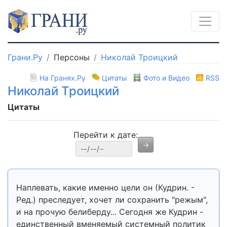
Грани.Ру
Персоны
Николай Троицкий
На Гранях.Ру
Цитаты
Фото и Видео
RSS
Николай Троицкий
Цитаты
Перейти к дате:
Наплевать, какие именно цели он (Кудрин. -
Ред.) преследует, хочет ли сохранить "режым",
и на прочую белиберду... Сегодня же Кудрин -
единственный вменяемый системный политик