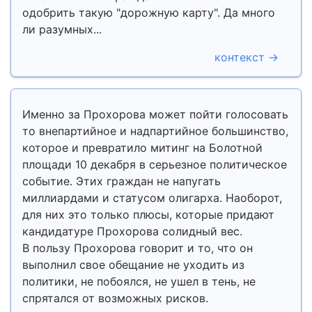
одобрить такую "дорожную карту". Да много
ли разумных...
контекст →
Именно за Прохорова может пойти голосовать
то внепартийное и надпартийное большинство,
которое и превратило митинг на Болотной
площади 10 декабря в серьезное политическое
событие. Этих граждан не напугать
миллиардами и статусом олигарха. Наоборот,
для них это только плюсы, которые придают
кандидатуре Прохорова солидный вес.
В пользу Прохорова говорит и то, что он
выполнил свое обещание не уходить из
политики, не побоялся, не ушел в тень, не
спрятался от возможных рисков.