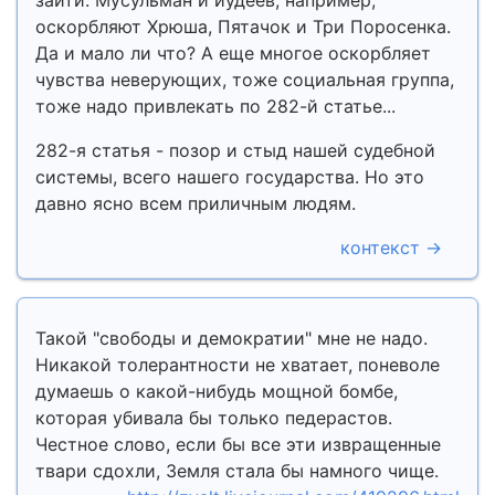
зайти. Мусульман и иудеев, например,
оскорбляют Хрюша, Пятачок и Три Поросенка.
Да и мало ли что? А еще многое оскорбляет
чувства неверующих, тоже социальная группа,
тоже надо привлекать по 282-й статье...
282-я статья - позор и стыд нашей судебной
системы, всего нашего государства. Но это
давно ясно всем приличным людям.
контекст →
Такой "свободы и демократии" мне не надо.
Никакой толерантности не хватает, поневоле
думаешь о какой-нибудь мощной бомбе,
которая убивала бы только педерастов.
Честное слово, если бы все эти извращенные
твари сдохли, Земля стала бы намного чище.