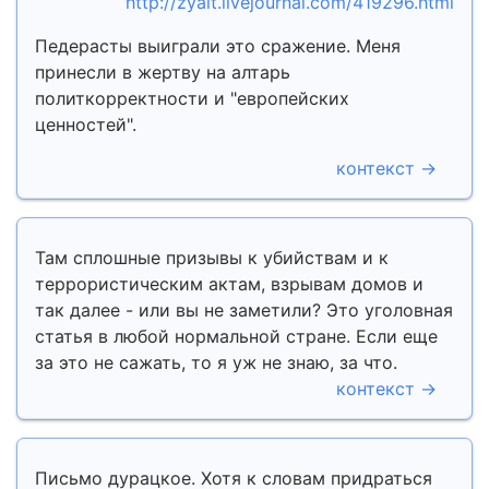
http://zyalt.livejournal.com/419296.html
Педерасты выиграли это сражение. Меня
принесли в жертву на алтарь
политкорректности и "европейских
ценностей".
контекст →
Там сплошные призывы к убийствам и к
террористическим актам, взрывам домов и
так далее - или вы не заметили? Это уголовная
статья в любой нормальной стране. Если еще
за это не сажать, то я уж не знаю, за что.
контекст →
Письмо дурацкое. Хотя к словам придраться