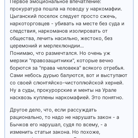
Первое эмоциональное впечатление:
прокуратура пошла на поводу у наркомафии.
Цыганский поселок следует просто сжечь,
наркоторговцев - убивать на месте без суда и
следствия, наркоманов изолировать от
общества, лечить насильно, жестоко, без
церемоний и мерлехлюндии...
Понимаю, что размечтался. Но очень уж
мерзки "правозащитники", которые вечно
борются за "права человека" всякого отребья.
Сами небось дурью балуются, вот и выступают
со своей слюнтяйско-чистоплюйской херней.
Ну а суды, прокурорские и менты на Урале
насквозь куплены наркомафией. Это понятно.
Другое дело, что, если рассуждать
рационально, то надо не нарушать закон - а
Бычков его нарушал, судя по всему, - а
изменить статьи закона. Но похоже,