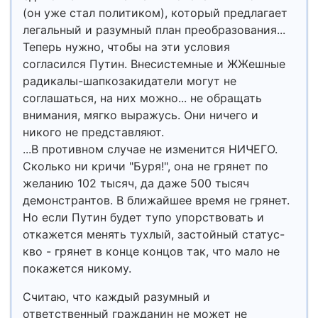
(он уже стал политиком), который предлагает
легальный и разумный план преобразования...
Теперь нужно, чтобы на эти условия
согласился Путин. Внесистемные и ЖЖешные
радикалы-шапкозакидатели могут не
соглашаться, на них можно... не обращать
внимания, мягко выражусь. Они ничего и
никого не представляют.
...В противном случае не изменится НИЧЕГО.
Сколько ни кричи "Буря!", она не грянет по
желанию 102 тысяч, да даже 500 тысяч
демонстрантов. В ближайшее время не грянет.
Но если Путин будет тупо упорствовать и
откажется менять тухлый, застойный статус-
кво - грянет в конце концов так, что мало не
покажется никому.
Считаю, что каждый разумный и
ответственный гражданин не может не