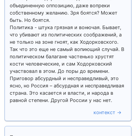
объединенную оппозицию, даже вопреки
собственному желанию. Зря боятся? Может
быть. Но боятся.
Политика - штука грязная и вонючая. Бывает,
что убивают из политических соображений, а
не только на зоне гноят, как Ходорковского.
Так что это еще не самый вопиющий случай. В
политическом балагане частенько хрустят
кости человеческие, и сам Ходорковский
участвовал в этом. До поры до времени.
Приговор абсурдный и несправедливый, это
ясно, но Россия – абсурдная и несправедливая
страна. Это касается и власти, и народа в
равной степени. Другой России у нас нет.
контекст →