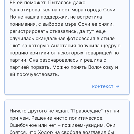
ЕР ей поможет. Пыталась даже
баллотироваться на пост мэра города Сочи.
Но не нашла поддержки, не встретила
понимания, с выборов мэра Сочи ее сняли,
регистрировать отказались, да тут еще
случилась скандальная фотосессия в стиле
"ню", за которую Анастасия получила щедрую
порцию критики от некоторых товарищей по
партии. Она разочаровалась и решила с
партией порвать. Можно понять Волочкову и
ей посочувствовать.
контекст →
Ничего другого не ждал. "Правосудие" тут ни
при чем. Решение чисто политическое.
Ошибочное или нет – поживем-увидим. Они
боятся, что Ходор на свободе возглавил бы