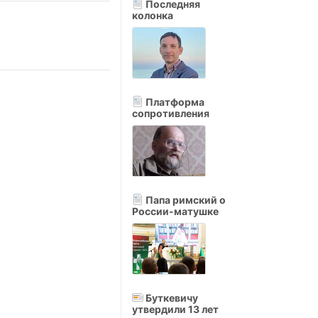
Последняя
колонка
Платформа
сопротивления
Папа римский о
России-матушке
Буткевичу
утвердили 13 лет