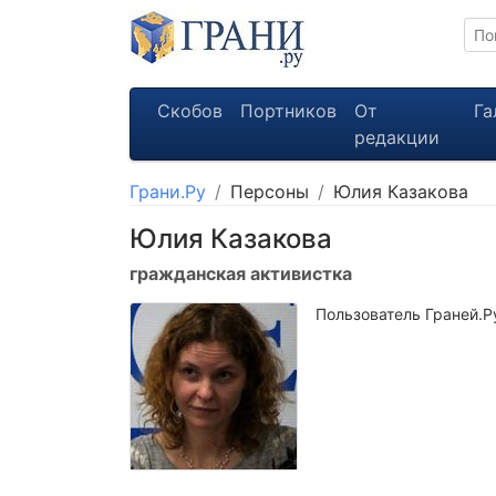
Скобов
Портников
От
Га
редакции
Грани.Ру
Персоны
Юлия Казакова
Юлия Казакова
гражданская активистка
Пользователь Граней.