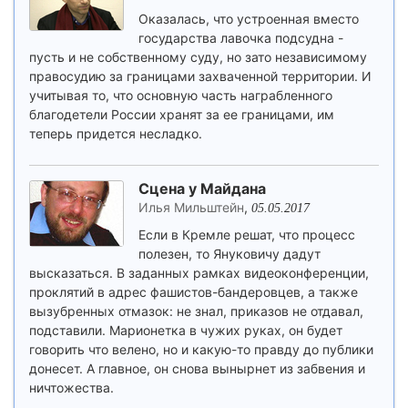
Оказалась, что устроенная вместо
государства лавочка подсудна -
пусть и не собственному суду, но зато независимому
правосудию за границами захваченной территории. И
учитывая то, что основную часть награбленного
благодетели России хранят за ее границами, им
теперь придется несладко.
Сцена у Майдана
Илья Мильштейн
,
05.05.2017
Если в Кремле решат, что процесс
полезен, то Януковичу дадут
высказаться. В заданных рамках видеоконференции,
проклятий в адрес фашистов-бандеровцев, а также
вызубренных отмазок: не знал, приказов не отдавал,
подставили. Марионетка в чужих руках, он будет
говорить что велено, но и какую-то правду до публики
донесет. А главное, он снова вынырнет из забвения и
ничтожества.