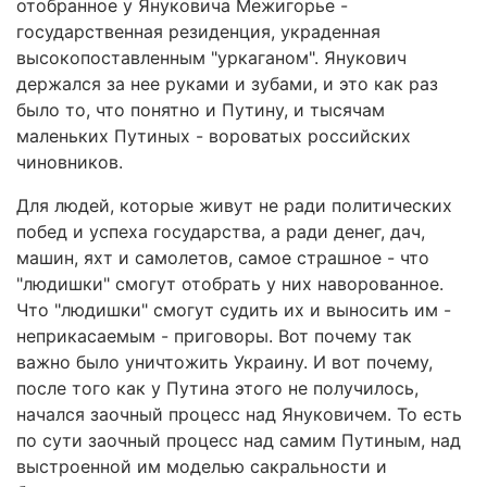
отобранное у Януковича Межигорье -
государственная резиденция, украденная
высокопоставленным "уркаганом". Янукович
держался за нее руками и зубами, и это как раз
было то, что понятно и Путину, и тысячам
маленьких Путиных - вороватых российских
чиновников.
Для людей, которые живут не ради политических
побед и успеха государства, а ради денег, дач,
машин, яхт и самолетов, самое страшное - что
"людишки" смогут отобрать у них наворованное.
Что "людишки" смогут судить их и выносить им -
неприкасаемым - приговоры. Вот почему так
важно было уничтожить Украину. И вот почему,
после того как у Путина этого не получилось,
начался заочный процесс над Януковичем. То есть
по сути заочный процесс над самим Путиным, над
выстроенной им моделью сакральности и