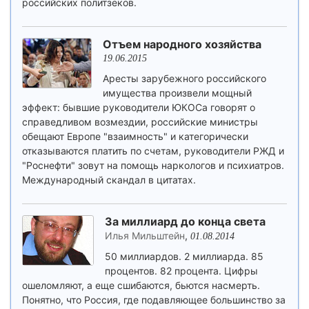
российских политзеков.
Отъем народного хозяйства
19.06.2015
Аресты зарубежного российского
имущества произвели мощный
эффект: бывшие руководители ЮКОСа говорят о
справедливом возмездии, российские министры
обещают Европе "взаимность" и категорически
отказываются платить по счетам, руководители РЖД и
"Роснефти" зовут на помощь наркологов и психиатров.
Международный скандал в цитатах.
За миллиард до конца света
Илья Мильштейн
,
01.08.2014
50 миллиардов. 2 миллиарда. 85
процентов. 82 процента. Цифры
ошеломляют, а еще сшибаются, бьются насмерть.
Понятно, что Россия, где подавляющее большинство за