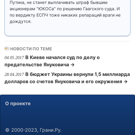
Путина, не станет выплачивать штраф бывшим
акционерам "ЮКОСа" по решению Гаагского суда. И
по вердикту ЕСПЧ тоже никаких репараций враги не
дождутся.
НОВОСТИ ПО ТЕМЕ
В Киеве начался суд по делу о
04.05.2017
предательстве Януковича →
В бюджет Украины вернули 1,5 миллиарда
28.04.2017
долларов со счетов Януковича и его окружения →
О проекте
© 2000-2023, Грани.Ру.