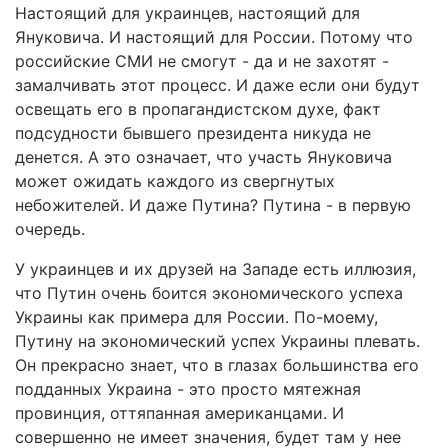
Настоящий для украинцев, настоящий для
Януковича. И настоящий для России. Потому что
российские СМИ не смогут - да и не захотят -
замалчивать этот процесс. И даже если они будут
освещать его в пропагандистском духе, факт
подсудности бывшего президента никуда не
денется. А это означает, что участь Януковича
может ожидать каждого из свергнутых
небожителей. И даже Путина? Путина - в первую
очередь.
У украинцев и их друзей на Западе есть иллюзия,
что Путин очень боится экономического успеха
Украины как примера для России. По-моему,
Путину на экономический успех Украины плевать.
Он прекрасно знает, что в глазах большинства его
подданных Украина - это просто мятежная
провинция, оттяпанная американцами. И
совершенно не имеет значения, будет там у нее