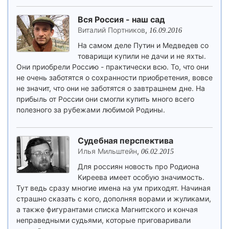
Вся Россия - наш сад
Виталий Портников
,
16.09.2016
На самом деле Путин и Медведев со
товарищи купили не дачи и не яхты.
Они приобрели Россию - практически всю. То, что они
не очень заботятся о сохранности приобретения, вовсе
не значит, что они не заботятся о завтрашнем дне. На
прибыль от России они смогли купить много всего
полезного за рубежами любимой Родины.
Судебная перспектива
Илья Мильштейн
,
06.02.2015
Для россиян новость про Родиона
Киреева имеет особую значимость.
Тут ведь сразу многие имена на ум приходят. Начиная
страшно сказать с кого, дополняя ворами и жуликами,
а также фигурантами списка Магнитского и кончая
неправедными судьями, которые приговаривали