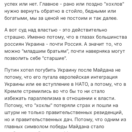
успех или нет. Главное - рано или поздно "хохлов"
нужно вернуть обратно в стойло, бедными или
богатыми, мы за ценой не постоим и так далее.
А вот суд над властью - это действительно
страшно. Именно потому, что в глазах большинства
россиян Украина - почти Россия. А значит то, что
можно "младшим братьям", почти наверняка могут
позволить себе "старшие".
Путин хотел погубить Украину после Майдана не
потому, что его пугала европейская интеграция
Украины или ее вступление в НАТО, а потому, что в
Кремле стремились во что бы то ни стало
избежать параллелизма в отношении к власти.
Потому, что "хохлы" потеряли страх и пошли на
штурм не только правительственных резиденций,
но и правительственных дач. Потому, что одним из
главных символом победы Майдана стало