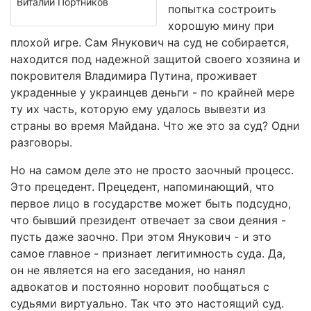
Виталий Портников
попытка состроить
хорошую мину при
плохой игре. Сам Янукович на суд не собирается,
находится под надежной защитой своего хозяина и
покровителя Владимира Путина, проживает
украденные у украинцев деньги - по крайней мере
ту их часть, которую ему удалось вывезти из
страны во время Майдана. Что же это за суд? Одни
разговоры.
Но на самом деле это не просто заочный процесс.
Это прецедент. Прецедент, напоминающий, что
первое лицо в государстве может быть подсудно,
что бывший президент отвечает за свои деяния -
пусть даже заочно. При этом Янукович - и это
самое главное - признает легитимность суда. Да,
он не является на его заседания, но нанял
адвокатов и постоянно норовит пообщаться с
судьями виртуально. Так что это настоящий суд.