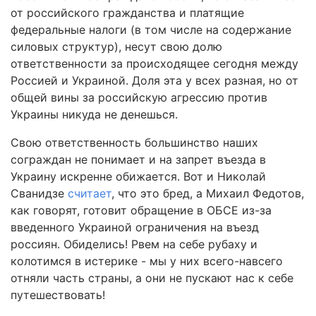
от российского гражданства и платящие
федеральные налоги (в том числе на содержание
силовых структур), несут свою долю
ответственности за происходящее сегодня между
Россией и Украиной. Доля эта у всех разная, но от
общей вины за российскую агрессию против
Украины никуда не денешься.
Свою ответственность большинство наших
сограждан не понимает и на запрет въезда в
Украину искренне обижается. Вот и Николай
Сванидзе
считает
, что это бред, а Михаил Федотов,
как говорят, готовит обращение в ОБСЕ из-за
введенного Украиной ограничения на въезд
россиян. Обиделись! Рвем на себе рубаху и
колотимся в истерике - мы у них всего-навсего
отняли часть страны, а они не пускают нас к себе
путешествовать!