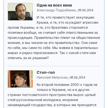
Одна на всех вина
Александр Подрабинек
,
09.04.2014
И те, кто приветствует оккупацию
Крыма, и те, кто осуждает агрессию
против Украины, и те, кто брезгливо сторонится
политики вообще, не считают себя ответственными за
происходящее. Правительство плюет на общественное
мнение, а мы чихали на это правительство. Они сами
по себе, мы сами по себе. Мы живем в параллельных
мирах и редко пересекаемся. Так с какой стати нам
отвечать за их решения?
Стоп-гоп
Николай Митрохин
,
08.04.2014
Ко второй половине 2000-х годов не
только в Украине, но и в других
странах постсоветского пространства вырос целый
слой русскоязычной молодежи, искренне
ненавидящей государства, в которых им приходится