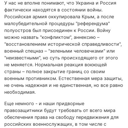
У нас не вполне понимают, что Украина и Россия
фактически находятся в состоянии войны.
Российская армия оккупировала Крым, а после
малоубедительной процедуры "референдума"
полуостров был присоединен к России. Войну
можно назвать "конфликтом", аннексию –
"восстановлением исторической справедливости",
военный спецназ – "зелеными человечками" или
"неизвестными", но суть происходящего от этого
не меняется. Нормальная реакция воюющей
страны – полное закрытие границ со своим
военным противником. Естественная мера защиты,
не очень надежная и не единственная, но все равно
необходимая.
Еще немного - и наши придворные
правозащитники будут требовать от всего мира
обеспечения права на свободу передвижения для
российских военнослужащих, в том числе с