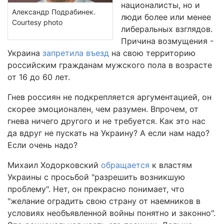
националисты, но и
Александр Подрабинек.
люди более или менее
Courtesy photo
либеральных взглядов.
Причина возмущения -
Украина
запретила въезд
на свою территорию
российским гражданам мужского пола в возрасте
от 16 до 60 лет.
Гнев россиян не подкрепляется аргументацией, он
скорее эмоционален, чем разумен. Впрочем, от
гнева ничего другого и не требуется. Как это нас
да вдруг не пускать на Украину? А если нам надо?
Если очень надо?
Михаил Ходорковский
обращается
к властям
Украины с просьбой "разрешить возникшую
проблему". Нет, он прекрасно понимает, что
"желание оградить свою страну от наемников в
условиях необъявленной войны понятно и законно".