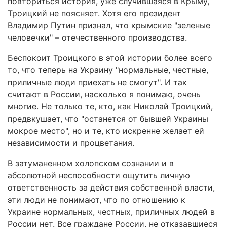
повториться история, уже случившаяся в Крыму,
Троицкий не поясняет. Хотя его президент
Владимир Путин признал, что крымские "зеленые
человечки" – отечественного производства.
Беспокоит Троицкого в этой истории более всего
то, что теперь на Украину "нормальные, честные,
приличные люди приехать не смогут". И так
считают в России, насколько я понимаю, очень
многие. Не только те, кто, как Николай Троицкий,
предвкушает, что "останется от бывшей Украины
мокрое место", но и те, кто искренне желает ей
независимости и процветания.
В затуманенном холопском сознании и в
абсолютной неспособности ощутить личную
ответственность за действия собственной власти,
эти люди не понимают, что по отношению к
Украине нормальных, честных, приличных людей в
России нет. Все граждане России, не отказавшиеся