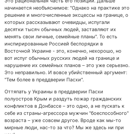
Это рациональная часть его позиции. Дальше
начинается необъяснимое: "Однако на практике это
решение и многочисленные эксцессы на границе, о
которых рассказывают очевидцы, испугали
десятки тысяч обычных людей, заставляют их
менять свои личные, семейные планы". То есть
инспирированные Россией беспорядки в
Восточной Украине - это, конечно, нехорошо, но
вот испуг обычных русских людей на границе и
нарушение их семейных планов – это уже серьезно.
Это неправильно. И вовсе убийственный аргумент:
"Тем более в преддверии Пасхи".
Оттяпать у Украины в преддверии Пасхи
полуостров Крым и раздуть пожар гражданских
конфликтов в Донбассе – это одно, а не пускать к
себе из страны-агрессора мужчин "боеспособного"
возраста – уже совсем другое. Вроде как мы-то
мирные люди, нас-то за что? Мы же здесь ни при