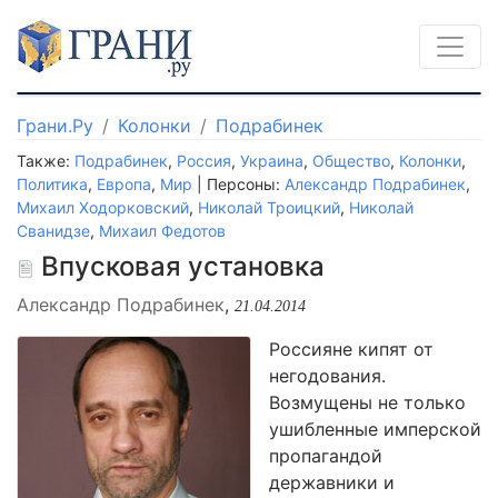
Грани.Ру
Колонки
Подрабинек
Также:
Подрабинек
,
Россия
,
Украина
,
Общество
,
Колонки
,
Политика
,
Европа
,
Мир
| Персоны:
Александр Подрабинек
,
Михаил Ходорковский
,
Николай Троицкий
,
Николай
Сванидзе
,
Михаил Федотов
Впусковая установка
Александр Подрабинек
,
21.04.2014
Россияне кипят от
негодования.
Возмущены не только
ушибленные имперской
пропагандой
державники и