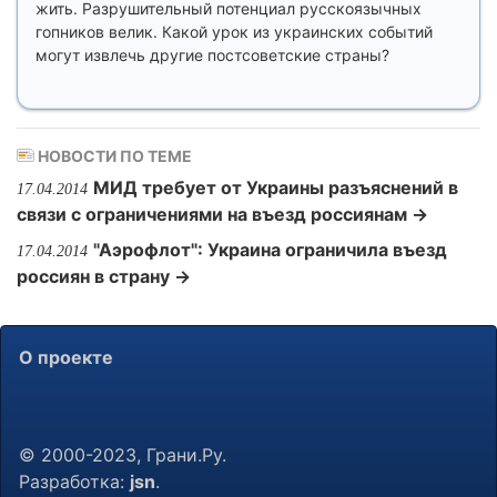
жить. Разрушительный потенциал русскоязычных
гопников велик. Какой урок из украинских событий
могут извлечь другие постсоветские страны?
НОВОСТИ ПО ТЕМЕ
МИД требует от Украины разъяснений в
17.04.2014
связи с ограничениями на въезд россиянам →
"Аэрофлот": Украина ограничила въезд
17.04.2014
россиян в страну →
О проекте
© 2000-2023, Грани.Ру.
Разработка:
jsn
.