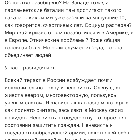
Общество разобщено? На Западе тоже, а
парламентские баталии там достигают такого
накала, о каком мы уже забыли за минувшие 10,
как говорится, счастливых лет. Социум растерян?
Мировой кризис о том позаботился и в Америке, и
в Европе. Этнические проблемы? Тоже общая
головная боль. Но если случается беда, то она
объединяет людей.
У нас - разъединяет.
Всякий теракт в России возбуждает почти
исключительно тоску и ненависть. Слепую, от
живота веером, многовекторную, пользуясь
ученым слогом. Ненависть к кавказцам, которые,
как принято считать, засылают в Москву своих
шахидов. Ненависть к государству, которое не в
состоянии защитить граждан. Ненависть к
государствообразующей армии, покрывшей себя