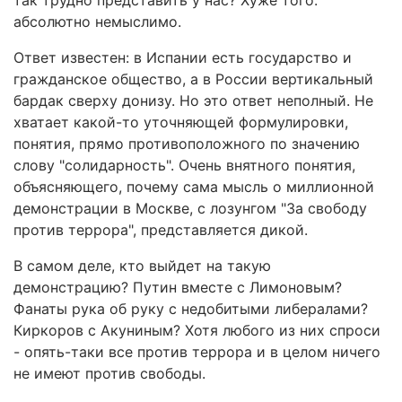
так трудно представить у нас? Хуже того:
абсолютно немыслимо.
Ответ известен: в Испании есть государство и
гражданское общество, а в России вертикальный
бардак сверху донизу. Но это ответ неполный. Не
хватает какой-то уточняющей формулировки,
понятия, прямо противоположного по значению
слову "солидарность". Очень внятного понятия,
объясняющего, почему сама мысль о миллионной
демонстрации в Москве, с лозунгом "За свободу
против террора", представляется дикой.
В самом деле, кто выйдет на такую
демонстрацию? Путин вместе с Лимоновым?
Фанаты рука об руку с недобитыми либералами?
Киркоров с Акуниным? Хотя любого из них спроси
- опять-таки все против террора и в целом ничего
не имеют против свободы.