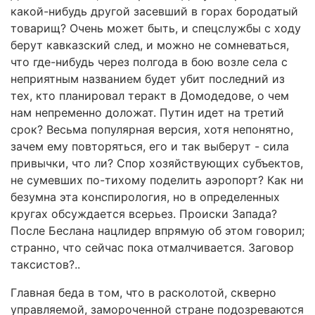
какой-нибудь другой засевший в горах бородатый
товарищ? Очень может быть, и спецслужбы с ходу
берут кавказский след, и можно не сомневаться,
что где-нибудь через полгода в бою возле села с
неприятным названием будет убит последний из
тех, кто планировал теракт в Домодедове, о чем
нам непременно доложат. Путин идет на третий
срок? Весьма популярная версия, хотя непонятно,
зачем ему повторяться, его и так выберут - сила
привычки, что ли? Спор хозяйствующих субъектов,
не сумевших по-тихому поделить аэропорт? Как ни
безумна эта конспирология, но в определенных
кругах обсуждается всерьез. Происки Запада?
После Беслана нацлидер впрямую об этом говорил;
странно, что сейчас пока отмалчивается. Заговор
таксистов?..
Главная беда в том, что в расколотой, скверно
управляемой, замороченной стране подозреваются