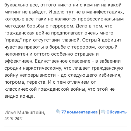
буквально все, оттого никто ни с кем ни на какой
митинг не выйдет. И дело тут не в манифестациях,
которые все-таки не являются профессиональным
методом борьбы с террором. Дело в том, что
гражданская война предполагает очень много
"правд" при отсутствии главной. Острый дефицит
чувства правоты в борьбе с террором, который
непонятен и оттого особенно страшен и
эффективен. Единственное спасение - в забвении
сродни наркотическому, что лишает гражданскую
войну непрерывности - до следующего избиения,
погрома, теракта. И с тем отличием от
классической гражданской войны, что этой не
видно конца.
Илья Мильштейн
,
77 комментариев
|
Обсудить
26.01.2011