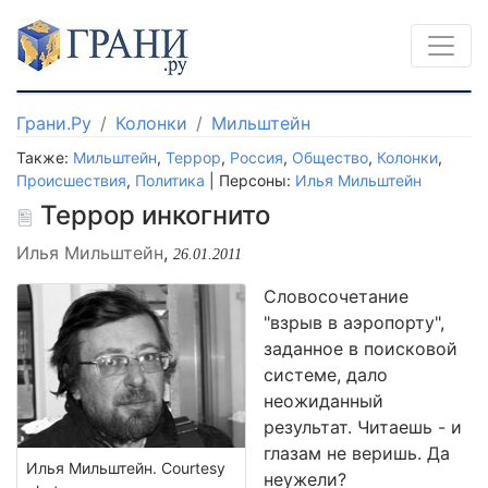
Грани.Ру
Колонки
Мильштейн
Также:
Мильштейн
,
Террор
,
Россия
,
Общество
,
Колонки
,
Происшествия
,
Политика
| Персоны:
Илья Мильштейн
Террор инкогнито
Илья Мильштейн
,
26.01.2011
Словосочетание
"взрыв в аэропорту",
заданное в поисковой
системе, дало
неожиданный
результат. Читаешь - и
глазам не веришь. Да
Илья Мильштейн. Courtesy
неужели?