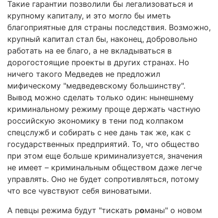
Такие гарантии позволили бы легализоваться и
крупному капиталу, и это могло бы иметь
благоприятные для страны последствия. Возможно,
крупный капитал стал бы, наконец, добровольно
работать на ее благо, а не вкладываться в
дорогостоящие проекты в других странах. Но
ничего такого Медведев не предложил
мифическому "медведевскому большинству".
Вывод можно сделать только один: нынешнему
криминальному режиму проще держать частную
российскую экономику в тени под колпаком
спецслужб и собирать с нее дань так же, как с
государственных предприятий. То, что общество
при этом еще больше криминализуется, значения
не имеет – криминальным обществом даже легче
управлять. Оно не будет сопротивляться, потому
что все чувствуют себя виноватыми.
А певцы режима будут "тискать р
о
маны" о новом