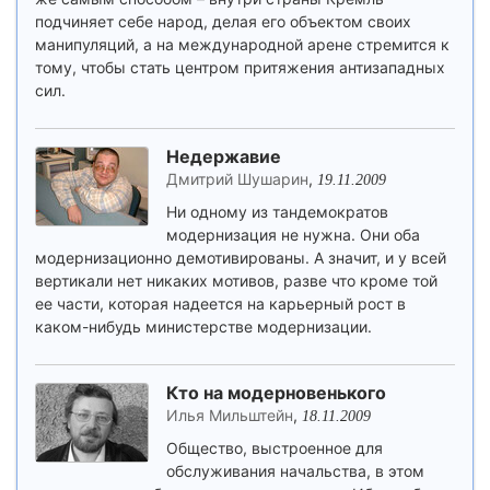
подчиняет себе народ, делая его объектом своих
манипуляций, а на международной арене стремится к
тому, чтобы стать центром притяжения антизападных
сил.
Недержавие
Дмитрий Шушарин
,
19.11.2009
Ни одному из тандемократов
модернизация не нужна. Они оба
модернизационно демотивированы. А значит, и у всей
вертикали нет никаких мотивов, разве что кроме той
ее части, которая надеется на карьерный рост в
каком-нибудь министерстве модернизации.
Кто на модерновенького
Илья Мильштейн
,
18.11.2009
Общество, выстроенное для
обслуживания начальства, в этом