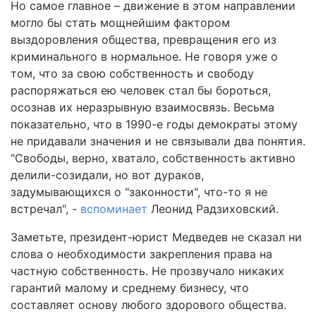
Но самое главное – движение в этом направлении
могло бы стать мощнейшим фактором
выздоровления общества, превращения его из
криминального в нормальное. Не говоря уже о
том, что за свою собственность и свободу
распоряжаться ею человек стал бы бороться,
осознав их неразрывную взаимосвязь. Весьма
показательно, что в 1990-е годы демократы этому
не придавали значения и не связывали два понятия.
"Cвободы, верно, хватало, собственность активно
делили-cозидали, но вот дураков,
задумывающихся о "законности", что-то я не
встречал", -
вспоминает
Леонид Радзиховский.
Заметьте, президент-юрист Медведев не сказал ни
слова о необходимости закрепления права на
частную собственность. Не прозвучало никаких
гарантий малому и среднему бизнесу, что
составляет основу любого здорового общества.