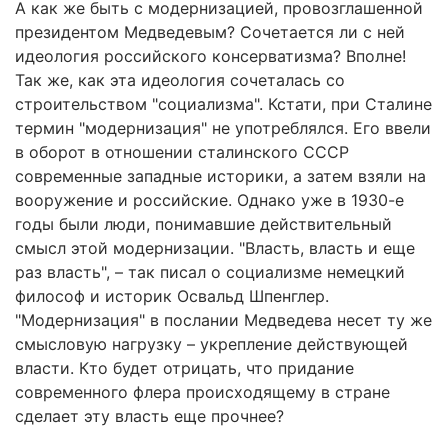
А как же быть с модернизацией, провозглашенной
президентом Медведевым? Сочетается ли с ней
идеология российского консерватизма? Вполне!
Так же, как эта идеология сочеталась со
строительством "социализма". Кстати, при Сталине
термин "модернизация" не употреблялся. Его ввели
в оборот в отношении сталинского СССР
современные западные историки, а затем взяли на
вооружение и российские. Однако уже в 1930-е
годы были люди, понимавшие действительный
смысл этой модернизации. "Власть, власть и еще
раз власть", – так писал о социализме немецкий
философ и историк Освальд Шпенглер.
"Модернизация" в послании Медведева несет ту же
смысловую нагрузку – укрепление действующей
власти. Кто будет отрицать, что придание
современного флера происходящему в стране
сделает эту власть еще прочнее?