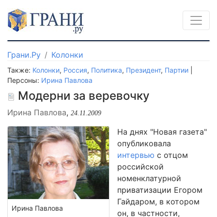
Грани.Ру
Колонки
Также:
Колонки
,
Россия
,
Политика
,
Президент
,
Партии
|
Персоны:
Ирина Павлова
Модерни за веревочку
Ирина Павлова
,
24.11.2009
На днях "Новая газета"
опубликовала
интервью
с отцом
российской
номенклатурной
приватизации Егором
Гайдаром, в котором
Ирина Павлова
он, в частности,