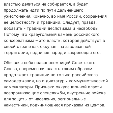
властью делиться не собирается, а будет
продолжать идти по пути дальнейшего
ужесточения. Конечно, во имя России, сохранения
ее целостности и традиций. Следует, правда,
добавить - традиций деспотизма и несвободы.
Потому что краеугольный камень российского
консерватизма – это власть, которая действует в
своей стране как оккупант на завоеванной
территории, подчиняя народ и закрепощая его.
Объявляя себя правопреемницей Советского
Союза, современная власть таким образом
продолжает традиции не только российского
самодержавия, но и диктатуры коммунистической
номенклатуры. Признаки оккупационной власти –
всепроникающие спецслужбы, внутренние войска
для защиты от населения, региональные
наместники, подчиняющиеся приказам из центра.