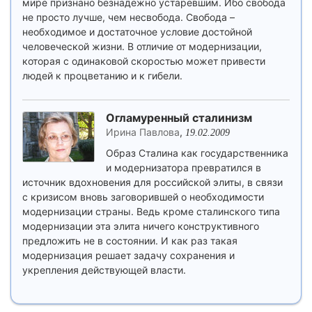
мире признано безнадежно устаревшим. Ибо свобода
не просто лучше, чем несвобода. Свобода –
необходимое и достаточное условие достойной
человеческой жизни. В отличие от модернизации,
которая с одинаковой скоростью может привести
людей к процветанию и к гибели.
Огламуренный сталинизм
Ирина Павлова
,
19.02.2009
Образ Сталина как государственника
и модернизатора превратился в
источник вдохновения для российской элиты, в связи
с кризисом вновь заговорившей о необходимости
модернизации страны. Ведь кроме сталинского типа
модернизации эта элита ничего конструктивного
предложить не в состоянии. И как раз такая
модернизация решает задачу сохранения и
укрепления действующей власти.