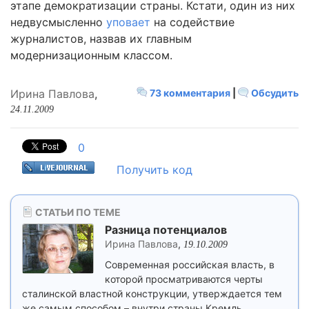
этапе демократизации страны. Кстати, один из них
недвусмысленно
уповает
на содействие
журналистов, назвав их главным
модернизационным классом.
Ирина Павлова
,
73 комментария
|
Обсудить
24.11.2009
0
Получить код
СТАТЬИ ПО ТЕМЕ
Разница потенциалов
Ирина Павлова
,
19.10.2009
Современная российская власть, в
которой просматриваются черты
сталинской властной конструкции, утверждается тем
же самым способом – внутри страны Кремль