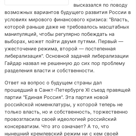
высказался по поводу
возможных вариантов будущего развития России в
условиях мирового финансового кризиса: "Власть,
которой раньше даже не требовалось масштабных
манипуляций, чтобы регулярно побеждать на
выборах, может пойти двумя путями. Первый —
ужесточение режима, второй — постепенная
либерализация". Основной задачей либерализации
Гайдар назвал не решенную до сих пор проблему
разделения власти и собственности.
Ответ на вопрос о будущем страны дал
прошедший в Санкт-Петербурге XI съезд правящей
партии "Единая Россия". Эта партия новой
российской номенклатуры, у которой теперь не
только власть, но и собственность, торжественно
провозгласила своей идеологией российский
консерватизм. Что это означает? А то, что
нынешний кремлевский режим ни с кем своей