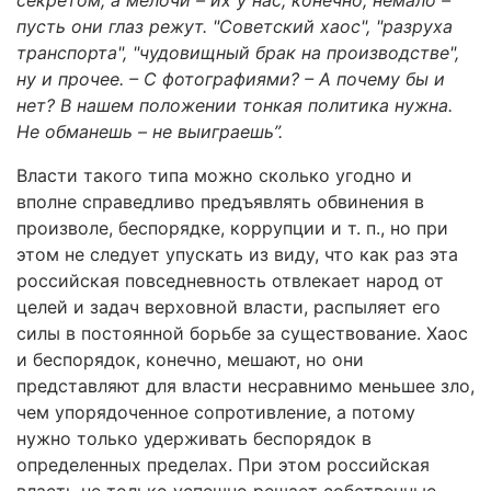
секретом, а мелочи – их у нас, конечно, немало –
пусть они глаз режут. "Советский хаос", "разруха
транспорта", "чудовищный брак на производстве",
ну и прочее. – С фотографиями? – А почему бы и
нет? В нашем положении тонкая политика нужна.
Не обманешь – не выиграешь”.
Власти такого типа можно сколько угодно и
вполне справедливо предъявлять обвинения в
произволе, беспорядке, коррупции и т. п., но при
этом не следует упускать из виду, что как раз эта
российская повседневность отвлекает народ от
целей и задач верховной власти, распыляет его
силы в постоянной борьбе за существование. Хаос
и беспорядок, конечно, мешают, но они
представляют для власти несравнимо меньшее зло,
чем упорядоченное сопротивление, а потому
нужно только удерживать беспорядок в
определенных пределах. При этом российская