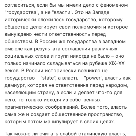
согласиться, если бы мы имели дело с феноменом
"государства", а не "власти". Это на Западе
исторически сложилось государство, которому
общество делегирует свои полномочия и которое
вынуждено нести ответственность перед
обществом. В России же государства в западном
смысле как результата соглашения различных
социальных слоев и групп никогда не было – оно
только начинало складываться на рубеже XIX–XX
веков. В России исторически возникло не
государство – "state", а власть – "power", власть как
демиург, которая не ответственна перед народом,
населяющим страну, а если и делает что-то для
него, то только исходя из собственных
прагматических соображений. Более того, власть
сама же и создает общественное пространство,
которым потом манипулирует в своих целях.
Так можно ли считать слабой сталинскую власть,