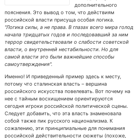
дополнительного
пояснения. Это вывод о том, что действиям
российской власти присуща особая логика.
"Логика силы, а не права. В глазах всего мира голод
начала тридцатых годов и последовавший за ним
террор свидетельствовали о слабости советской
власти, о внутренней нестабильности. Но для
самой власти это были важнейшие способы
самоутверждения".
Именно! И приведенный пример здесь к месту,
потому что сталинская власть – вершина
российского искусства повелевать. Вот почему на
нее с тайным восхищением ориентируются
сегодня игроки российской политической сцены.
Следует добавить, что эта власть знаменовала
собой также пик русского национализма. К
сожалению, эти принципиальные для понимания
российской действительности сюжеты (похоже,