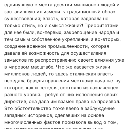
сдвинувшую с места десятки миллионов людей и
заставившую их изменить традиционный образ
существования; власть, которая задавала не
только стиль, но и смысл жизни?! Приоритетами
для нее были, во-первых, закрепощение народа и
тем самым собственное укрепление, а во-вторых,
создание военной промышленности, которая
давала ей возможность для осуществления
замыслов по распространению своего влияния уже
в мировом масштабе. Что же касается жизни
миллионов людей, то здесь сталинская власть
передала бразды правления местному начальству,
которое, как и сегодня, состояло из назначенцев
разного уровня. Требуя от них исполнения своих
директив, она дала им взамен право на произвол.
Это обстоятельство тоже ввело в заблуждение
западных историков, сделавших на основе
многочисленных фактов произвола вывод о том,