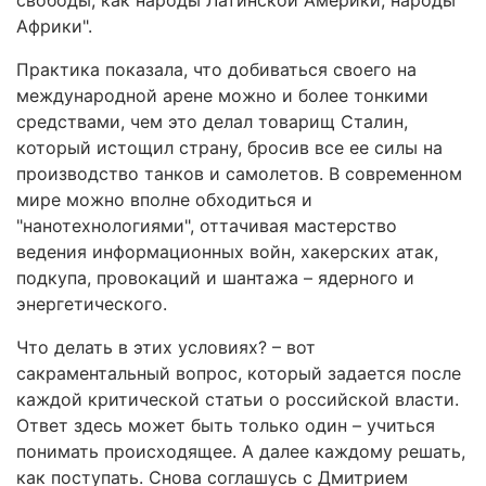
свободы, как народы Латинской Америки, народы
Африки".
Практика показала, что добиваться своего на
международной арене можно и более тонкими
средствами, чем это делал товарищ Сталин,
который истощил страну, бросив все ее силы на
производство танков и самолетов. В современном
мире можно вполне обходиться и
"нанотехнологиями", оттачивая мастерство
ведения информационных войн, хакерских атак,
подкупа, провокаций и шантажа – ядерного и
энергетического.
Что делать в этих условиях? – вот
сакраментальный вопрос, который задается после
каждой критической статьи о российской власти.
Ответ здесь может быть только один – учиться
понимать происходящее. А далее каждому решать,
как поступать. Снова соглашусь с Дмитрием