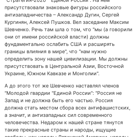
"Стратегия-2020" "Единой России". На нем
присутствовали знаковые фигуры российского
антизападничества – Александр Дугин, Сергей
Кургинян, Алексей Пушков. Вел заседание Максим
Шевченко. Речь там шла о том, что "мы (а говорили
они от имени российской власти) должны
фундаментально ослабить США и расширять
границы влияния в мире", что "нам нужно
определить зону нашей цивилизации. Мы должны
присутствовать в Центральной Азии, Восточной
Украине, Южном Кавказе и Монголии".
А до этого тот же Шевченко наставлял членов
"Молодой гвардии "Единой России": "Россия не
Запад и не должна быть его частью. Россия
должна стать местом сбора всех антифашистских,
а значит, и антизападных сил современного
человечества. Недаром к нашей стране тянутся
такие прекрасные страны и народы, ищущие