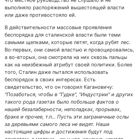
что местное руководство не слушало и не
выполняло распоряжений вышестоящей власти
или даже противостояло ей.
В действительности массовые проявления
беспорядка для сталинской власти были теми
самыми щепками, которые летят, когда рубят лес.
Во-первых, они самой властью и провоцировались,
а во-вторых, она смотрела на них сквозь пальцы
как на неизбежный атрибут своей политики. Более
того, Сталин даже пытался использовать
беспорядок в своих интересах. Есть
свидетельство, что он говорил Кагановичу:
"Позаботься, чтобы в "Гудке", "Индустрии" и других
такого рода газетах было побольше фактов о
нашей безалаберности, неполадках, прорывах,
браке и прочее, т.п... Пусть эти заграничные ослы
за деревьями самого леса не видят. Наши
настоящие цифры и достижения будут под