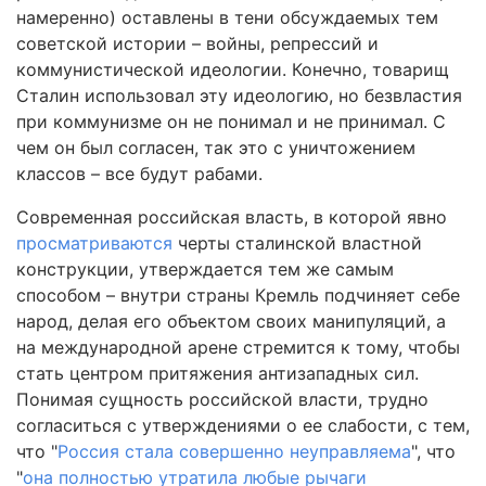
намеренно) оставлены в тени обсуждаемых тем
советской истории – войны, репрессий и
коммунистической идеологии. Конечно, товарищ
Сталин использовал эту идеологию, но безвластия
при коммунизме он не понимал и не принимал. С
чем он был согласен, так это с уничтожением
классов – все будут рабами.
Современная российская власть, в которой явно
просматриваются
черты сталинской властной
конструкции, утверждается тем же самым
способом – внутри страны Кремль подчиняет себе
народ, делая его объектом своих манипуляций, а
на международной арене стремится к тому, чтобы
стать центром притяжения антизападных сил.
Понимая сущность российской власти, трудно
согласиться с утверждениями о ее слабости, с тем,
что "
Россия стала совершенно неуправляема
", что
"
она полностью утратила любые рычаги