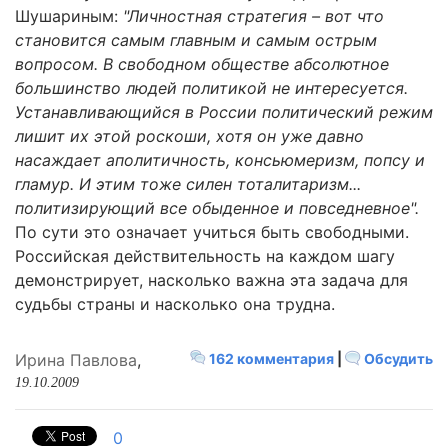
Шушариным:
"Личностная стратегия – вот что
становится самым главным и самым острым
вопросом. В свободном обществе абсолютное
большинство людей политикой не интересуется.
Устанавливающийся в России политический режим
лишит их этой роскоши, хотя он уже давно
насаждает аполитичность, консьюмеризм, попсу и
гламур. И этим тоже силен тоталитаризм...
политизирующий все обыденное и повседневное".
По сути это означает учиться быть свободными.
Российская действительность на каждом шагу
демонстрирует, насколько важна эта задача для
судьбы страны и насколько она трудна.
Ирина Павлова
,
162 комментария
|
Обсудить
19.10.2009
0