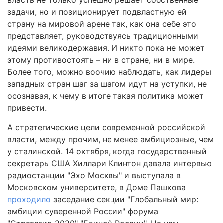
власть не только успешно решает собственные
задачи, но и позиционирует подвластную ей
страну на мировой арене так, как она себе это
представляет, руководствуясь традиционными
идеями великодержавия. И никто пока не может
этому противостоять – ни в стране, ни в мире.
Более того, можно воочию наблюдать, как лидеры
западных стран шаг за шагом идут на уступки, не
осознавая, к чему в итоге такая политика может
привести.
А стратегические цели современной российской
власти, между прочим, не менее амбициозные, чем
у сталинской. 14 октября, когда государственный
секретарь США Хиллари Клинтон давала интервью
радиостанции "Эхо Москвы" и выступала в
Московском университете, в Доме Пашкова
проходило
заседание секции "Глобальный мир:
амбиции суверенной России" форума