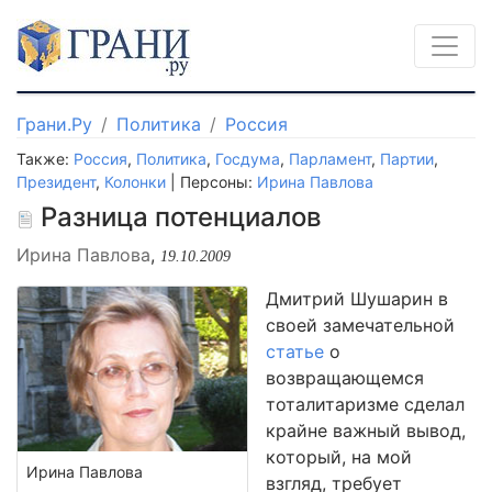
Грани.Ру
Политика
Россия
Также:
Россия
,
Политика
,
Госдума
,
Парламент
,
Партии
,
Президент
,
Колонки
| Персоны:
Ирина Павлова
Разница потенциалов
Ирина Павлова
,
19.10.2009
Дмитрий Шушарин в
своей замечательной
статье
о
возвращающемся
тоталитаризме сделал
крайне важный вывод,
который, на мой
Ирина Павлова
взгляд, требует