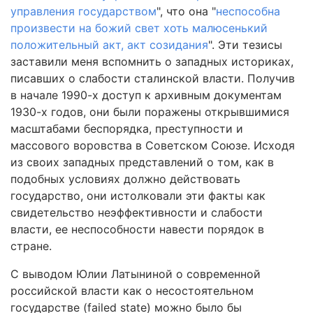
управления государством
", что она "
неспособна
произвести на божий свет хоть малюсенький
положительный акт, акт созидания
". Эти тезисы
заставили меня вспомнить о западных историках,
писавших о слабости сталинской власти. Получив
в начале 1990-х доступ к архивным документам
1930-х годов, они были поражены открывшимися
масштабами беспорядка, преступности и
массового воровства в Советском Союзе. Исходя
из своих западных представлений о том, как в
подобных условиях должно действовать
государство, они истолковали эти факты как
свидетельство неэффективности и слабости
власти, ее неспособности навести порядок в
стране.
С выводом Юлии Латыниной о современной
российской власти как о несостоятельном
государстве (failed state) можно было бы