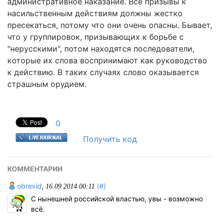
административное наказание. Все призывы к
насильственным действиям должны жестко
пресекаться, потому что они очень опасны. Бывает,
что у группировок, призывающих к борьбе с
"нерусскими", потом находятся последователи,
которые их слова воспринимают как руководство
к действию. В таких случаях слово оказывается
страшным орудием.
0
Получить код
КОММЕНТАРИИ
obrevid
,
(#)
16.09.2014 00:11
С нынешней российской властью, увы - возможно
всё.