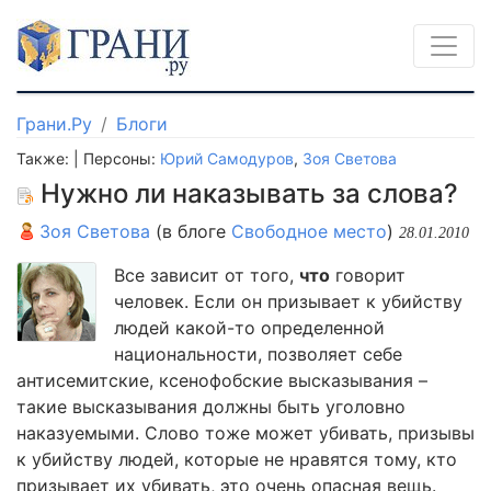
Грани.Ру
Блоги
Также: | Персоны:
Юрий Самодуров
,
Зоя Светова
Нужно ли наказывать за слова?
Зоя Светова
(в блоге
Свободное место
)
28.01.2010
Все зависит от того,
что
говорит
человек. Если он призывает к убийству
людей какой-то определенной
национальности, позволяет себе
антисемитские, ксенофобские высказывания –
такие высказывания должны быть уголовно
наказуемыми. Слово тоже может убивать, призывы
к убийству людей, которые не нравятся тому, кто
призывает их убивать, это очень опасная вещь.