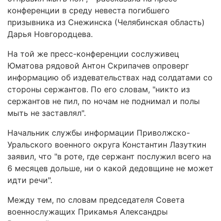
конференции в среду невеста погибшего
призывника из Снежинска (Челябинская область)
Дарья Новгородцева.
На той же пресс-конференции сослуживец
Юматова рядовой Антон Скрипачев опроверг
информацию об издевательствах над солдатами со
стороны сержантов. По его словам, "никто из
сержантов не пил, по ночам не поднимал и полы
мыть не заставлял".
Начальник службы информации Приволжско-
Уральского военного округа Константин Лазуткин
заявил, что "в роте, где сержант послужил всего на
6 месяцев дольше, ни о какой дедовщине не может
идти речи".
Между тем, по словам председателя Совета
военнослужащих Прикамья Александры