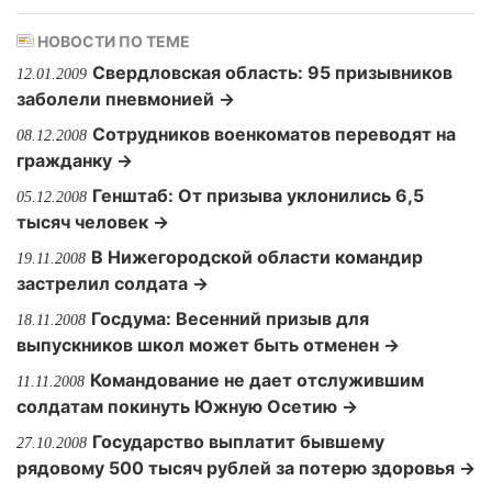
НОВОСТИ ПО ТЕМЕ
Свердловская область: 95 призывников
12.01.2009
заболели пневмонией →
Сотрудников военкоматов переводят на
08.12.2008
гражданку →
Генштаб: От призыва уклонились 6,5
05.12.2008
тысяч человек →
В Нижегородской области командир
19.11.2008
застрелил солдата →
Госдума: Весенний призыв для
18.11.2008
выпускников школ может быть отменен →
Командование не дает отслужившим
11.11.2008
солдатам покинуть Южную Осетию →
Государство выплатит бывшему
27.10.2008
рядовому 500 тысяч рублей за потерю здоровья →