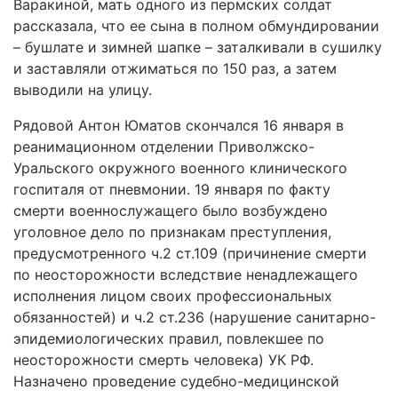
Варакиной, мать одного из пермских солдат
рассказала, что ее сына в полном обмундировании
– бушлате и зимней шапке – заталкивали в сушилку
и заставляли отжиматься по 150 раз, а затем
выводили на улицу.
Рядовой Антон Юматов скончался 16 января в
реанимационном отделении Приволжско-
Уральского окружного военного клинического
госпиталя от пневмонии. 19 января по факту
смерти военнослужащего было возбуждено
уголовное дело по признакам преступления,
предусмотренного ч.2 ст.109 (причинение смерти
по неосторожности вследствие ненадлежащего
исполнения лицом своих профессиональных
обязанностей) и ч.2 ст.236 (нарушение санитарно-
эпидемиологических правил, повлекшее по
неосторожности смерть человека) УК РФ.
Назначено проведение судебно-медицинской