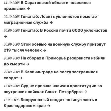
В Саратовской области повесился
14.10.2008
призывник →
Генштаб: Ловить уклонистов помогает
09.10.2008
миграционная служба →
Генштаб: В России почти 6000 уклонистов
30.09.2008
→
Этой осенью на военную службу призовут
30.09.2008
219 тысяч человек →
На сборах в Приморье резервиста избили
26.09.2008
до смерти →
В Калининграде на посту застрелился
22.09.2008
солдат →
Суд не признал наличия проституции во
13.09.2008
внутренних войсках Санкт-Петербурга →
Вооруженный солдат покинул часть в
11.09.2008
Краснодарском крае →