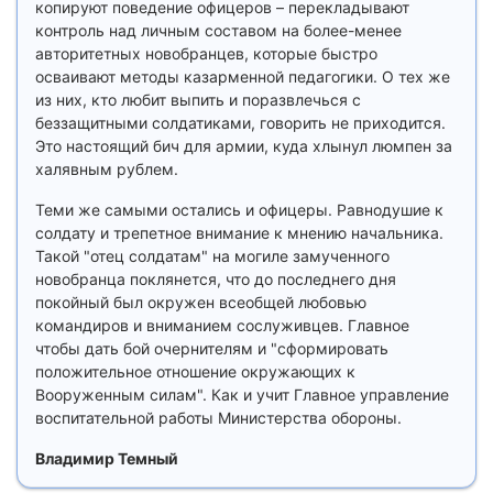
копируют поведение офицеров – перекладывают
контроль над личным составом на более-менее
авторитетных новобранцев, которые быстро
осваивают методы казарменной педагогики. О тех же
из них, кто любит выпить и поразвлечься с
беззащитными солдатиками, говорить не приходится.
Это настоящий бич для армии, куда хлынул люмпен за
халявным рублем.
Теми же самыми остались и офицеры. Равнодушие к
солдату и трепетное внимание к мнению начальника.
Такой "отец солдатам" на могиле замученного
новобранца поклянется, что до последнего дня
покойный был окружен всеобщей любовью
командиров и вниманием сослуживцев. Главное
чтобы дать бой очернителям и "сформировать
положительное отношение окружающих к
Вооруженным силам". Как и учит Главное управление
воспитательной работы Министерства обороны.
Владимир Темный