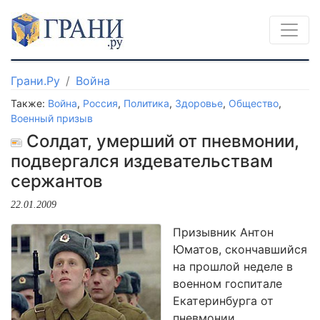
Грани.Ру
Война
Также:
Война
,
Россия
,
Политика
,
Здоровье
,
Общество
,
Военный призыв
Солдат, умерший от пневмонии,
подвергался издевательствам
сержантов
22.01.2009
Призывник Антон
Юматов, скончавшийся
на прошлой неделе в
военном госпитале
Екатеринбурга от
пневмонии,