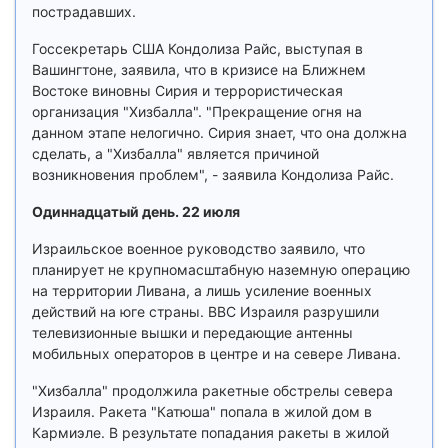
пострадавших.
Госсекретарь США Кондолиза Райс, выступая в
Вашингтоне, заявила, что в кризисе на Ближнем
Востоке виновны Сирия и террористическая
организация "Хизбалла". "Прекращение огня на
данном этапе нелогично. Сирия знает, что она должна
сделать, а "Хизбалла" является причиной
возникновения проблем", - заявила Кондолиза Райс.
Одиннадцатый день. 22 июля
Израильское военное руководство заявило, что
планирует не крупномасштабную наземную операцию
на территории Ливана, а лишь усиление военных
действий на юге страны. ВВС Израиля разрушили
телевизионные вышки и передающие антенны
мобильных операторов в центре и на севере Ливана.
"Хизбалла" продолжила ракетные обстрелы севера
Израиля. Ракета "Катюша" попала в жилой дом в
Кармиэле. В результате попадания ракеты в жилой