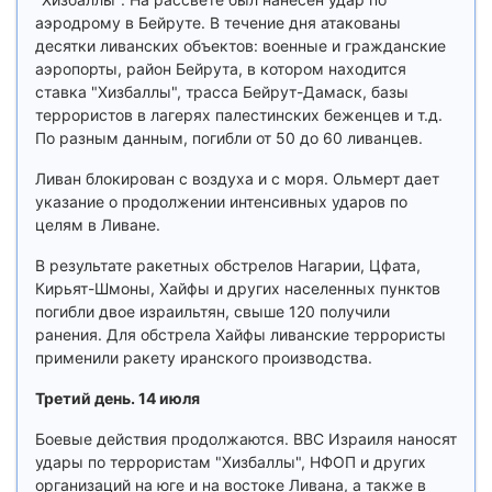
аэродрому в Бейруте. В течение дня атакованы
десятки ливанских объектов: военные и гражданские
аэропорты, район Бейрута, в котором находится
ставка "Хизбаллы", трасса Бейрут-Дамаск, базы
террористов в лагерях палестинских беженцев и т.д.
По разным данным, погибли от 50 до 60 ливанцев.
Ливан блокирован с воздуха и с моря. Ольмерт дает
указание о продолжении интенсивных ударов по
целям в Ливане.
В результате ракетных обстрелов Нагарии, Цфата,
Кирьят-Шмоны, Хайфы и других населенных пунктов
погибли двое израильтян, свыше 120 получили
ранения. Для обстрела Хайфы ливанские террористы
применили ракету иранского производства.
Третий день. 14 июля
Боевые действия продолжаются. ВВС Израиля наносят
удары по террористам "Хизбаллы", НФОП и других
организаций на юге и на востоке Ливана, а также в