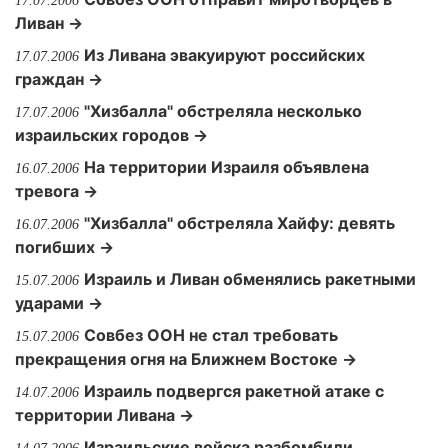
17.07.2006
Ливан →
Из Ливана эвакуируют российских
17.07.2006
граждан →
"Хизбалла" обстреляла несколько
17.07.2006
израильских городов →
На территории Израиля объявлена
16.07.2006
тревога →
"Хизбалла" обстреляла Хайфу: девять
16.07.2006
погибших →
Израиль и Ливан обменялись ракетными
15.07.2006
ударами →
Совбез ООН не стал требовать
15.07.2006
прекращения огня на Ближнем Востоке →
Израиль подвергся ракетной атаке с
14.07.2006
территории Ливана →
Израильские войска разбомбили