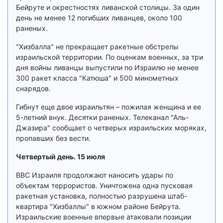
Бейруте и окрестностях ливанской столицы. За один
день не менее 12 погибших ливанцев, около 100
раненых.
"Хизбалла" не прекращает ракетные обстрелы
израильской территории. По оценкам военных, за три
дня войны ливанцы выпустили по Израилю не менее
300 ракет класса "Катюша" и 500 минометных
снарядов.
Гибнут еще двое израильтян – пожилая женщина и ее
5-летний внук. Десятки раненых. Телеканал "Аль-
Джазира" сообщает о четверых израильских моряках,
пропавших без вести.
Четвертый день. 15 июля
ВВС Израиля продолжают наносить удары по
объектам террористов. Уничтожена одна пусковая
ракетная установка, полностью разрушена штаб-
квартира "Хизбаллы" в южном районе Бейрута.
Израильские военные впервые атаковали позиции