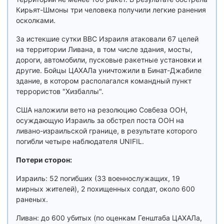
Кирьят-Шмоны три человека получили легкие ранения
осколками.
За истекшие сутки ВВС Израиля атаковали 67 целей
на территории Ливана, в том числе здания, мосты,
дороги, автомобили, пусковые ракетные установки и
другие. Бойцы ЦАХАЛа уничтожили в Бинат-Джабиле
здание, в котором располагался командный пункт
террористов "Хизбаллы".
США наложили вето на резолюцию Совбеза ООН,
осуждающую Израиль за обстрел поста ООН на
ливано-израильской границе, в результате которого
погибли четыре наблюдателя UNIFIL.
Потери сторон:
Израиль: 52 погибших (33 военнослужащих, 19
мирных жителей), 2 похищенных солдат, около 600
раненых.
Ливан: до 600 убитых (по оценкам Генштаба ЦАХАЛа,