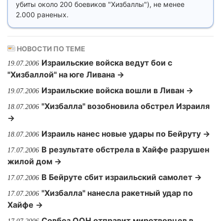
убиты около 200 боевиков "Хизбаллы"), не менее
2.000 раненых.
НОВОСТИ ПО ТЕМЕ
Израильские войска ведут бои с
19.07.2006
"Хизбаллой" на юге Ливана →
Израильские войска вошли в Ливан →
19.07.2006
"Хизбалла" возобновила обстрел Израиля
18.07.2006
→
Израиль нанес новые удары по Бейруту →
18.07.2006
В результате обстрела в Хайфе разрушен
17.07.2006
жилой дом →
В Бейруте сбит израильский самолет →
17.07.2006
"Хизбалла" нанесла ракетный удар по
17.07.2006
Хайфе →
Совбез ООН отправит миротворцев в