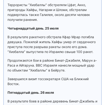
Террористы "Хизбаллы" обстреляли Цфат, Акко,
пригороды Хайфы, Нагарии и Шломи, обстрелам
подверглась также Галилея, около десяти человек
получили ранения.
Четырнадцатый день. 25 июля
В результате ракетного обстрела Кфар Мрар погибла
девушка. Пожилой житель Хайфы умер от сердечного
приступа после разрыва ракеты около его дома.
"Хизбалла" выпустила по Израилю свыше 100 ракет.
Продолжаются бои в районе Бинат-Джабиля, Марун а-
Раса и Айтаруна. ВВС Израиля нанесли мощный удар
по объектам "Хизбаллы" в Бейруте.
Завершился визит госсекретаря США на Ближний
Восток.
Пятнадцатый день. 26 июля
В результате боев в районе деревень Бинат-Джабиль и