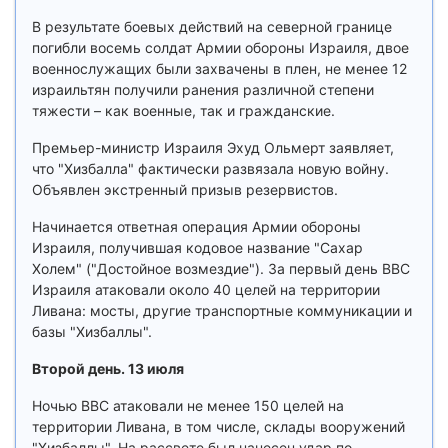
В результате боевых действий на северной границе
погибли восемь солдат Армии обороны Израиля, двое
военнослужащих были захвачены в плен, не менее 12
израильтян получили ранения различной степени
тяжести – как военные, так и гражданские.
Премьер-министр Израиля Эхуд Ольмерт заявляет,
что "Хизбалла" фактически развязала новую войну.
Объявлен экстренный призыв резервистов.
Начинается ответная операция Армии обороны
Израиля, получившая кодовое название "Сахар
Холем" ("Достойное возмездие"). За первый день ВВС
Израиля атаковали около 40 целей на территории
Ливана: мосты, другие транспортные коммуникации и
базы "Хизбаллы".
Второй день. 13 июля
Ночью ВВС атаковали не менее 150 целей на
территории Ливана, в том числе, склады вооружений
"Хизбаллы". На рассвете был нанесен удар по