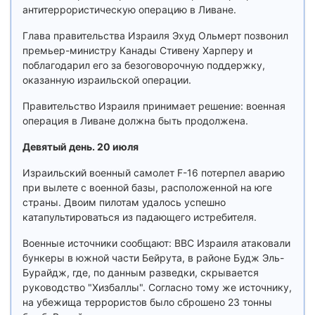
антитеррористическую операцию в Ливане.
Глава правительства Израиля Эхуд Ольмерт позвонил
премьер-министру Канады Стивену Харперу и
поблагодарил его за безоговорочную поддержку,
оказанную израильской операции.
Правительство Израиля принимает решение: военная
операция в Ливане должна быть продолжена.
Девятый день. 20 июля
Израильский военный самолет F-16 потерпел аварию
при вылете с военной базы, расположенной на юге
страны. Двоим пилотам удалось успешно
катапультироваться из падающего истребителя.
Военные источники сообщают: ВВС Израиля атаковали
бункеры в южной части Бейрута, в районе Будж Эль-
Бурайдж, где, по данным разведки, скрывается
руководство "Хизбаллы". Согласно тому же источнику,
на убежища террористов было сброшено 23 тонны