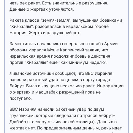
четырех ракет. Есть значительные разрушения.
Данные о жертвах уточняются.
Ракета класса "земля-земля", выпущенная боевиками
"Хизбаллы", разорвалась в израильском городе
Нагария. Жертв и разрушений нет.
Заместитель начальника генерального штаба Армии
обороны Израиля Моше Каплинский заявил, что
израильская армия продолжит боевые действия
против "Хизбаллы" еще "как минимум неделю".
Ливанские источники сообщают, что ВВС Израиля
нанесли ракетный удар по целям в порту города
Бейрут. Было выпущено несколько ракет. Информации
о жертвах и масштабах разрушений пока не
поступало.
ВВС Израиля нанесли ракетный удар по двум
грузовикам, которые следовали по трассе Бейрут-
Джбэйл (к северу от ливанской столицы). Данных о
жертвах нет. По предварительным данным, речь идет