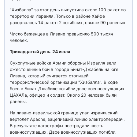
"Хизбалла" за этот день выпустила около 100 ракет по
территории Израиля. Только в районе Хайфе
разорвалось 14 ракет: 2 погибших, свыше 90 раненых.
Число беженцев в Ливане превысило 500 тысяч
человек.
Тринадцатый день. 24 июля
Сухопутные войска Армии обороны Израиля вели
ожесточенные бои в городе Бинат-Джабель на юге
Ливана, который считается столицей
террористической организации "Хизбалла". В ходе
боев в Бинат-Джабиле погибли двое военнослужащих
ЦАХАЛа, офицер и солдат. Около 20 человек были
ранены.
На ливано-израильской границе упал израильский
вертолет Apache, зацепивший линию электропередач.
В результате катастрофы пострадали шесть
военнослужащих. Двое военнослужащих погибли.