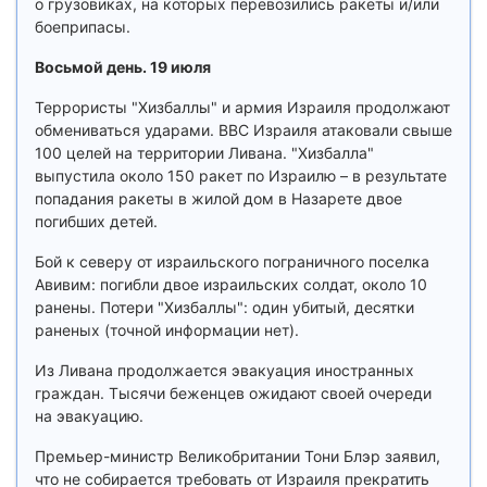
о грузовиках, на которых перевозились ракеты и/или
боеприпасы.
Восьмой день. 19 июля
Террористы "Хизбаллы" и армия Израиля продолжают
обмениваться ударами. ВВС Израиля атаковали свыше
100 целей на территории Ливана. "Хизбалла"
выпустила около 150 ракет по Израилю – в результате
попадания ракеты в жилой дом в Назарете двое
погибших детей.
Бой к северу от израильского пограничного поселка
Авивим: погибли двое израильских солдат, около 10
ранены. Потери "Хизбаллы": один убитый, десятки
раненых (точной информации нет).
Из Ливана продолжается эвакуация иностранных
граждан. Тысячи беженцев ожидают своей очереди
на эвакуацию.
Премьер-министр Великобритании Тони Блэр заявил,
что не собирается требовать от Израиля прекратить