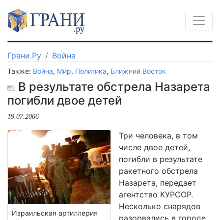
Грани.Ру
Война
Также:
Война
,
Мир
,
Политика
,
Ближний Восток
В результате обстрела Назарета
погибли двое детей
19.07.2006
Три человека, в том
числе двое детей,
погибли в результате
ракетного обстрела
Назарета, передает
агентство КУРСОР.
Несколько снарядов
Израильская артиллерия
разорвались в городе