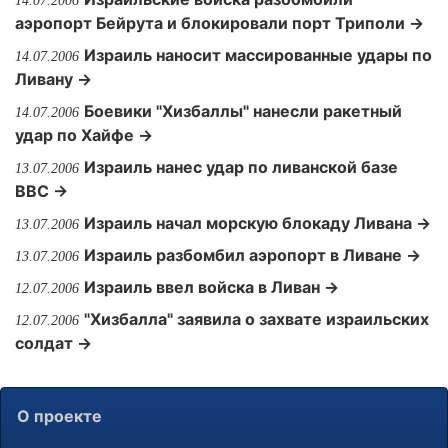
14.07.2006
аэропорт Бейрута и блокировали порт Триполи →
Израиль наносит массированные удары по
14.07.2006
Ливану →
Боевики "Хизбаллы" нанесли ракетный
14.07.2006
удар по Хайфе →
Израиль нанес удар по ливанской базе
13.07.2006
ВВС →
Израиль начал морскую блокаду Ливана →
13.07.2006
Израиль разбомбил аэропорт в Ливане →
13.07.2006
Израиль ввел войска в Ливан →
12.07.2006
"Хизбалла" заявила о захвате израильских
12.07.2006
солдат →
О проекте