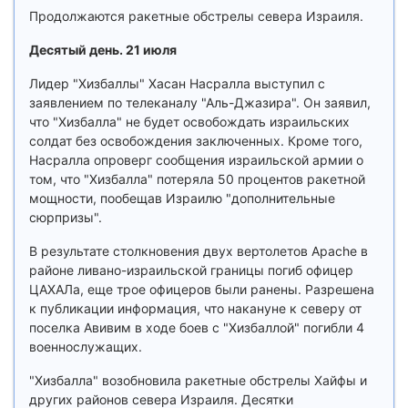
Продолжаются ракетные обстрелы севера Израиля.
Десятый день. 21 июля
Лидер "Хизбаллы" Хасан Насралла выступил с
заявлением по телеканалу "Аль-Джазира". Он заявил,
что "Хизбалла" не будет освобождать израильских
солдат без освобождения заключенных. Кроме того,
Насралла опроверг сообщения израильской армии о
том, что "Хизбалла" потеряла 50 процентов ракетной
мощности, пообещав Израилю "дополнительные
сюрпризы".
В результате столкновения двух вертолетов Apache в
районе ливано-израильской границы погиб офицер
ЦАХАЛа, еще трое офицеров были ранены. Разрешена
к публикации информация, что накануне к северу от
поселка Авивим в ходе боев с "Хизбаллой" погибли 4
военнослужащих.
"Хизбалла" возобновила ракетные обстрелы Хайфы и
других районов севера Израиля. Десятки