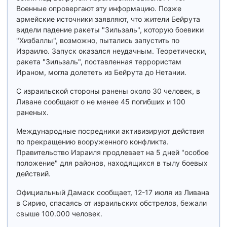
Военные опровергают эту информацию. Позже
армейские источники заявляют, что жители Бейрута
видели падение ракеты "Зильзаль", которую боевики
"Хизбаллы", возможно, пытались запустить по
Израилю. Запуск оказался неудачным. Теоретически,
ракета "Зильзаль", поставленная террористам
Ираном, могла долететь из Бейрута до Нетании.
С израильской стороны ранены около 30 человек, в
Ливане сообщают о не менее 45 погибших и 100
раненых.
Международные посредники активизируют действия
по прекращению вооруженного конфликта.
Правительство Израиля продлевает на 5 дней "особое
положение" для районов, находящихся в тылу боевых
действий.
Официальный Дамаск сообщает, 12-17 июля из Ливана
в Сирию, спасаясь от израильских обстрелов, бежали
свыше 100.000 человек.