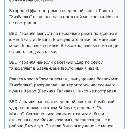
В городе Цфат прогремел очередной взрыв. Ракета
"Хизбаллы" взорвалась на открытой местности. Никто
не пострадал.
ВВС Израиля выпустили несколько ракет по зданию в
южной части Ливана. В результате атаки, по меньшей
мере, 6 человек погибли. Возможно, еще многие люди
остаются под завалами.
ВВС Израиля нанесли ракетный удар по офису
"Хизбаллы" в Бааль-Беке (восточный Ливан).
Ракета класса "земля-земля", выпущенная боевиками
"Хизбаллы", разорвалась на территории населенного
пункта Хацор (Верхняя Галилея). Никто не пострадал.
ВВС Израиля нанесли очередной ракетно-бомбовый
удар по целям в южном Бейруте, передает "Аль-
Манар". Согласно ливанским источникам, были
атакованы армейские казармы, расположенные в
районе Джумгур. По цели было выпущено не менее