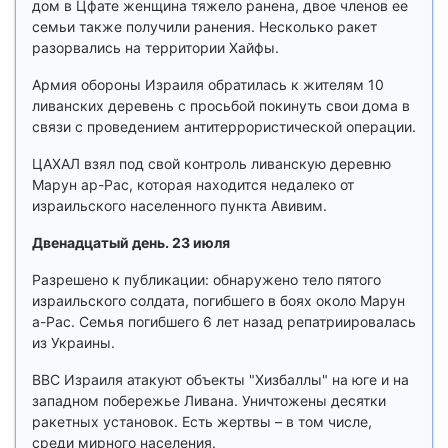
дом в Цфате женщина тяжело ранена, двое членов ее
семьи также получили ранения. Несколько ракет
разорвались на территории Хайфы.
Армия обороны Израиля обратилась к жителям 10
ливанских деревень с просьбой покинуть свои дома в
связи с проведением антитеррористической операции.
ЦАХАЛ взял под свой контроль ливанскую деревню
Марун ар-Рас, которая находится недалеко от
израильского населенного пункта Авивим.
Двенадцатый день. 23 июля
Разрешено к публикации: обнаружено тело пятого
израильского солдата, погибшего в боях около Марун
а-Рас. Семья погибшего 6 лет назад репатриировалась
из Украины.
ВВС Израиля атакуют объекты "Хизбаллы" на юге и на
западном побережье Ливана. Уничтожены десятки
ракетных установок. Есть жертвы – в том числе,
среди мирного населения.