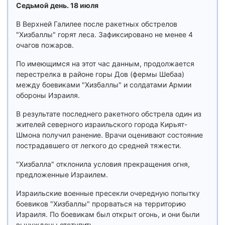
Седьмой день. 18 июля
В Верхней Галилее после ракетных обстрелов
"Хизбаллы" горят леса. Зафиксировано не менее 4
очагов пожаров.
По имеющимся на этот час данным, продолжается
перестрелка в районе горы Дов (фермы Шебаа)
между боевиками "Хизбаллы" и солдатами Армии
обороны Израиля.
В результате последнего ракетного обстрела один из
жителей северного израильского города Кирьят-
Шмона получил ранение. Врачи оценивают состояние
пострадавшего от легкого до средней тяжести.
"Хизбалла" отклонила условия прекращения огня,
предложенные Израилем.
Израильские военные пресекли очередную попытку
боевиков "Хизбаллы" прорваться на территорию
Израиля. По боевикам был открыт огонь, и они были
вынуждены отступить.