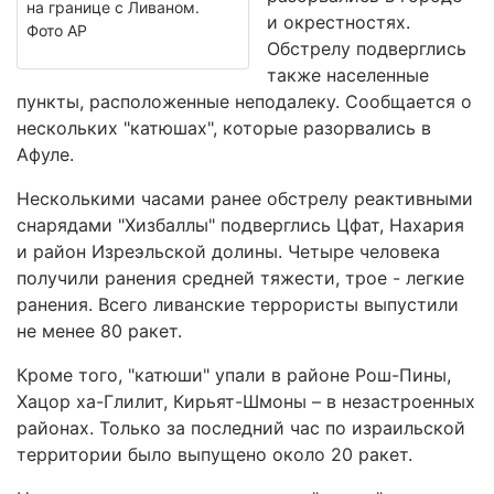
на границе с Ливаном.
и окрестностях.
Фото АР
Обстрелу подверглись
также населенные
пункты, расположенные неподалеку. Сообщается о
нескольких "катюшах", которые разорвались в
Афуле.
Несколькими часами ранее обстрелу реактивными
снарядами "Хизбаллы" подверглись Цфат, Нахария
и район Изреэльской долины. Четыре человека
получили ранения средней тяжести, трое - легкие
ранения. Всего ливанские террористы выпустили
не менее 80 ракет.
Кроме того, "катюши" упали в районе Рош-Пины,
Хацор ха-Глилит, Кирьят-Шмоны – в незастроенных
районах. Только за последний час по израильской
территории было выпущено около 20 ракет.