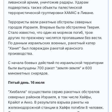
ливанской армии, уничтожив радары. Ударам
подверглись также объекты палестинской
террористической группировки ХАМАС в Ливане.
Террористы вели ракетные обстрелы северных
городов Израиля. Впервые была обстреляна Тверия.
Стало известно, что один из моряков погиб, трое
других по-прежнему числятся пропавшими без вести.
По данным израильских военных, ракетный катер
"Ханит" был поврежден ракетой иранского
производства.
С начала боевых действий по израильской территории
были выпущены 700 ракет "земля-земля" и 600
минометных снарядов.
Пятый день. 16 июля
"Хизбалла" осуществила серию ракетных обстрелов
северных районов Израиля, в том числе Хайфы,
Крайот и Акко. В результате взрыва ракеты на
железнодорожной станции в Хайфе погибли 8 человек.