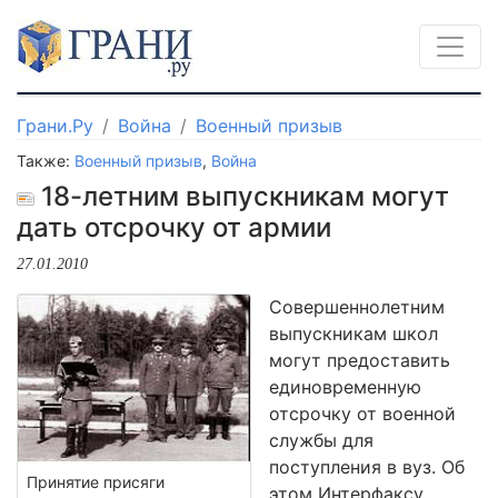
Грани.Ру
Война
Военный призыв
Также:
Военный призыв
,
Война
18-летним выпускникам могут
дать отсрочку от армии
27.01.2010
Совершеннолетним
выпускникам школ
могут предоставить
единовременную
отсрочку от военной
службы для
поступления в вуз. Об
Принятие присяги
этом Интерфаксу