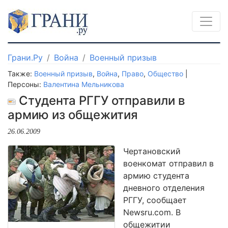
Грани.Ру
Война
Военный призыв
Также:
Военный призыв
,
Война
,
Право
,
Общество
|
Персоны:
Валентина Мельникова
Студента РГГУ отправили в
армию из общежития
26.06.2009
Чертановский
военкомат отправил в
армию студента
дневного отделения
РГГУ, сообщает
Newsru.com. В
общежитии