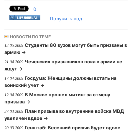
0
Получить код
НОВОСТИ ПО ТЕМЕ
Студенты 80 вузов могут быть призваны в
13.05.2009
армию →
Чеченских призывников пока в армии не
21.04.2009
ждут →
Госдума: Женщины должны встать на
17.04.2009
воинский учет →
В Москве прошел митинг за отмену
12.04.2009
призыва →
План призыва во внутренние войска МВД
27.03.2009
увеличен вдвое →
Генштаб: Весенний призыв будет вдвое
20.03.2009