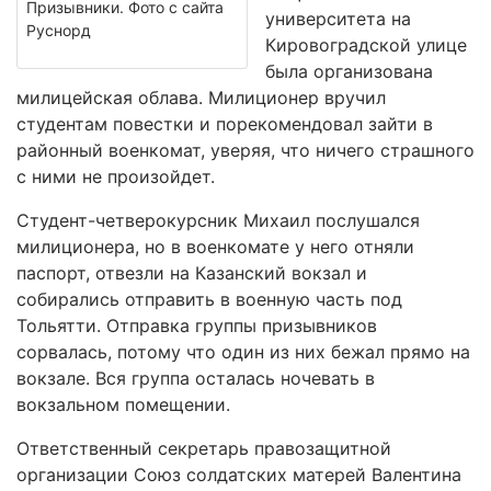
Призывники. Фото с сайта
университета на
Руснорд
Кировоградской улице
была организована
милицейская облава. Милиционер вручил
студентам повестки и порекомендовал зайти в
районный военкомат, уверяя, что ничего страшного
с ними не произойдет.
Студент-четверокурсник Михаил послушался
милиционера, но в военкомате у него отняли
паспорт, отвезли на Казанский вокзал и
собирались отправить в военную часть под
Тольятти. Отправка группы призывников
сорвалась, потому что один из них бежал прямо на
вокзале. Вся группа осталась ночевать в
вокзальном помещении.
Ответственный секретарь правозащитной
организации Союз солдатских матерей Валентина