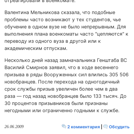
отреагировали в военкомате.
Валентина Мельникова сказала, что подобные
проблемы часто возникают у тех студентов, чье
обучение в одном вузе не было непрерывным. Для
выполнения плана военкоматы часто "цепляются" к
переводу из одного вуза в другой или к
академическим отпускам.
Несколько дней назад замначальника Генштаба ВС
Василий Смирнов заявил, что в ходе весеннего
призыва в ряды Вооруженных сил влились 305 506
новобранцев. После перехода на одногодичный
срок службы призыв увеличен более чем в два
раза — год назад новобранцев было 133 тысяч. До
30 процентов призывников были признаны
негодными или ограниченно годными к службе.
2 комментария
|
Обсудить
26.06.2009