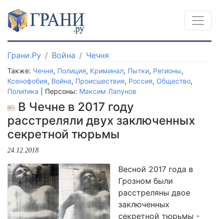
Грани.Ру
Война
Чечня
Также:
Чечня
,
Полиция
,
Криминал
,
Пытки
,
Регионы
,
Ксенофобия
,
Война
,
Происшествия
,
Россия
,
Общество
,
Политика
| Персоны:
Максим Лапунов
В Чечне в 2017 году
расстреляли двух заключенных
секретной тюрьмы
24.12.2018
Весной 2017 года в
Грозном были
расстреляны двое
заключенных
секретной тюрьмы -