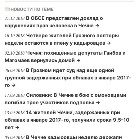
НОВОСТИ ПО ТЕМЕ
В ОБСЕ представлен доклад о
21.12.2018
нарушениях прав человека в Чечне →
Четверо жителей Грозного полторы
16.10.2018
недели остаются в плену у кадыровцев →
Чечня: похищенные депутаты Гаибов и
02.10.2018
Магомаев вернулись домой →
В Грозном идет суд над еще одной
26.09.2018
группой задержанных при облавах в январе 2017-
го →
Силовики: В Чечне в бою с омоновцами
17.09.2018
погибли трое участников подполья →
14 жителей Чечни, задержанных при
13.09.2018
облавах в январе 2017-го, получили сроки 9,5-10
лет →
В Чечне кадыровцы неделю держали
05.09.2018