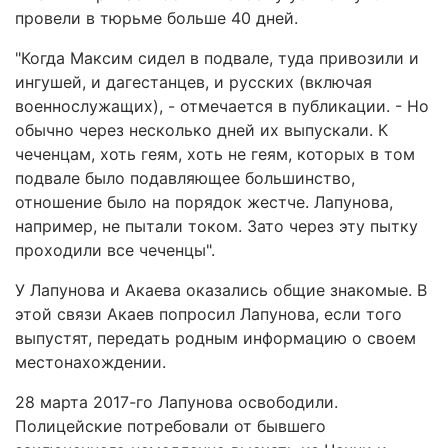
провели в тюрьме больше 40 дней.
"Когда Максим сидел в подвале, туда привозили и
ингушей, и дагестанцев, и русских (включая
военнослужащих), - отмечается в публикации. - Но
обычно через несколько дней их выпускали. К
чеченцам, хоть геям, хоть не геям, которых в том
подвале было подавляющее большинство,
отношение было на порядок жестче. Лапунова,
например, не пытали током. Зато через эту пытку
проходили все чеченцы".
У Лапунова и Акаева оказались общие знакомые. В
этой связи Акаев попросил Лапунова, если того
выпустят, передать родным информацию о своем
местонахождении.
28 марта 2017-го Лапунова освободили.
Полицейские потребовали от бывшего