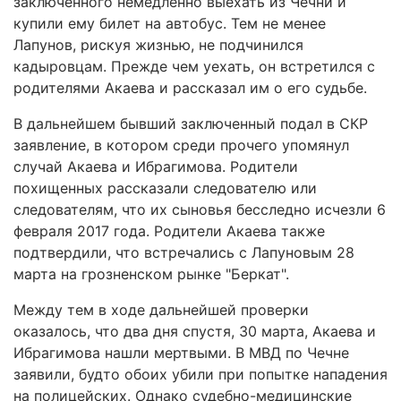
заключенного немедленно выехать из Чечни и
купили ему билет на автобус. Тем не менее
Лапунов, рискуя жизнью, не подчинился
кадыровцам. Прежде чем уехать, он встретился с
родителями Акаева и рассказал им о его судьбе.
В дальнейшем бывший заключенный подал в СКР
заявление, в котором среди прочего упомянул
случай Акаева и Ибрагимова. Родители
похищенных рассказали следователю или
следователям, что их сыновья бесследно исчезли 6
февраля 2017 года. Родители Акаева также
подтвердили, что встречались с Лапуновым 28
марта на грозненском рынке "Беркат".
Между тем в ходе дальнейшей проверки
оказалось, что два дня спустя, 30 марта, Акаева и
Ибрагимова нашли мертвыми. В МВД по Чечне
заявили, будто обоих убили при попытке нападения
на полицейских. Однако судебно-медицинские