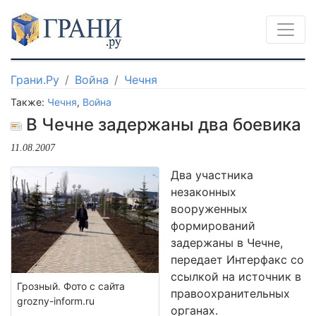
Грани.Ру
Война
Чечня
Также:
Чечня
,
Война
В Чечне задержаны два боевика
11.08.2007
Два участника
незаконных
вооруженных
формирований
задержаны в Чечне,
передает Интерфакс со
ссылкой на источник в
Грозный. Фото с сайта
правоохранительных
grozny-inform.ru
органах.