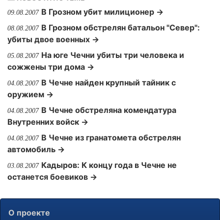
В Грозном убит милиционер →
09.08.2007
В Грозном обстрелян батальон "Север":
08.08.2007
убиты двое военных →
На юге Чечни убиты три человека и
05.08.2007
сожжены три дома →
В Чечне найден крупный тайник с
04.08.2007
оружием →
В Чечне обстреляна комендатура
04.08.2007
Внутренних войск →
В Чечне из гранатомета обстрелян
04.08.2007
автомобиль →
Кадыров: К концу года в Чечне не
03.08.2007
останется боевиков →
О проекте