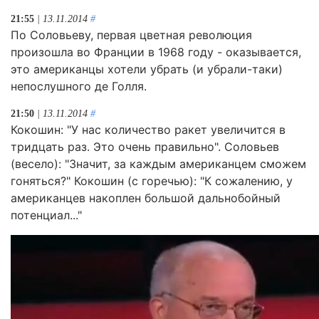
21:55
| 13.11.2014
#
По Соловьеву, первая цветная революция
произошла во Франции в 1968 году - оказывается,
это американцы хотели убрать (и убрали-таки)
непослушного де Голля.
21:50
| 13.11.2014
#
Кокошин: "У нас количество ракет увеличится в
тридцать раз. Это очень правильно". Соловьев
(весело): "Значит, за каждым американцем сможем
гоняться?" Кокошин (с горечью): "К сожалению, у
американцев накоплен большой дальнобойный
потенциал..."