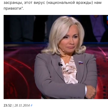
засранцы, этот вирус (национальной вражды) нам
привезти".
23:52
| 20.11.2014
#