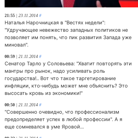
21:55
| 23.11.2014
#
Наталья Нарочницкая в "Вестях недели":
"Удручающее невежество западных политиков не
позволяет им понять, что пик развития Запада уже
миновал".
00:59
| 21.11.2014
#
Сенатор Тарло у Соловьева: "Хватит повторять эти
мантры про рынок, надо усиливать роль
государства!.. Вот что такое таргетирование
инфляции, кто-нибудь может мне объяснить? Это
высосать кровь из экономики!"
00:50
| 21.11.2014
#
"Совершенно очевидно, что профессионализм
предопределяет успех в любой профессии". А я
еще сомневался в уме Яровой...