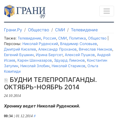
Грани.Ру
Общество
СМИ
Телевидение
Также:
Телевидение
,
Россия
,
СМИ
,
Политика
,
Общество
|
Персоны:
Николай Руденский
,
Владимир Соловьев
,
Дмитрий Киселев
,
Александр Проханов
,
Вячеслав Никонов
,
Евгений Бушмин
,
Ирина Бергсет
,
Алексей Пушков
,
Андрей
Исаев
,
Карен Шахназаров
,
Эдуард Лимонов
,
Константин
Затулин
,
Николай Злобин
,
Николай Стариков
,
Ольга
Ковитиди
БУДНИ ТЕЛЕПРОПАГАНДЫ.
ОКТЯБРЬ-НОЯБРЬ 2014
24.10.2014
Хронику ведет Николай Руденский.
00:34
| 01.12.2014
#