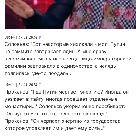
00:14
| 17.11.2014
#
Соловьев: "Вот некоторые хихикали - мол, Путин
на саммите завтракает один. А мне сразу
вспомнилось, что у нас всегда лицо императорской
фамилии завтракало в одиночестве, а челядь
толпилась где-то поодаль".
00:02
| 17.11.2014
#
Проханов: "Где Путин черпает энергию? Иногда он
уезжает в тайгу, иногда посещает отдаленные
монастыри..." Соловьев укоризненно перебивает:
"Он чувствует ответственность за народ!"...
Проханов: "Он черпает энергию из государства,
которое управляет им и дает ему силы.."