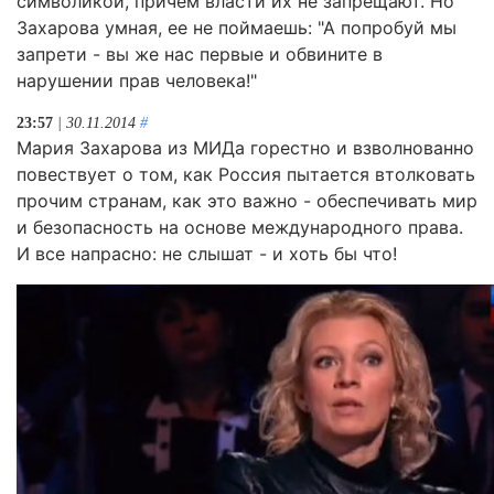
символикой, причем власти их не запрещают. Но
Захарова умная, ее не поймаешь: "А попробуй мы
запрети - вы же нас первые и обвините в
нарушении прав человека!"
23:57
| 30.11.2014
#
Мария Захарова из МИДа горестно и взволнованно
повествует о том, как Россия пытается втолковать
прочим странам, как это важно - обеспечивать мир
и безопасность на основе международного права.
И все напрасно: не слышат - и хоть бы что!