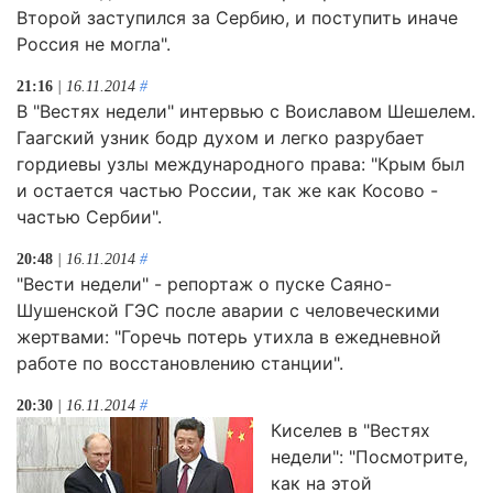
Второй заступился за Сербию, и поступить иначе
Россия не могла".
21:16
| 16.11.2014
#
В "Вестях недели" интервью с Воиславом Шешелем.
Гаагский узник бодр духом и легко разрубает
гордиевы узлы международного права: "Крым был
и остается частью России, так же как Косово -
частью Сербии".
20:48
| 16.11.2014
#
"Вести недели" - репортаж о пуске Саяно-
Шушенской ГЭС после аварии с человеческими
жертвами: "Горечь потерь утихла в ежедневной
работе по восстановлению станции".
20:30
| 16.11.2014
#
Киселев в "Вестях
недели": "Посмотрите,
как на этой