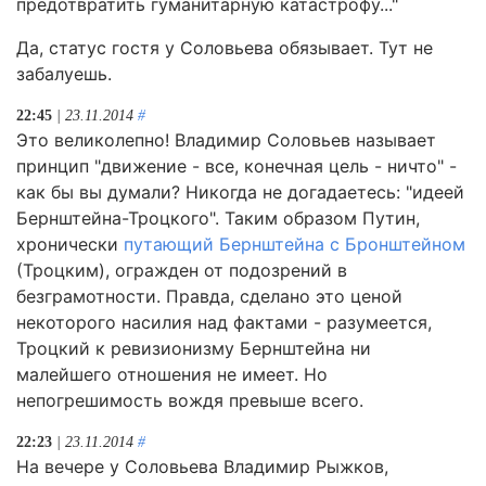
предотвратить гуманитарную катастрофу..."
Да, статус гостя у Соловьева обязывает. Тут не
забалуешь.
22:45
| 23.11.2014
#
Это великолепно! Владимир Соловьев называет
принцип "движение - все, конечная цель - ничто" -
как бы вы думали? Никогда не догадаетесь: "идеей
Бернштейна-Троцкого". Таким образом Путин,
хронически
путающий Бернштейна с Бронштейном
(Троцким), огражден от подозрений в
безграмотности. Правда, сделано это ценой
некоторого насилия над фактами - разумеется,
Троцкий к ревизионизму Бернштейна ни
малейшего отношения не имеет. Но
непогрешимость вождя превыше всего.
22:23
| 23.11.2014
#
На вечере у Соловьева Владимир Рыжков,