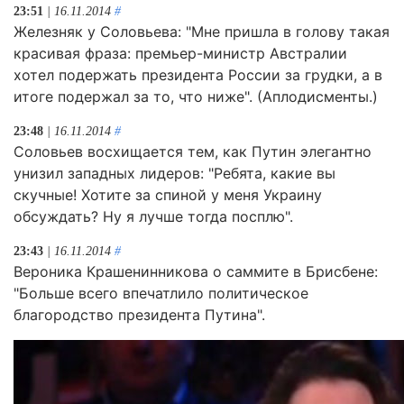
23:51
| 16.11.2014
#
Железняк у Соловьева: "Мне пришла в голову такая
красивая фраза: премьер-министр Австралии
хотел подержать президента России за грудки, а в
итоге подержал за то, что ниже". (Аплодисменты.)
23:48
| 16.11.2014
#
Соловьев восхищается тем, как Путин элегантно
унизил западных лидеров: "Ребята, какие вы
скучные! Хотите за спиной у меня Украину
обсуждать? Ну я лучше тогда посплю".
23:43
| 16.11.2014
#
Вероника Крашенинникова о саммите в Брисбене:
"Больше всего впечатлило политическое
благородство президента Путина".