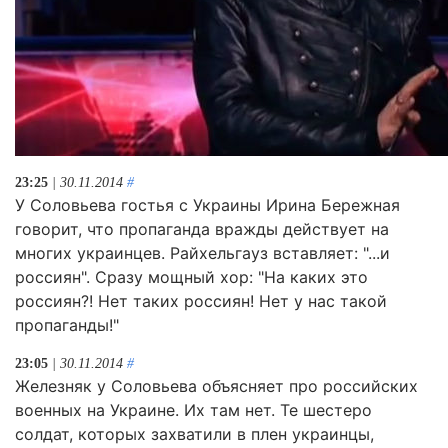
23:25
| 30.11.2014
#
У Соловьева гостья с Украины Ирина Бережная
говорит, что пропаганда вражды действует на
многих украинцев. Райхельгауз вставляет: "...и
россиян". Сразу мощный хор: "На каких это
россиян?! Нет таких россиян! Нет у нас такой
пропаганды!"
23:05
| 30.11.2014
#
Железняк у Соловьева объясняет про российских
военных на Украине. Их там нет. Те шестеро
солдат, которых захватили в плен украинцы,