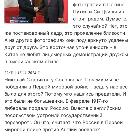
фотографии в Пекине
Путин и Си Цзиньпин
стоят рядом. Думаете,
это случайно? Нет, это
же постановочный кадр, это проявление близости.
А на других фотографиях они подчеркнуто удалены
друг от друга. Это восточная утонченность - в
Китае не любят лицемерных демонстраций дружбы
в американском стиле".
22:11
| 13.11.2014
#
Николай Стариков у Соловьева: "Почему мы не
победили в Первой мировой войне - ведь у нас все
было для этого? Потому что нашлись предатели. И
это были не большевики. В феврале 1917-го
либералы продали Россию. Вместе с английским
посольством устроили государственный
переворот". Он что, считает, что Россия в Первой
мировой войне против Англии воевала?