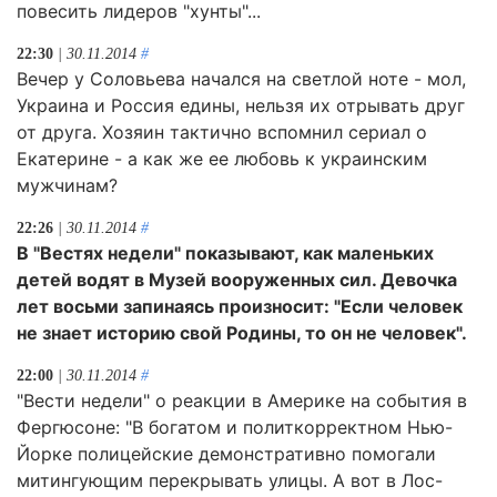
повесить лидеров "хунты"...
22:30
| 30.11.2014
#
Вечер у Соловьева начался на светлой ноте - мол,
Украина и Россия едины, нельзя их отрывать друг
от друга. Хозяин тактично вспомнил сериал о
Екатерине - а как же ее любовь к украинским
мужчинам?
22:26
| 30.11.2014
#
В "Вестях недели" показывают, как маленьких
детей водят в Музей вооруженных сил. Девочка
лет восьми запинаясь произносит: "Если человек
не знает историю свой Родины, то он не человек".
22:00
| 30.11.2014
#
"Вести недели" о реакции в Америке на события в
Фергюсоне: "В богатом и политкорректном Нью-
Йорке полицейские демонстративно помогали
митингующим перекрывать улицы. А вот в Лос-