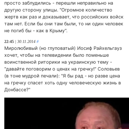
просто заблудились - перешли неправильно на
другую сторону улицы. "Огромное количество
жертв как раз и доказывает, что российских войск
там нет. Если бы они там были, то ни один человек
не погиб бы - как в Крыму".
22:45
| 30.11.2014
#
Миролюбивый (но глуповатый) Иосиф Райхельгауз
хочет, чтобы на телевидении было поменьше
воинственной риторики на украинскую тему -
"давайте поговорим о ценах на гречку!" Соловьев
(в тоне мудрой печали): "Я бы рад - но разве цена
на гречку спасет хоть одну человеческую жизнь в
Донбассе?"