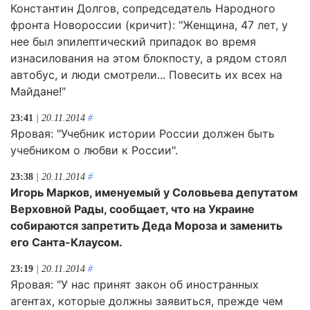
Константин Долгов, сопредседатель Народного
фронта Новороссии (кричит): "Женщина, 47 лет, у
нее был эпилептический припадок во время
изнасилования на этом блокпосту, а рядом стоял
автобус, и люди смотрели... Повесить их всех на
Майдане!"
23:41
| 20.11.2014
#
Яровая: "Учебник истории России должен быть
учебником о любви к России".
23:38
| 20.11.2014
#
Игорь Марков, именуемый у Соловьева депутатом
Верховной Рады, сообщает, что на Украине
собираются запретить Деда Мороза и заменить
его Санта-Клаусом.
23:19
| 20.11.2014
#
Яровая: "У нас принят закон об иностранных
агентах, которые должны заявиться, прежде чем