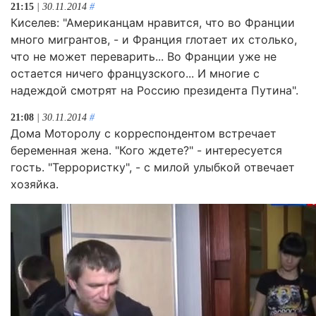
21:15
| 30.11.2014
#
Киселев: "Американцам нравится, что во Франции
много мигрантов, - и Франция глотает их столько,
что не может переварить... Во Франции уже не
остается ничего французского... И многие с
надеждой смотрят на Россию президента Путина".
21:08
| 30.11.2014
#
Дома Моторолу с корреспондентом встречает
беременная жена. "Кого ждете?" - интересуется
гость. "Террористку", - с милой улыбкой отвечает
хозяйка.