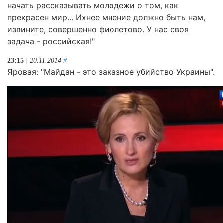
начать рассказывать молодежи о том, как
прекрасен мир... Ихнее мнение должно быть нам,
извините, совершенно фиолетово. У нас своя
задача - российская!"
23:15
| 20.11.2014
#
Яровая: "Майдан - это заказное убийство Украины".