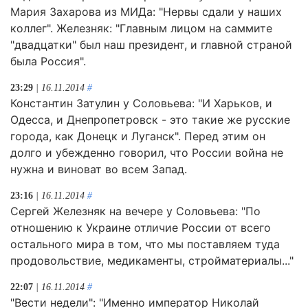
Мария Захарова из МИДа: "Нервы сдали у наших
коллег". Железняк: "Главным лицом на саммите
"двадцатки" был наш президент, и главной страной
была Россия".
23:29
| 16.11.2014
#
Константин Затулин у Соловьева: "И Харьков, и
Одесса, и Днепропетровск - это такие же русские
города, как Донецк и Луганск". Перед этим он
долго и убежденно говорил, что России война не
нужна и виноват во всем Запад.
23:16
| 16.11.2014
#
Сергей Железняк на вечере у Соловьева: "По
отношению к Украине отличие России от всего
остального мира в том, что мы поставляем туда
продовольствие, медикаменты, стройматериалы..."
22:07
| 16.11.2014
#
"Вести недели": "Именно император Николай