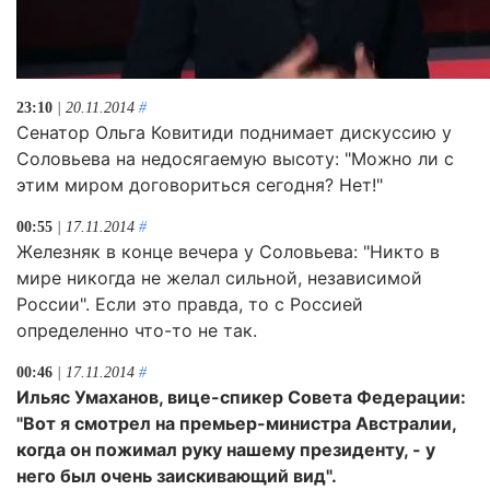
23:10
| 20.11.2014
#
Сенатор Ольга Ковитиди поднимает дискуссию у
Соловьева на недосягаемую высоту: "Можно ли с
этим миром договориться сегодня? Нет!"
00:55
| 17.11.2014
#
Железняк в конце вечера у Соловьева: "Никто в
мире никогда не желал сильной, независимой
России". Если это правда, то с Россией
определенно что-то не так.
00:46
| 17.11.2014
#
Ильяс Умаханов, вице-спикер Совета Федерации:
"Вот я смотрел на премьер-министра Австралии,
когда он пожимал руку нашему президенту, - у
него был очень заискивающий вид".