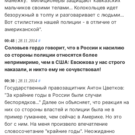
Манежку: "Милиционеры защищают кавказских
мальчиков своими телами... Колокольцев идет
безоружный в толпу и разговаривает с людьми...
Вот стилистика нашей полиции - в отличие от
американской".
00:48
| 28.11.2014
#
Соловьев гордо говорит, что в России к насилию
со стороны полиции относятся более
непримиримо, чем в США: Евсюкова у нас строго
наказали, и никто ему не сочувствовал!
00:30
| 28.11.2014
#
Государственный правозащитник Антон Цветков:
"За крайние годы в России были случаи
беспорядков..." Далее он объясняет, что реакция на
них со стороны властей и полиции была не в
пример гуманнее, чем сейчас в Америке. Но это
бог с ним. На меня произвело впечатление
словосочетание "крайние годы". Неожиданно