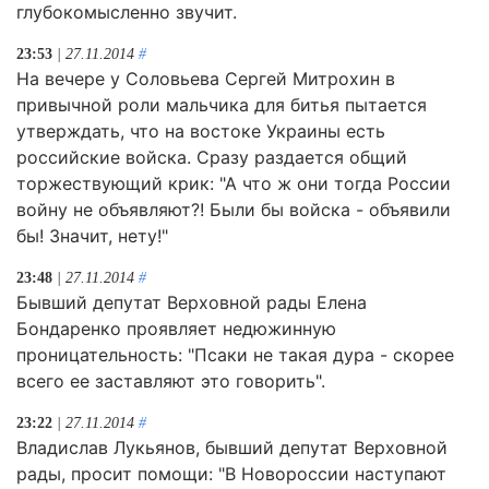
глубокомысленно звучит.
23:53
| 27.11.2014
#
На вечере у Соловьева Сергей Митрохин в
привычной роли мальчика для битья пытается
утверждать, что на востоке Украины есть
российские войска. Сразу раздается общий
торжествующий крик: "А что ж они тогда России
войну не объявляют?! Были бы войска - объявили
бы! Значит, нету!"
23:48
| 27.11.2014
#
Бывший депутат Верховной рады Елена
Бондаренко проявляет недюжинную
проницательность: "Псаки не такая дура - скорее
всего ее заставляют это говорить".
23:22
| 27.11.2014
#
Владислав Лукьянов, бывший депутат Верховной
рады, просит помощи: "В Новороссии наступают