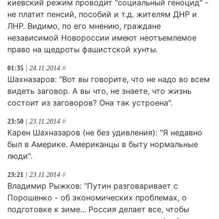
киевский режим проводит "социальный геноцид" -
не платит пенсий, пособий и т.д. жителям ДНР и
ЛНР. Видимо, по его мнению, граждане
независимой Новороссии имеют неотъемлемое
право на щедроты фашистской хунты.
01:35
| 24.11.2014
#
Шахназаров: "Вот вы говорите, что не надо во всем
видеть заговор. А вы что, не знаете, что жизнь
состоит из заговоров? Она так устроена".
23:50
| 23.11.2014
#
Карен Шахназаров (не без удивления): "Я недавно
был в Америке. Американцы в быту нормальные
люди".
23:21
| 23.11.2014
#
Владимир Рыжков: "Путин разговаривает с
Порошенко - об экономических проблемах, о
подготовке к зиме... Россия делает все, чтобы