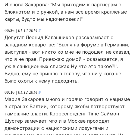
И снова Захарова: "Мы приходим к партнерам с
блокнотом и с ручкой, а нам все время крапленые
карты, будто мы недочеловеки!"
00:26
| 01.12.2014
#
Депутат Леонид Калашников рассказывает о
западном коварстве: "Был я на форуме в Германии,
выступал - вот никто ко мне не подошел, не сказал,
что я не прав. Приезжаю домой - оказывается, я
уж в санкционных списках Ну что это такое?!".
Видно, ему не пришло в голову, что ни у кого не
было охоты к нему подходить.
00:16
| 01.12.2014
#
Мария Захарова много и горячо говорит о нацизме
в странах Балтии, которому якобы потворствуют
тамошние власти. Корреспондент Time Саймон
Шустер замечает, что и в Москве проходят
демонстрации с нацистскими лозунгами и