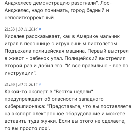
Анджелесе демонстрацию разогнали". Лос-
Анджелес, надо понимать, город бедный и
неполиткорректный.
21:53
| 30.11.2014
#
Киселев рассказывает, как в Америке мальчик
играл в песочнице с игрушечным пистолетом.
Подъехала полицейская машина. Первый выстрел
в живот - ребенок упал. Полицейский выстрелил
второй раз и добил его. "И все правильно - все по
инструкции".
21:50
| 30.11.2014
#
Какой-то эксперт в "Вестях недели"
предупреждает об опасности западного
кибершпионажа: "Представьте, что вы поставляете
на экспорт электронное оборудование и можете
вставить туда жучки. Если вы этого не сделаете,
то вы просто лох".