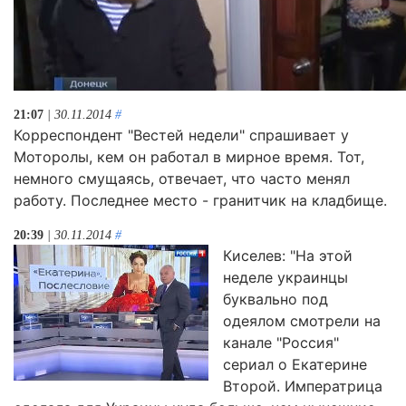
21:07
| 30.11.2014
#
Корреспондент "Вестей недели" спрашивает у
Моторолы, кем он работал в мирное время. Тот,
немного смущаясь, отвечает, что часто менял
работу. Последнее место - гранитчик на кладбище.
20:39
| 30.11.2014
#
Киселев: "На этой
неделе украинцы
буквально под
одеялом смотрели на
канале "Россия"
сериал о Екатерине
Второй. Императрица