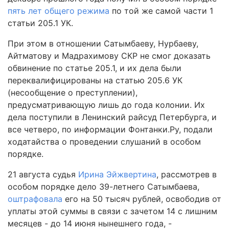
пять лет общего режима
по той же самой части 1
статьи 205.1 УК.
При этом в отношении Сатымбаеву, Нурбаеву,
Айтматову и Мадрахимову СКР не смог доказать
обвинение по статье 205.1, и их дела были
переквалифицированы на статью 205.6 УК
(несообщение о преступлении),
предусматривающую лишь до года колонии. Их
дела поступили в Ленинский райсуд Петербурга, и
все четверо, по информации Фонтанки.Ру, подали
ходатайства о проведении слушаний в особом
порядке.
21 августа судья
Ирина Эйжвертина
, рассмотрев в
особом порядке дело 39-летнего Сатымбаева,
оштрафовала
его на 50 тысяч рублей, освободив от
уплаты этой суммы в связи с зачетом 14 с лишним
месяцев - до 14 июня нынешнего года, -