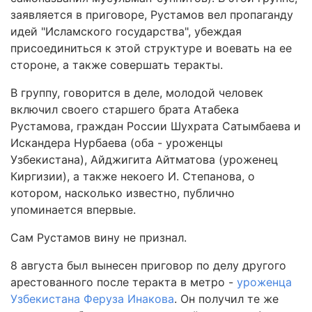
заявляется в приговоре, Рустамов вел пропаганду
идей "Исламского государства", убеждая
присоединиться к этой структуре и воевать на ее
стороне, а также совершать теракты.
В группу, говорится в деле, молодой человек
включил своего старшего брата Атабека
Рустамова, граждан России Шухрата Сатымбаева и
Искандера Нурбаева (оба - уроженцы
Узбекистана), Айджигита Айтматова (уроженец
Киргизии), а также некоего И. Степанова, о
котором, насколько известно, публично
упоминается впервые.
Сам Рустамов вину не признал.
8 августа был вынесен приговор по делу другого
арестованного после теракта в метро -
уроженца
Узбекистана Феруза Инакова
. Он получил те же