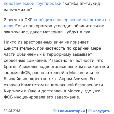
повстанческой группировки
"Катиба ат-таухид
валь-джихад".
2 августа СКР
сообщил о завершении следствия по
делу
. Если прокуратура утвердит обвинительное
заключение, далее материалы уйдут в суд.
Никто из арестованных вину не признает.
Действительно, причастность по крайней мере
части обвиняемых к терроризму вызывает
серьезные сомнения. Известно, в частности, что
братья Азимовы подвергались пыткам в секретной
тюрьме ФСБ, расположенной в Москве или ее
ближайших окрестностях. Акрам Азимов был
схвачен Комитетом национальной безопасности
Киргизии в Оше и доставлен в Москву, где уже
ФСБ инсценировала его задержание.
1 комментарий
|
Обсудить
30.08.2018