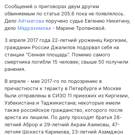
Сообщений о приговорах двум другим
обвиняемым по статье 205.6 пока не появлялось.
Дело
Айтматова
поручено судье Евгению Никитину,
дело
Мадрахимова
- Марине Тропановой.
3 апреля 2017 года 22-летний уроженец Киргизии,
гражданин России Джалилов подорвал себя на
станции "Сенная площадь". Помимо самого
смертника погибли 15 человек; свыше 50 получили
ранения.
В апреле - мае 2017-го по подозрению в
причастности к теракту в Петербурге и Москве
были отправлены в СИЗО 11 приезжих из Киргизии,
Узбекистана и Таджикистана; некоторые имели
также российское гражданство, которого после
ареста их лишили. По делу проходят братья 28-
летний Аброр и 29-летний Акрам Азимовы, 47-
летняя Шохиста Каримова, 23-летний Азамджон