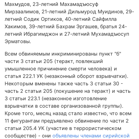
Махмудов, 23-летний Махамадъюсуф
Мирзаалимов, 21-летний Дильмурод Муидинов, 29-
летний Содик Ортиков, 40-летний Сайфилла
Хакимов, 39-летний Бахрам Эргашев, братья 24-
летний Ибрагимджон и 27-летний Мухамадъюсуп
Эрматовы.
Всем обвиняемым инкриминированы пункт "б"
части 3 статьи 205 (теракт, повлекший
умышленное причинение смерти человека) и
статья 222.1 УК (незаконный оборот взрывчатки).
Некоторым вменены также часть 3 статьи 30 -
часть 2 статьи 205 (покушение на теракт) и часть
3 статьи 223.1 (незаконное изготовление
взрывчатки в составе организованной группы).
Кроме того, месяц назад стало известно, что всем
11 фигурантам предъявлено обвинение по части 2
статьи 205.4 УК (участие в террористическом
сообществе) - они
объявлены членами сирийской