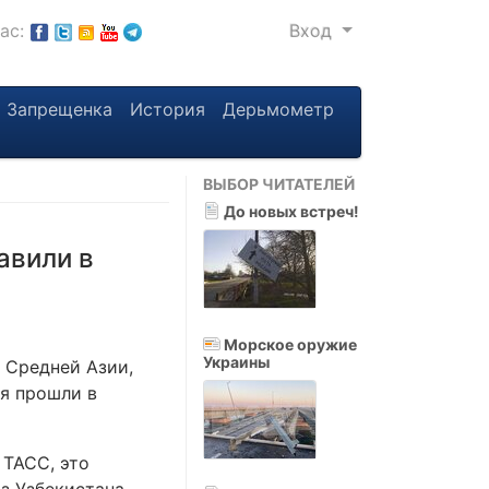
нас:
Вход
Запрещенка
История
Дерьмометр
ВЫБОР ЧИТАТЕЛЕЙ
До новых встреч!
авили в
Морское оружие
Украины
 Средней Азии,
ия прошли в
ТАСС, это