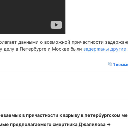
полагает данными о возможной причастности задержан
му делу в Петербурге и Москве были
задержаны другие 
1 комм
еваемых в причастности к взрыву в петербургском м
омые предполагаемого смертника Джалилова →