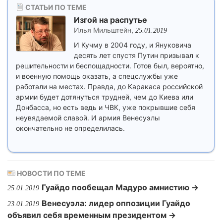
СТАТЬИ ПО ТЕМЕ
Изгой на распутье
Илья Мильштейн
,
25.01.2019
И Кучму в 2004 году, и Януковича
десять лет спустя Путин призывал к
решительности и беспощадности. Готов был, вероятно,
и военную помощь оказать, а спецслужбы уже
работали на местах. Правда, до Каракаса российской
армии будет дотянуться трудней, чем до Киева или
Донбасса, но есть ведь и ЧВК, уже покрывшие себя
неувядаемой славой. И армия Венесуэлы
окончательно не определилась.
НОВОСТИ ПО ТЕМЕ
Гуайдо пообещал Мадуро амнистию →
25.01.2019
Венесуэла: лидер оппозиции Гуайдо
23.01.2019
объявил себя временным президентом →