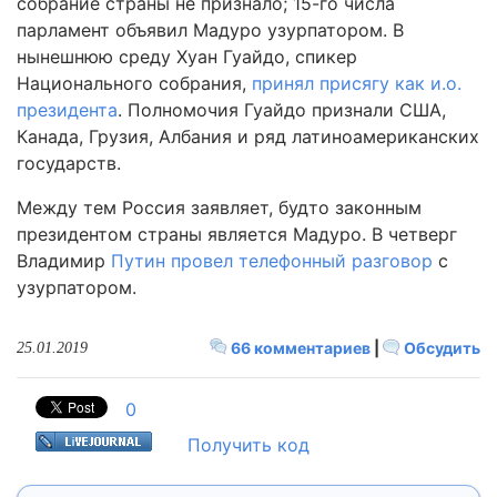
собрание страны не признало; 15-го числа
парламент объявил Мадуро узурпатором. В
нынешнюю среду Хуан Гуайдо, спикер
Национального собрания,
принял присягу как и.о.
президента
. Полномочия Гуайдо признали США,
Канада, Грузия, Албания и ряд латиноамериканских
государств.
Между тем Россия заявляет, будто законным
президентом страны является Мадуро. В четверг
Владимир
Путин провел телефонный разговор
с
узурпатором.
66 комментариев
|
Обсудить
25.01.2019
0
Получить код