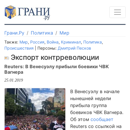
Грани.Ру
Политика
Мир
Также:
Мир
,
Россия
,
Война
,
Криминал
,
Политика
,
Происшествия
| Персоны:
Дмитрий Песков
Экспорт контрреволюции
Reuters: В Венесуэлу прибыли боевики ЧВК
Вагнера
25.01.2019
В Венесуэлу в начале
нынешней недели
прибыла группа
боевиков ЧВК Вагнера.
Об этом
сообщает
Reuters со ссылкой на