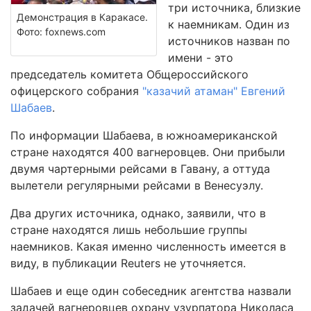
три источника, близкие
Демонстрация в Каракасе.
к наемникам. Один из
Фото: foxnews.com
источников назван по
имени - это
председатель комитета Общероссийского
офицерского собрания
"казачий атаман" Евгений
Шабаев
.
По информации Шабаева, в южноамериканской
стране находятся 400 вагнеровцев. Они прибыли
двумя чартерными рейсами в Гавану, а оттуда
вылетели регулярными рейсами в Венесуэлу.
Два других источника, однако, заявили, что в
стране находятся лишь небольшие группы
наемников. Какая именно численность имеется в
виду, в публикации Reuters не уточняется.
Шабаев и еще один собеседник агентства назвали
задачей вагнеровцев охрану узурпатора Николаса