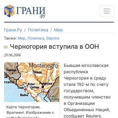
Грани.Ру
Политика
Мир
Также:
Мир
,
Политика
,
Европа
Черногория вступила в ООН
29.06.2006
Бывшая югославская
республика
Черногория в среду
стала 192-м по счету
государством,
получившим членство
в Организации
Карта Черногории.
Объединенных Наций,
Фрагмент. Изображение с
сообщает Reuters.
сайта lib.texas.edu