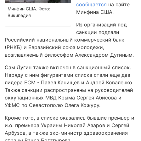
сообщается
на сайте
Минфин США. Фото:
Минфина США.
Википедия
Из организаций под
санкции подпали
Российский национальный коммерческий банк
(РНКБ) и Евразийский союз молодежи,
возглавляемый философом Александром Дугиным.
Сам Дугин также включен в санкционный список.
Наряду с ним фигурантами списка стали еще два
лидера ЕСМ - Павел Канищев и Андрей Коваленко.
Также санкции распространены на руководителей
оккупационных МВД Крыма Сергея Абисова и
УФМС по Севастополю Олега Кожуру.
Кроме того, в списке оказались бывшие премьер и
и.о. премьера Украины Николай Азаров и Сергей
Арбузов, а также экс-министр здравоохранения
страны Раиса Богатырева.