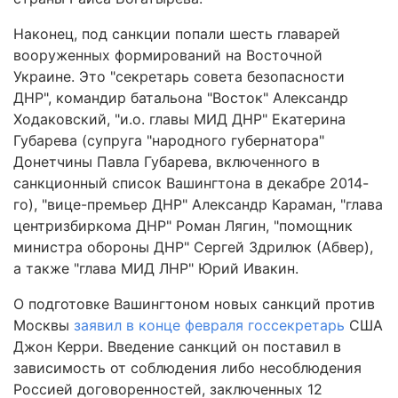
Наконец, под санкции попали шесть главарей
вооруженных формирований на Восточной
Украине. Это "секретарь совета безопасности
ДНР", командир батальона "Восток" Александр
Ходаковский, "и.о. главы МИД ДНР" Екатерина
Губарева (супруга "народного губернатора"
Донетчины Павла Губарева, включенного в
санкционный список Вашингтона в декабре 2014-
го), "вице-премьер ДНР" Александр Караман, "глава
центризбиркома ДНР" Роман Лягин, "помощник
министра обороны ДНР" Сергей Здрилюк (Абвер),
а также "глава МИД ЛНР" Юрий Ивакин.
О подготовке Вашингтоном новых санкций против
Москвы
заявил в конце февраля госсекретарь
США
Джон Керри. Введение санкций он поставил в
зависимость от соблюдения либо несоблюдения
Россией договоренностей, заключенных 12