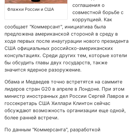
соглашения о
Флажки России и США
совместной борьбе с
коррупцией. Как
сообщает "Коммерсант", инициатива была
предложена американской стороной в среду в
ходе первых после инаугурации нового президента
США официальных российско-американских
консультациях. Среди других тем, которые хотели
бы обсудить главы двух государств, также
значится ядерное разоружение.
Обама и Медведев точно встретятся на саммите
лидеров стран G20 в апреле в Лондоне. При этом
министр иностранных дел России Сергей Лавров и
госсекретарь США Хиллари Клинтон сейчас
обсуждают возможность организации еще одной,
более ранней встречи.
По данным "Коммерсанта", разработкой