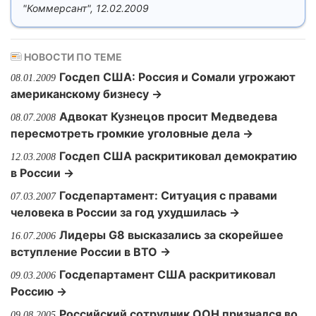
"Коммерсант", 12.02.2009
НОВОСТИ ПО ТЕМЕ
Госдеп США: Россия и Сомали угрожают
08.01.2009
американскому бизнесу →
Адвокат Кузнецов просит Медведева
08.07.2008
пересмотреть громкие уголовные дела →
Госдеп США раскритиковал демократию
12.03.2008
в России →
Госдепартамент: Ситуация с правами
07.03.2007
человека в России за год ухудшилась →
Лидеры G8 высказались за скорейшее
16.07.2006
вступление России в ВТО →
Госдепартамент США раскритиковал
09.03.2006
Россию →
Российский сотрудник ООН признался во
09.08.2005