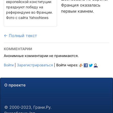
европейской конституции
Франция оказалась
празднуют победу на
первым камнем.
референдуме во Франции.
Фото с сайта YahooNews
← Полный текст
КОММЕНТАРИИ
Анонимные комментарии не принимаются.
Войти
|
Зарегистрироваться
| Войти через:
О проекте
© 2000-2023, Грани.Ру.