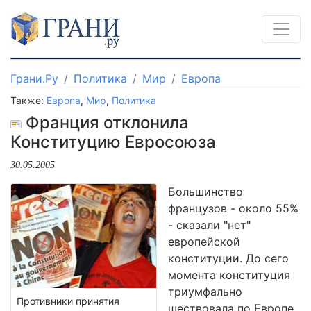
Грани.Ру
Политика
Мир
Европа
Также:
Европа
,
Мир
,
Политика
Франция отклонила
Конституцию Евросоюза
30.05.2005
Большинство
французов - около 55%
- сказали "нет"
европейской
конституции. До сего
момента конституция
триумфально
Противники принятия
шествовала по Европе.