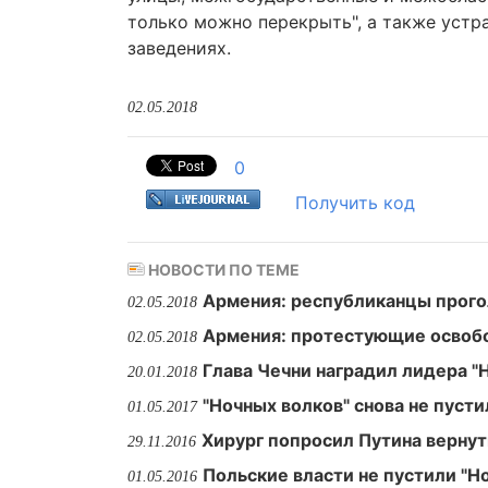
только можно перекрыть", а также устр
заведениях.
02.05.2018
0
Получить код
НОВОСТИ ПО ТЕМЕ
Армения: республиканцы прого
02.05.2018
Армения: протестующие освобо
02.05.2018
Глава Чечни наградил лидера 
20.01.2018
"Ночных волков" снова не пуст
01.05.2017
Хирург попросил Путина вернут
29.11.2016
Польские власти не пустили "Н
01.05.2016