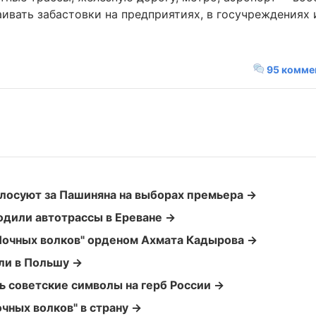
аивать забастовки на предприятиях, в госучреждениях 
95 комме
лосуют за Пашиняна на выборах премьера →
дили автотрассы в Ереване →
"Ночных волков" орденом Ахмата Кадырова →
или в Польшу →
ь советские символы на герб России →
очных волков" в страну →